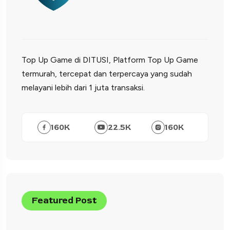
Top Up Game di DITUSI, Platform Top Up Game
termurah, tercepat dan terpercaya yang sudah
melayani lebih dari 1 juta transaksi.
160
K
22.5
K
160
K
Featured Post