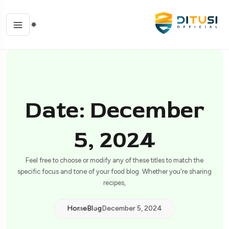
Date: December
5, 2024
Feel free to choose or modify any of these titles to match the
specific focus and tone of your food blog. Whether you're sharing
recipes,
Home
Blog
December 5, 2024