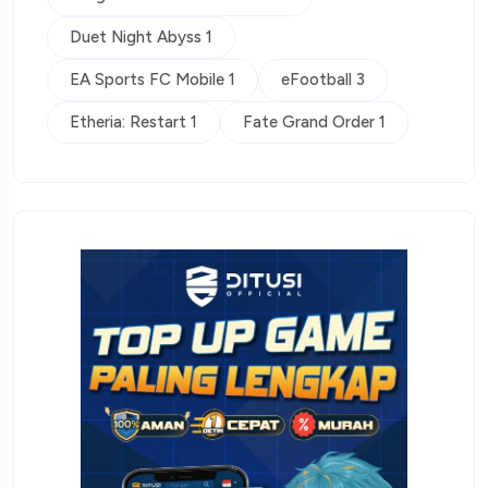
Duet Night Abyss 1
EA Sports FC Mobile 1
eFootball 3
Etheria: Restart 1
Fate Grand Order 1