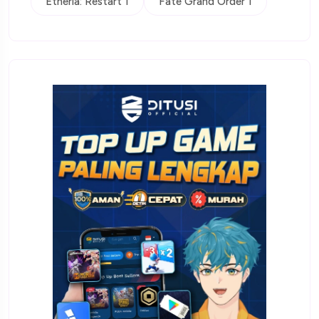
Etheria: Restart 1
Fate Grand Order 1