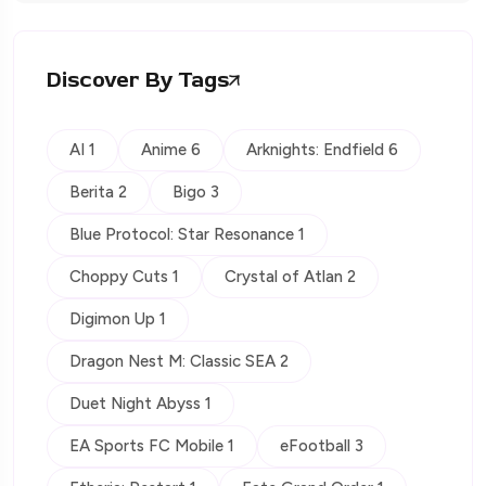
Discover By Tags
AI 1
Anime 6
Arknights: Endfield 6
Berita 2
Bigo 3
Blue Protocol: Star Resonance 1
Choppy Cuts 1
Crystal of Atlan 2
Digimon Up 1
Dragon Nest M: Classic SEA 2
Duet Night Abyss 1
EA Sports FC Mobile 1
eFootball 3