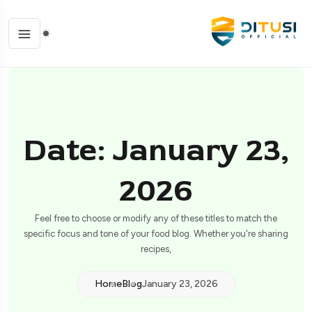
Date: January 23,
2026
Feel free to choose or modify any of these titles to match the
specific focus and tone of your food blog. Whether you're sharing
recipes,
Home
Blog
January 23, 2026