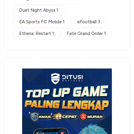
Duet Night Abyss 1
EA Sports FC Mobile 1
eFootball 3
Etheria: Restart 1
Fate Grand Order 1