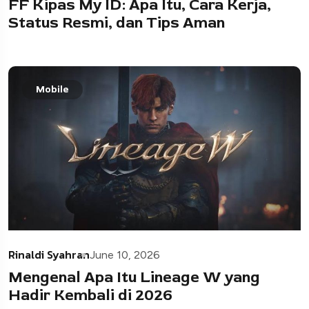
FF Kipas My ID: Apa Itu, Cara Kerja,
Status Resmi, dan Tips Aman
Mobile
Rinaldi Syahran
June 10, 2026
Mengenal Apa Itu Lineage W yang
Hadir Kembali di 2026