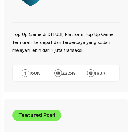
Top Up Game di DITUSI, Platform Top Up Game
termurah, tercepat dan terpercaya yang sudah
melayani lebih dari 1 juta transaksi.
160
K
22.5
K
160
K
Featured Post