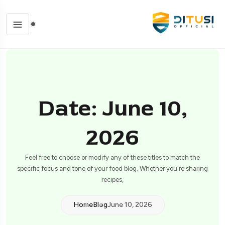
Date: June 10,
2026
Feel free to choose or modify any of these titles to match the
specific focus and tone of your food blog. Whether you're sharing
recipes,
Home
Blog
June 10, 2026