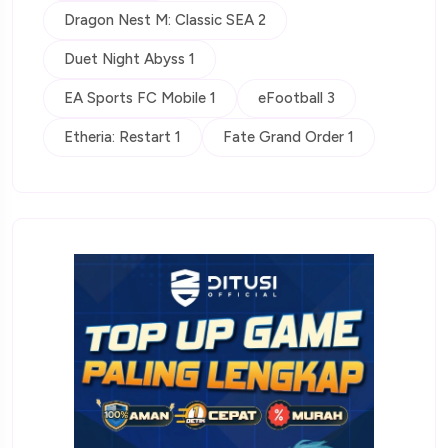
Dragon Nest M: Classic SEA 2
Duet Night Abyss 1
EA Sports FC Mobile 1
eFootball 3
Etheria: Restart 1
Fate Grand Order 1