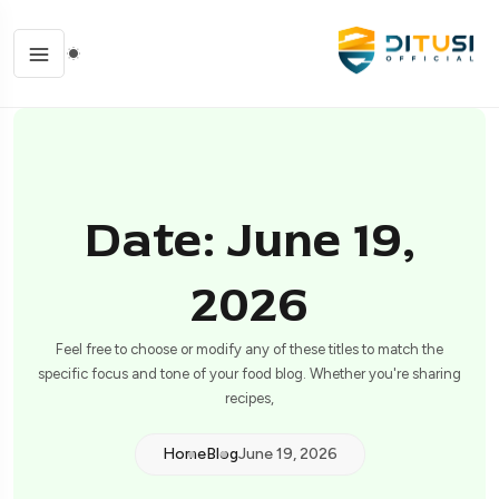
Date: June 19,
2026
Feel free to choose or modify any of these titles to match the
specific focus and tone of your food blog. Whether you're sharing
recipes,
Home
Blog
June 19, 2026