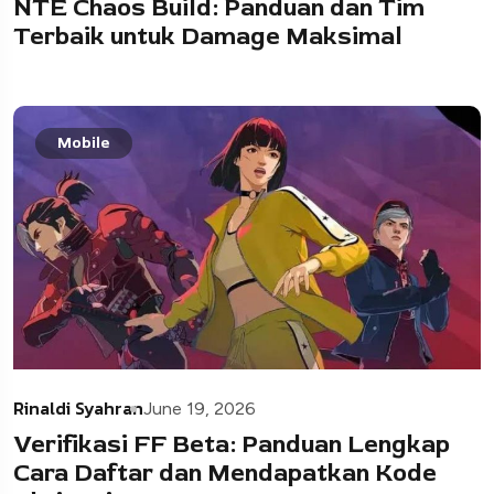
NTE Chaos Build: Panduan dan Tim
Terbaik untuk Damage Maksimal
Mobile
Rinaldi Syahran
June 19, 2026
Verifikasi FF Beta: Panduan Lengkap
Cara Daftar dan Mendapatkan Kode