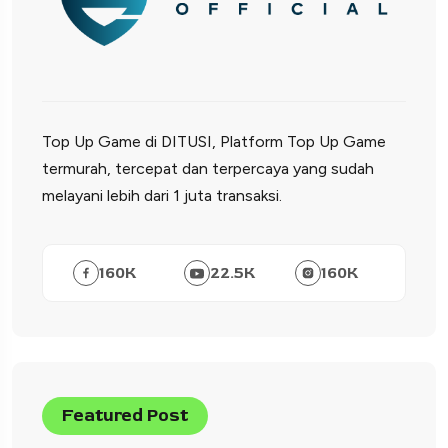
Top Up Game di DITUSI, Platform Top Up Game
termurah, tercepat dan terpercaya yang sudah
melayani lebih dari 1 juta transaksi.
160
K
22.5
K
160
K
Featured Post