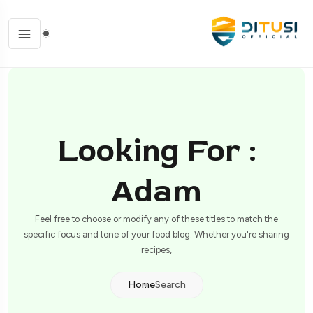
Looking For :
Adam
Feel free to choose or modify any of these titles to match the
specific focus and tone of your food blog. Whether you're sharing
recipes,
Home
Search