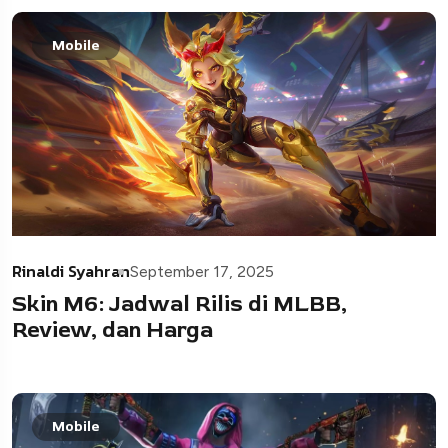
Mobile
Rinaldi Syahran
September 17, 2025
Skin M6: Jadwal Rilis di MLBB,
Review, dan Harga
Mobile