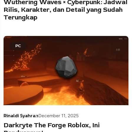
Wuthering Waves × Cyberpunk: Jadwal
Rilis, Karakter, dan Detail yang Sudah
Terungkap
PC
Rinaldi Syahran
December 11, 2025
Darkryte The Forge Roblox, Ini