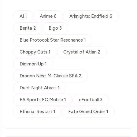
AI 1
Anime 6
Arknights: Endfield 6
Berita 2
Bigo 3
Blue Protocol: Star Resonance 1
Choppy Cuts 1
Crystal of Atlan 2
Digimon Up 1
Dragon Nest M: Classic SEA 2
Duet Night Abyss 1
EA Sports FC Mobile 1
eFootball 3
Etheria: Restart 1
Fate Grand Order 1