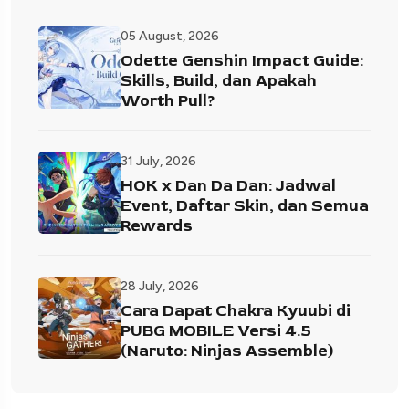
05 August, 2026
Odette Genshin Impact Guide:
Skills, Build, dan Apakah
Worth Pull?
31 July, 2026
HOK x Dan Da Dan: Jadwal
Event, Daftar Skin, dan Semua
Rewards
28 July, 2026
Cara Dapat Chakra Kyuubi di
PUBG MOBILE Versi 4.5
(Naruto: Ninjas Assemble)