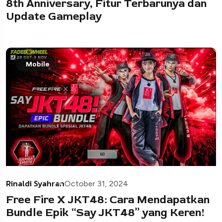
8th Anniversary, Fitur Terbarunya dan
Update Gameplay
Mobile
Rinaldi Syahran
October 31, 2024
Free Fire X JKT48: Cara Mendapatkan
Bundle Epik “Say JKT48” yang Keren!