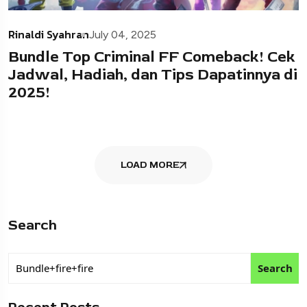
Rinaldi Syahran
July 04, 2025
Bundle Top Criminal FF Comeback! Cek
Jadwal, Hadiah, dan Tips Dapatinnya di
2025!
LOAD MORE
Search
Search