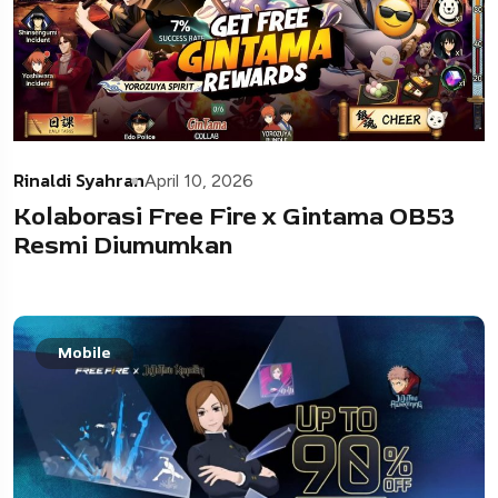
Rinaldi Syahran
April 10, 2026
Kolaborasi Free Fire x Gintama OB53
Resmi Diumumkan
Mobile