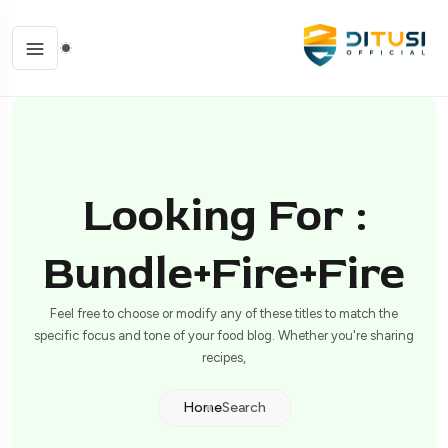
Looking For :
Bundle+fire+fire
Feel free to choose or modify any of these titles to match the
specific focus and tone of your food blog. Whether you're sharing
recipes,
Home
Search