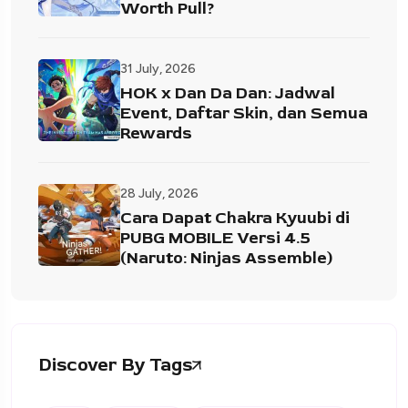
Worth Pull?
31 July, 2026
HOK x Dan Da Dan: Jadwal
Event, Daftar Skin, dan Semua
Rewards
28 July, 2026
Cara Dapat Chakra Kyuubi di
PUBG MOBILE Versi 4.5
(Naruto: Ninjas Assemble)
Discover By Tags