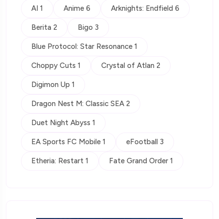
AI 1
Anime 6
Arknights: Endfield 6
Berita 2
Bigo 3
Blue Protocol: Star Resonance 1
Choppy Cuts 1
Crystal of Atlan 2
Digimon Up 1
Dragon Nest M: Classic SEA 2
Duet Night Abyss 1
EA Sports FC Mobile 1
eFootball 3
Etheria: Restart 1
Fate Grand Order 1