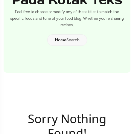
Pada Kotak Teks
Feel free to choose or modify any of these titles to match the
specific focus and tone of your food blog. Whether you're sharing
recipes,
Home
Search
Sorry Nothing
Found!