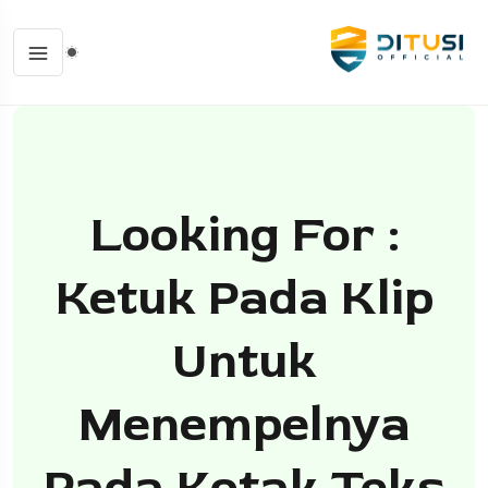
Looking For :
Ketuk Pada Klip
Untuk
Menempelnya