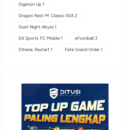
Digimon Up 1
Dragon Nest M: Classic SEA 2
Duet Night Abyss 1
EA Sports FC Mobile 1
eFootball 3
Etheria: Restart 1
Fate Grand Order 1