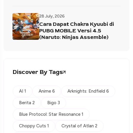
28 July, 2026
Cara Dapat Chakra Kyuubi di
PUBG MOBILE Versi 4.5
(Naruto: Ninjas Assemble)
Discover By Tags
AI 1
Anime 6
Arknights: Endfield 6
Berita 2
Bigo 3
Blue Protocol: Star Resonance 1
Choppy Cuts 1
Crystal of Atlan 2