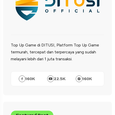
Top Up Game di DITUSI, Platform Top Up Game
termurah, tercepat dan terpercaya yang sudah
melayani lebih dari 1 juta transaksi.
160
K
22.5
K
160
K