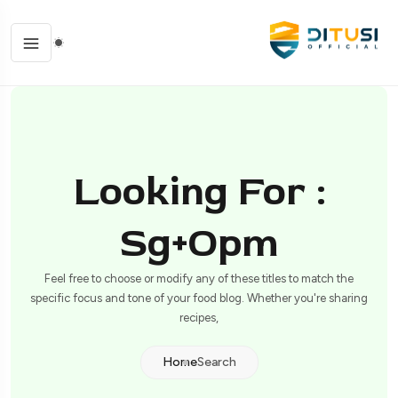
Looking For :
Sg+opm
Feel free to choose or modify any of these titles to match the
specific focus and tone of your food blog. Whether you're sharing
recipes,
Home
Search