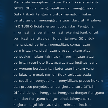
Mematuhi kewajiban hukum. Dalam kasus tertentu,
DITUSI Official mengumpulkan dan menggunakan
Data Pribadi Pengguna untuk mematuhi hukum,
peraturan dan menanggapi situasi darurat. Misalnya
(i) DITUSI Official mengumpulkan dari Pengguna
informasi mengenai informasi rekening bank untuk
verifikasi identitas dan tujuan lainnya, (ii) untuk
menanggapi perintah pengadilan, somasi atau
permintaan yang sah atau proses hukum atau
penegakan hukum lainnya, (iii) permintaan atau
perintah resmi otoritas, aparat atau institusi yang
berwenang berdasarkan ketentuan hukum yang
berlaku, termasuk namun tidak terbatas pada
perselisihan, penyelidikan, penyidikan, proses hukum
dan proses penyelesaian sengketa antara DITUSI
Official dengan Pengguna, Pengguna dengan Pengguna
lain, dan Pengguna dengan pihak lainnya serta
kegiatan ilegal lainnya, (iv) permintaan institusi