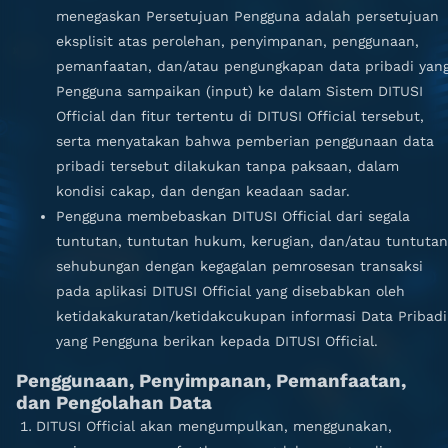
menegaskan Persetujuan Pengguna adalah persetujuan
eksplisit atas perolehan, penyimpanan, penggunaan,
pemanfaatan, dan/atau pengungkapan data pribadi yan
Pengguna sampaikan (input) ke dalam Sistem DITUSI
Official dan fitur tertentu di DITUSI Official tersebut,
serta menyatakan bahwa pemberian penggunaan data
pribadi tersebut dilakukan tanpa paksaan, dalam
kondisi cakap, dan dengan keadaan sadar.
Pengguna membebaskan DITUSI Official dari segala
tuntutan, tuntutan hukum, kerugian, dan/atau tuntutan
sehubungan dengan kegagalan pemrosesan transaksi
pada aplikasi DITUSI Official yang disebabkan oleh
ketidakakuratan/ketidakcukupan informasi Data Pribadi
yang Pengguna berikan kepada DITUSI Official.
Penggunaan, Penyimpanan, Pemanfaatan,
dan Pengolahan Data
DITUSI Official akan mengumpulkan, menggunakan,