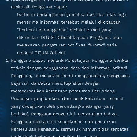
eksklusif, Pengguna dapat:
berhenti berlangganan (unsubscribe) jika tidak ingin
menerima informasi tersebut melalui klik tautan
“berhenti berlangganan” melalui e-mail yang
dikirimkan DITUSI Official kepada Pengguna; atau
melakukan pengaturan notifikasi “Promo” pada
aplikasi DITUSI Official.
Pengguna dapat menarik Persetujuan Pengguna berikan
terkait dengan penggunaan data dan informasi pribadi
Pengguna, termasuk berhenti menggunakan, mengakses
Layanan, dan/atau menutup akun dengan
memperhatikan ketentuan peraturan Perundang-
Undangan yang berlaku (termasuk ketentuan retensi
yang diwajibkan oleh perundang-undangan yang
berlaku). Pengguna dengan ini menyatakan bahwa
Pengguna memahami konsekuensi dari penarikan
Persetujuan Pengguna, termasuk namun tidak terbatas
pada tidak lagi dapat menikmati Layanan.