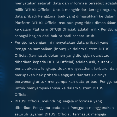
menyatakan seluruh data dan informasi tersebut adala
milik DITUSI Official. Untuk menghindari keragu-raguan,
data pribadi Pengguna, baik yang dimasukkan ke dalam
Platform DITUSI Official maupun yang tidak dimasukkan
ke dalam Platform DITUSI Official, adalah milik Penggun
sebagai bagian dari hak pribadi secara utuh.
Pengguna dengan ini menyatakan data pribadi yang
Pengguna sampaikan (input) ke dalam Sistem DITUSI
Official (termasuk dokumen yang diunggah dan/atau
diberikan kepada DITUSI Official) adalah asli, autentik,
benar, akurat, lengkap, tidak menyesatkan, terbaru, dan
merupakan hak pribadi Pengguna dan/atau dirinya
berwenang untuk menyampaikan data pribadi Pengguna
untuk menyampaikannya ke dalam Sistem DITUSI
Official.
DITUSI Official melindungi segala informasi yang
diberikan Pengguna pada saat Pengguna menggunakan
seluruh layanan DITUSI Official, termasuk menjaga