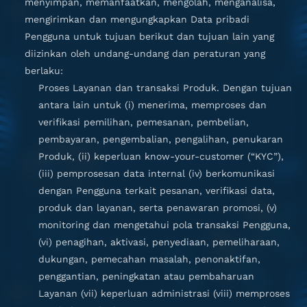
menyimpan, memanfaatkan, mengolah, menganalisa,
mengirimkan dan mengungkapkan Data pribadi
Pengguna untuk tujuan berikut dan tujuan lain yang
diizinkan oleh undang-undang dan peraturan yang
berlaku:
Proses Layanan dan transaksi Produk. Dengan tujuan
antara lain untuk (i) menerima, memproses dan
verifikasi pemilihan, pemesanan, pembelian,
pembayaran, pengembalian, pengalihan, penukaran
Produk, (ii) keperluan know-your-customer (“KYC”),
(iii) pemprosesan data internal (iv) berkomunikasi
dengan Pengguna terkait pesanan, verifikasi data,
produk dan layanan, serta penawaran promosi, (v)
monitoring dan mengetahui pola transaksi Pengguna,
(vi) penagihan, aktivasi, penyediaan, pemeliharaan,
dukungan, pemecahan masalah, penonaktifan,
penggantian, peningkatan atau pembaharuan
Layanan (vii) keperluan administrasi (viii) memproses