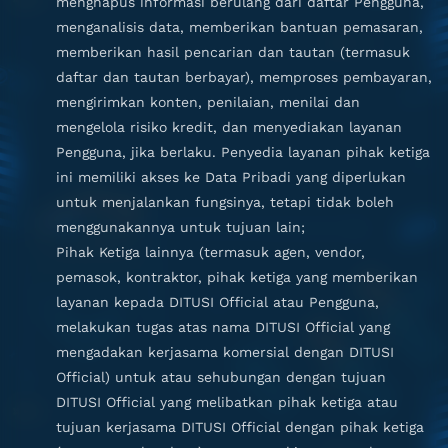
menghapus informasi berulang dari daftar Pengguna,
menganalisis data, memberikan bantuan pemasaran,
memberikan hasil pencarian dan tautan (termasuk
daftar dan tautan berbayar), memproses pembayaran,
mengirimkan konten, penilaian, menilai dan
mengelola risiko kredit, dan menyediakan layanan
Pengguna, jika berlaku. Penyedia layanan pihak ketiga
ini memiliki akses ke Data Pribadi yang diperlukan
untuk menjalankan fungsinya, tetapi tidak boleh
menggunakannya untuk tujuan lain;
Pihak Ketiga lainnya (termasuk agen, vendor,
pemasok, kontraktor, pihak ketiga yang memberikan
layanan kepada DITUSI Official atau Pengguna,
melakukan tugas atas nama DITUSI Official yang
mengadakan kerjasama komersial dengan DITUSI
Official) untuk atau sehubungan dengan tujuan
DITUSI Official yang melibatkan pihak ketiga atau
tujuan kerjasama DITUSI Official dengan pihak ketiga