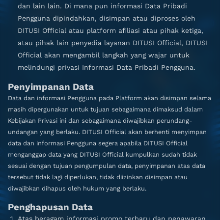
dan lain lain. Di mana pun informasi Data Pribadi
Pengguna dipindahkan, disimpan atau diproses oleh
DITUSI Official atau platform afiliasi atau pihak ketiga,
atau pihak lain penyedia layanan DITUSI Official, DITUSI
Official akan mengambil langkah yang wajar untuk
melindungi privasi Informasi Data Pribadi Pengguna.
Penyimpanan Data
Data dan informasi Pengguna pada Platform akan disimpan selama
masih dipergunakan untuk tujuan sebagaimana dimaksud dalam
Kebijakan Privasi ini dan sebagaimana diwajibkan perundang-
undangan yang berlaku. DITUSI Official akan berhenti menyimpan
data dan informasi Pengguna segera apabila DITUSI Official
menganggap data yang DITUSI Official kumpulkan sudah tidak
sesuai dengan tujuan pengumpulan data, penyimpanan atas data
tersebut tidak lagi diperlukan, tidak diizinkan disimpan atau
diwajibkan dihapus oleh hukum yang berlaku.
Penghapusan Data
Atas beragam informasi promo terbaru dan penawaran