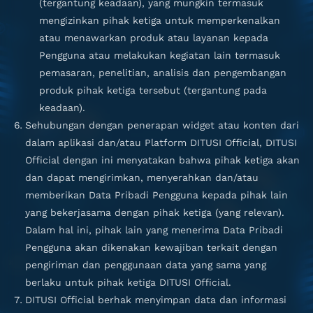
(tergantung keadaan), yang mungkin termasuk
mengizinkan pihak ketiga untuk memperkenalkan
atau menawarkan produk atau layanan kepada
Pengguna atau melakukan kegiatan lain termasuk
pemasaran, penelitian, analisis dan pengembangan
produk pihak ketiga tersebut (tergantung pada
keadaan).
Sehubungan dengan penerapan widget atau konten dari
dalam aplikasi dan/atau Platform DITUSI Official, DITUSI
Official dengan ini menyatakan bahwa pihak ketiga akan
dan dapat mengirimkan, menyerahkan dan/atau
memberikan Data Pribadi Pengguna kepada pihak lain
yang bekerjasama dengan pihak ketiga (yang relevan).
Dalam hal ini, pihak lain yang menerima Data Pribadi
Pengguna akan dikenakan kewajiban terkait dengan
pengiriman dan penggunaan data yang sama yang
berlaku untuk pihak ketiga DITUSI Official.
DITUSI Official berhak menyimpan data dan informasi