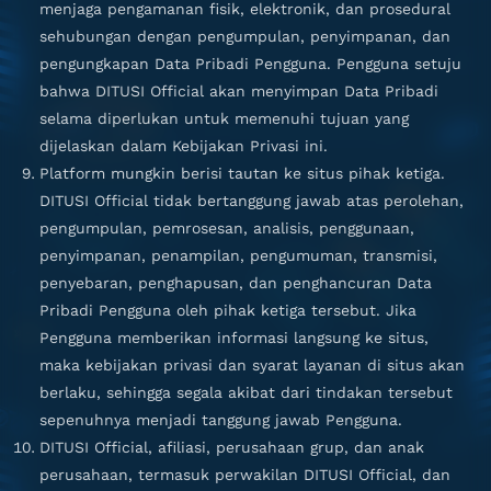
menjaga pengamanan fisik, elektronik, dan prosedural
sehubungan dengan pengumpulan, penyimpanan, dan
pengungkapan Data Pribadi Pengguna. Pengguna setuju
bahwa DITUSI Official akan menyimpan Data Pribadi
selama diperlukan untuk memenuhi tujuan yang
dijelaskan dalam Kebijakan Privasi ini.
Platform mungkin berisi tautan ke situs pihak ketiga.
DITUSI Official tidak bertanggung jawab atas perolehan,
pengumpulan, pemrosesan, analisis, penggunaan,
penyimpanan, penampilan, pengumuman, transmisi,
penyebaran, penghapusan, dan penghancuran Data
Pribadi Pengguna oleh pihak ketiga tersebut. Jika
Pengguna memberikan informasi langsung ke situs,
maka kebijakan privasi dan syarat layanan di situs akan
berlaku, sehingga segala akibat dari tindakan tersebut
sepenuhnya menjadi tanggung jawab Pengguna.
DITUSI Official, afiliasi, perusahaan grup, dan anak
perusahaan, termasuk perwakilan DITUSI Official, dan