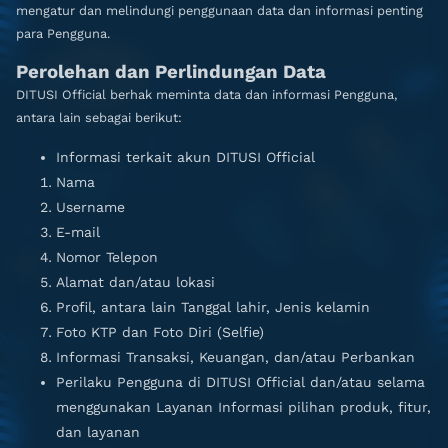
mengatur dan melindungi penggunaan data dan informasi penting
para Pengguna.
Perolehan dan Perlindungan Data
DITUSI Official berhak meminta data dan informasi Pengguna,
antara lain sebagai berikut:
Informasi terkait akun DITUSI Official
Nama
Username
E-mail
Nomor Telepon
Alamat dan/atau lokasi
Profil, antara lain Tanggal lahir, Jenis kelamin
Foto KTP dan Foto Diri (Selfie)
Informasi Transaksi, Keuangan, dan/atau Perbankan
Perilaku Pengguna di DITUSI Official dan/atau selama
menggunakan Layanan Informasi pilihan produk, fitur,
dan layanan