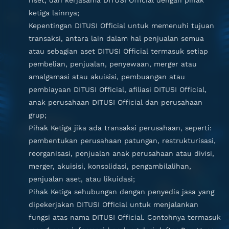
riset, dan kerjasama DITUSI Official dengan pihak
ketiga lainnya;
Kepentingan DITUSI Official untuk memenuhi tujuan
transaksi, antara lain dalam hal penjualan semua
atau sebagian aset DITUSI Official termasuk setiap
pembelian, penjualan, penyewaan, merger atau
amalgamasi atau akuisisi, pembuangan atau
pembiayaan DITUSI Official, afiliasi DITUSI Official,
anak perusahaan DITUSI Official dan perusahaan
grup;
Pihak Ketiga jika ada transaksi perusahaan, seperti:
pembentukan perusahaan patungan, restrukturisasi,
reorganisasi, penjualan anak perusahaan atau divisi,
merger, akuisisi, konsolidasi, pengambilalihan,
penjualan aset, atau likuidasi;
Pihak Ketiga sehubungan dengan penyedia jasa yang
dipekerjakan DITUSI Official untuk menjalankan
fungsi atas nama DITUSI Official. Contohnya termasuk