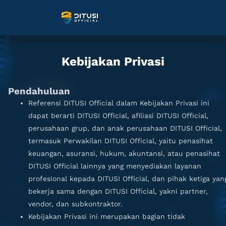
Kebijakan Privasi
Pendahuluan
Referensi DITUSI Official dalam Kebijakan Privasi ini
dapat berarti DITUSI Official, afiliasi DITUSI Official,
perusahaan grup, dan anak perusahaan DITUSI Official,
termasuk Perwakilan DITUSI Official, yaitu penasihat
keuangan, asuransi, hukum, akuntansi, atau penasihat
DITUSI Official lainnya yang menyediakan layanan
profesional kepada DITUSI Official, dan pihak ketiga yan
bekerja sama dengan DITUSI Official, yakni partner,
vendor, dan subkontraktor.
Kebijakan Privasi ini merupakan bagian tidak