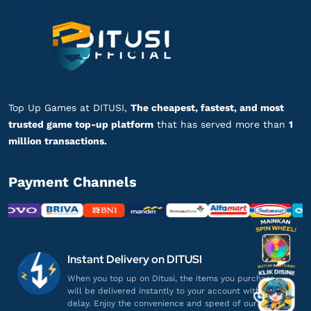
Top Up Games at DITUSI,
The cheapest, fastest, and most
trusted game top-up platform
that has served more than
1
million transactions.
Payment Channels
Instant Delivery on DITUSI
When you top up on Ditusi, the items you purchase
will be delivered instantly to your account without
delay. Enjoy the convenience and speed of our service