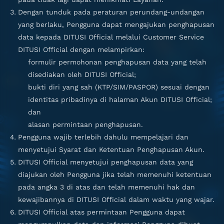
Dengan tunduk pada peraturan perundang-undangan
yang berlaku, Pengguna dapat mengajukan penghapusan
data kepada DITUSI Official melalui Customer Service
DITUSI Official dengan melampirkan:
formulir permohonan penghapusan data yang telah
disediakan oleh DITUSI Official;
bukti diri yang sah (KTP/SIM/PASPOR) sesuai dengan
identitas pribadinya di halaman Akun DITUSI Official;
dan
alasan permintaan penghapusan.
Pengguna wajib terlebih dahulu mempelajari dan
menyetujui Syarat dan Ketentuan Penghapusan Akun.
DITUSI Official menyetujui penghapusan data yang
diajukan oleh Pengguna jika telah memenuhi ketentuan
pada angka 3 di atas dan telah memenuhi hak dan
kewajibannya di DITUSI Official dalam waktu yang wajar.
DITUSI Official atas permintaan Pengguna dapat