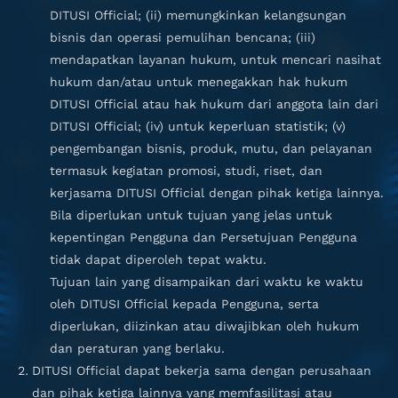
DITUSI Official; (ii) memungkinkan kelangsungan
bisnis dan operasi pemulihan bencana; (iii)
mendapatkan layanan hukum, untuk mencari nasihat
hukum dan/atau untuk menegakkan hak hukum
DITUSI Official atau hak hukum dari anggota lain dari
DITUSI Official; (iv) untuk keperluan statistik; (v)
pengembangan bisnis, produk, mutu, dan pelayanan
termasuk kegiatan promosi, studi, riset, dan
kerjasama DITUSI Official dengan pihak ketiga lainnya.
Bila diperlukan untuk tujuan yang jelas untuk
kepentingan Pengguna dan Persetujuan Pengguna
tidak dapat diperoleh tepat waktu.
Tujuan lain yang disampaikan dari waktu ke waktu
oleh DITUSI Official kepada Pengguna, serta
diperlukan, diizinkan atau diwajibkan oleh hukum
dan peraturan yang berlaku.
DITUSI Official dapat bekerja sama dengan perusahaan
dan pihak ketiga lainnya yang memfasilitasi atau