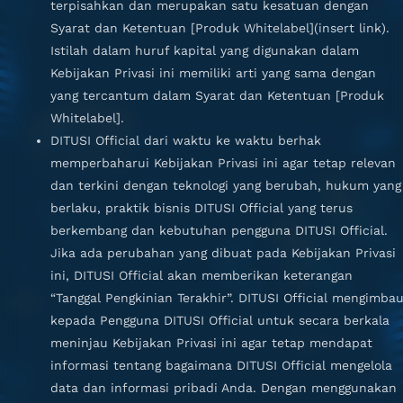
terpisahkan dan merupakan satu kesatuan dengan
Syarat dan Ketentuan [Produk Whitelabel](insert link).
Istilah dalam huruf kapital yang digunakan dalam
Kebijakan Privasi ini memiliki arti yang sama dengan
yang tercantum dalam Syarat dan Ketentuan [Produk
Whitelabel].
DITUSI Official dari waktu ke waktu berhak
memperbaharui Kebijakan Privasi ini agar tetap relevan
dan terkini dengan teknologi yang berubah, hukum yang
berlaku, praktik bisnis DITUSI Official yang terus
berkembang dan kebutuhan pengguna DITUSI Official.
Jika ada perubahan yang dibuat pada Kebijakan Privasi
ini, DITUSI Official akan memberikan keterangan
“Tanggal Pengkinian Terakhir”. DITUSI Official mengimba
kepada Pengguna DITUSI Official untuk secara berkala
meninjau Kebijakan Privasi ini agar tetap mendapat
informasi tentang bagaimana DITUSI Official mengelola
data dan informasi pribadi Anda. Dengan menggunakan