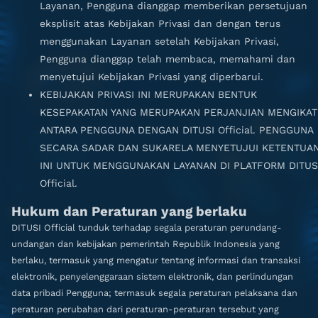
Layanan, Pengguna dianggap memberikan persetujuan
eksplisit atas Kebijakan Privasi dan dengan terus
menggunakan Layanan setelah Kebijakan Privasi,
Pengguna dianggap telah membaca, memahami dan
menyetujui Kebijakan Privasi yang diperbarui.
KEBIJAKAN PRIVASI INI MERUPAKAN BENTUK
KESEPAKATAN YANG MERUPAKAN PERJANJIAN MENGIKAT
ANTARA PENGGUNA DENGAN DITUSI Official. PENGGUNA
SECARA SADAR DAN SUKARELA MENYETUJUI KETENTUA
INI UNTUK MENGGUNAKAN LAYANAN DI PLATFORM DITUS
Official.
Hukum dan Peraturan yang berlaku
DITUSI Official tunduk terhadap segala peraturan perundang-
undangan dan kebijakan pemerintah Republik Indonesia yang
berlaku, termasuk yang mengatur tentang informasi dan transaksi
elektronik, penyelenggaraan sistem elektronik, dan perlindungan
data pribadi Pengguna; termasuk segala peraturan pelaksana dan
peraturan perubahan dari peraturan-peraturan tersebut yang