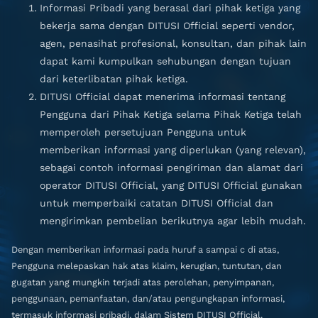
Informasi Pribadi yang berasal dari pihak ketiga yang
bekerja sama dengan DITUSI Official seperti vendor,
agen, penasihat profesional, konsultan, dan pihak lain
dapat kami kumpulkan sehubungan dengan tujuan
dari keterlibatan pihak ketiga.
DITUSI Official dapat menerima informasi tentang
Pengguna dari Pihak Ketiga selama Pihak Ketiga telah
memperoleh persetujuan Pengguna untuk
memberikan informasi yang diperlukan (yang relevan),
sebagai contoh informasi pengiriman dan alamat dari
operator DITUSI Official, yang DITUSI Official gunakan
untuk memperbaiki catatan DITUSI Official dan
mengirimkan pembelian berikutnya agar lebih mudah.
Dengan memberikan informasi pada huruf a sampai c di atas,
Pengguna melepaskan hak atas klaim, kerugian, tuntutan, dan
gugatan yang mungkin terjadi atas perolehan, penyimpanan,
penggunaan, pemanfaatan, dan/atau pengungkapan informasi,
termasuk informasi pribadi, dalam Sistem DITUSI Official.