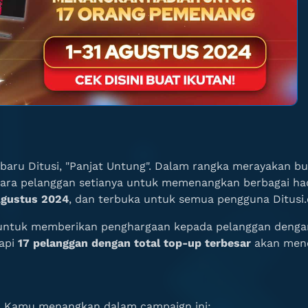
baru Ditusi, "Panjat Untung". Dalam rangka merayakan bu
ra pelanggan setianya untuk memenangkan berbagai had
Agustus 2024
, dan terbuka untuk semua pengguna Ditusi.c
untuk memberikan penghargaan kepada pelanggan dengan
tapi
17 pelanggan dengan total top-up terbesar
akan mend
isa Kamu menangkan dalam campaign ini: