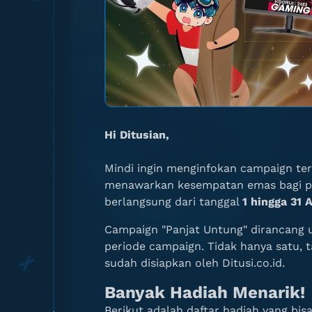
Hi Ditusian,
Mindi ingin menginfokan campaign ter
menawarkan kesempatan emas bagi pa
berlangsung dari tanggal
1 hingga 31 
Campaign "Panjat Untung" dirancang 
periode campaign. Tidak hanya satu, 
sudah disiapkan oleh Ditusi.co.id.
Banyak Hadiah Menarik!
Berikut adalah daftar hadiah yang b