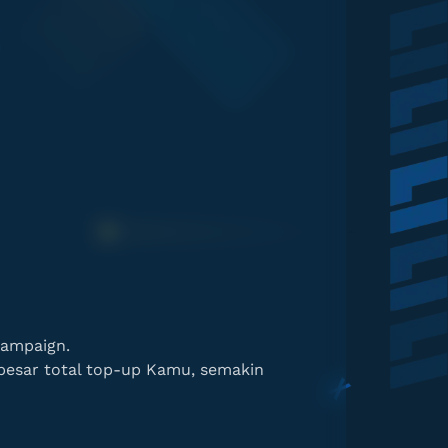
campaign.
besar total top-up Kamu, semakin