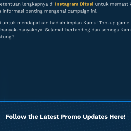
etentuan lengkapnya di
Instagram Ditusi
untuk memastik
 informasi penting mengenai campaign ini.
 untuk mendapatkan hadiah impian Kamu! Top-up game f
ebanyak-banyaknya. Selamat bertanding dan semoga Kam
tung"!
Follow the Latest Promo Updates Here!