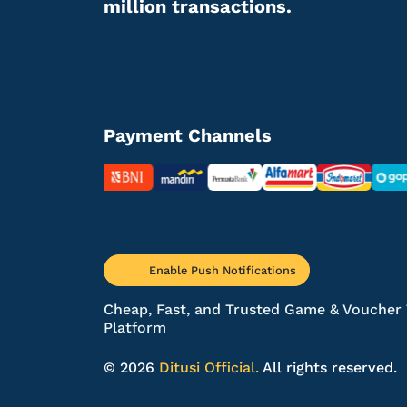
million transactions.
Payment Channels
Enable Push Notifications
Cheap, Fast, and Trusted Game & Voucher
Platform
© 2026
Ditusi Official.
All rights reserved.