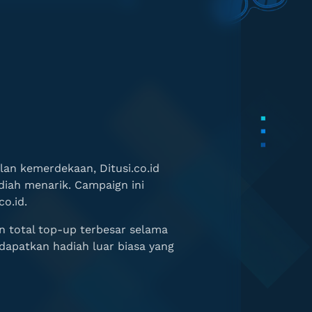
lan kemerdekaan, Ditusi.co.id
iah menarik. Campaign ini
o.id.
 total top-up terbesar selama
apatkan hadiah luar biasa yang