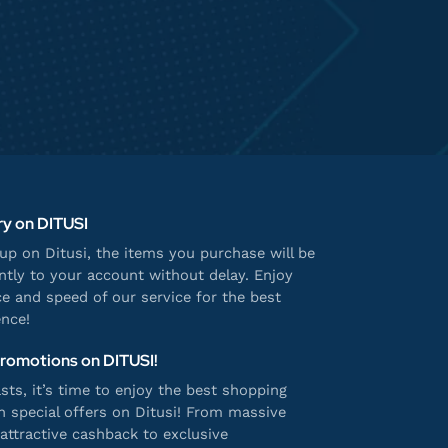
ry on DITUSI
p on Ditusi, the items you purchase will be
antly to your account without delay. Enjoy
e and speed of our service for the best
nce!
Promotions on DITUSI!
ts, it’s time to enjoy the best shopping
h special offers on Ditusi! From massive
attractive cashback to exclusive