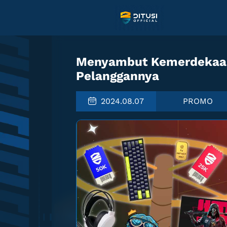
Menyambut Kemerdekaan,
Pelanggannya
2024.08.07
PROMO