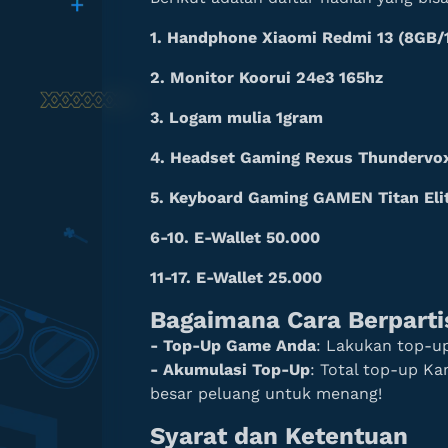
1. Handphone Xiaomi Redmi 13 (8GB/
2. Monitor Koorui 24e3 165hz
3. Logam mulia 1gram
4. Headset Gaming Rexus Thundervo
5. Keyboard Gaming GAMEN Titan Eli
6-10. E-Wallet 50.000
11-17. E-Wallet 25.000
Bagaimana Cara Berparti
- Top-Up Game Anda
: Lakukan top-up
- Akumulasi Top-Up
: Total top-up K
besar peluang untuk menang!
Syarat dan Ketentuan