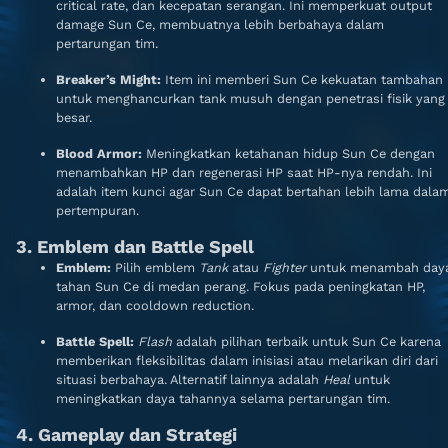
critical rate, dan kecepatan serangan. Ini memperkuat output
damage Sun Ce, membuatnya lebih berbahaya dalam
pertarungan tim.
Breaker’s Might:
Item ini memberi Sun Ce kekuatan tambahan
untuk menghancurkan tank musuh dengan penetrasi fisik yang
besar.
Blood Armor:
Meningkatkan ketahanan hidup Sun Ce dengan
menambahkan HP dan regenerasi HP saat HP-nya rendah. Ini
adalah item kunci agar Sun Ce dapat bertahan lebih lama dala
pertempuran.
3. Emblem dan Battle Spell
Emblem:
Pilih emblem
Tank
atau
Fighter
untuk menambah day
tahan Sun Ce di medan perang. Fokus pada peningkatan HP,
armor, dan cooldown reduction.
Battle Spell:
Flash
adalah pilihan terbaik untuk Sun Ce karena
memberikan fleksibilitas dalam inisiasi atau melarikan diri dari
situasi berbahaya. Alternatif lainnya adalah
Heal
untuk
meningkatkan daya tahannya selama pertarungan tim.
4. Gameplay dan Strategi