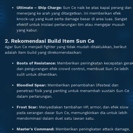
Ultimate – Ship Charge:
Sun Ce naik ke atas kapal perang dan
menerjang ke arah yang ditargetkan. Ini memberikan efek
knock-up yang kuat serta damage besar di area luas. Sangat
efektif untuk inisiasi pertarungan tim atau mengejar musuh
yang kabur.
2. Rekomendasi Build Item Sun Ce
Agar Sun Ce menjadi fighter yang tidak mudah ditaklukkan, berikut
adalah item build yang direkomendasikan:
Boots of Resistance:
Memberikan peningkatan kecepatan gera
dan pengurangan efek crowd control, membuat Sun Ce lebih
sulit untuk dihentikan.
Bloodied Spear:
Memberikan penambahan lifesteal dan
penetrasi fisik yang penting untuk menambah sustain Sun Ce
dalam pertarungan.
Frost Scar:
Menyediakan tambahan HP, armor, dan efek slow
pada serangan dasar Sun Ce, memungkinkan dia untuk lebih
mendominasi dalam duel satu lawan satu.
Master's Command:
Memberikan peningkatan attack damage,