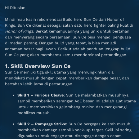
Hi Ditusian,
Mindi mau kasih rekomendasi Build hero Sun Ce dari Honor of
Kings. Sun Ce dikenal sebagai salah satu hero fighter paling kuat di
Honor of Kings
. Berkat kemampuannya yang unik untuk bertahan
dan menyerang secara bersamaan, Sun Ce bisa menjadi penguasa
di medan perang. Dengan build yang tepat, ia bisa menjadi
ancaman besar bagi lawan. Berikut adalah panduan lengkap build
Sun Ce yang akan membantu kamu mendominasi pertandingan.
1. Skill Overview Sun Ce
Sun Ce memiliki tiga skill utama yang memungkinkan dia
mendekati musuh dengan cepat, memberikan damage besar, dan
bertahan lebih lama di pertarungan.
Skill 1 – Furious Cleave:
Sun Ce melambatkan musuhnya
sambil memberikan serangan AoE besar. Ini adalah alat utama
untuk membersihkan gelombang minion dan mengurangi
mobilitas musuh.
Skill 2 – Rampage Strike:
Sun Ce bergegas ke arah musuh,
memberikan damage sambil knock-up target. Skill ini sering
digunakan untuk engage atau disengage dengan cepat.