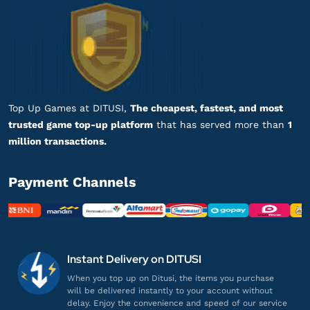
Top Up Games at DITUSI,
The cheapest, fastest, and most
trusted game top-up platform
that has served more than
1
million transactions.
Payment Channels
Instant Delivery on DITUSI
When you top up on Ditusi, the items you purchase
will be delivered instantly to your account without
delay. Enjoy the convenience and speed of our service