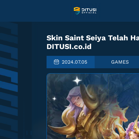
Skin Saint Seiya Telah H
DITUSI.co.id
2024.07.05
GAMES