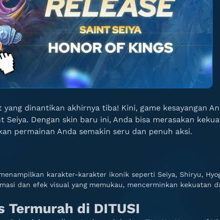
t yang dinantikan akhirnya tiba! Kini, game kesayangan A
t Seiya. Dengan skin baru ini, Anda bisa merasakan keku
kan permainan Anda semakin seru dan penuh aksi.
menampilkan karakter-karakter ikonik seperti Seiya, Shiryu, Hyog
nimasi dan efek visual yang memukau, mencerminkan kekuatan d
s Termurah di DITUSI