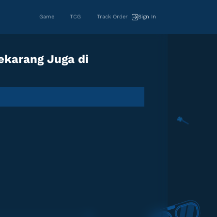
Game
TCG
Track Order
Sign In
Sekarang Juga di