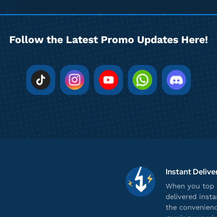
Follow the Latest Promo Updates Here!
Instant Delive
When you top u
delivered inst
the convenienc