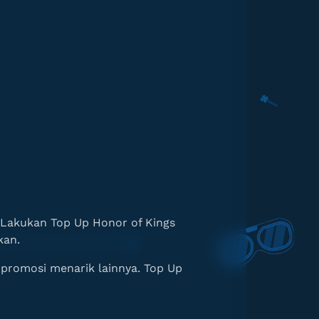
. Lakukan Top Up Honor of Kings
kan.
n promosi menarik lainnya. Top Up