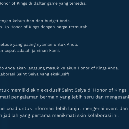
nor of Kings di daftar game yang tersedia.
dengan kebutuhan dan budget Anda.
op Up Honor of Kings dengan harga termurah.
etode yang paling nyaman untuk Anda.
n cepat adalah jaminan kami.
ldo Anda akan langsung masuk ke akun Honor of Kings Anda.
borasi Saint Seiya yang eksklusif!
k memiliki skin eksklusif Saint Seiya di Honor of Kings
ikmati pengalaman bermain yang lebih seru dan mengesan
usi.co.id untuk informasi lebih lanjut mengenai event da
 jadilah yang pertama menikmati skin kolaborasi ini!