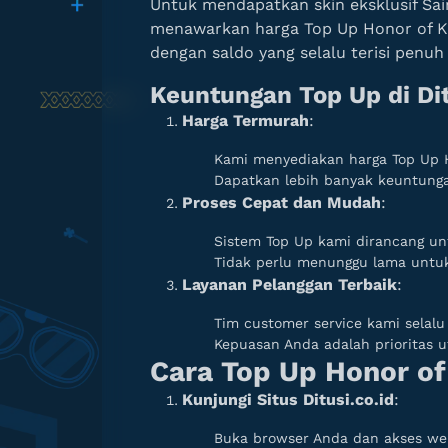
Untuk mendapatkan skin eksklusif Sain
menawarkan harga Top Up Honor of K
dengan saldo yang selalu terisi penuh d
Keuntungan Top Up di Dit
Harga Termurah
:
Kami menyediakan harga Top Up Ho
Dapatkan lebih banyak keuntungan
Proses Cepat dan Mudah
:
Sistem Top Up kami dirancang un
Tidak perlu menunggu lama untuk 
Layanan Pelanggan Terbaik
:
Tim customer service kami selal
Kepuasan Anda adalah prioritas 
Cara Top Up Honor of 
Kunjungi Situs Ditusi.co.id
:
Buka browser Anda dan akses webs