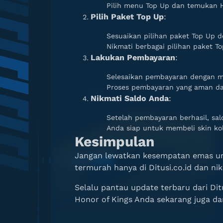
Pilih menu Top Up dan temukan Ho
Pilih Paket Top Up
:
Sesuaikan pilihan paket Top Up 
Nikmati berbagai pilihan paket T
Lakukan Pembayaran
:
Selesaikan pembayaran dengan m
Proses pembayaran yang aman da
Nikmati Saldo Anda
:
Setelah pembayaran berhasil, sa
Anda siap untuk membeli skin kola
Kesimpulan
Jangan lewatkan kesempatan emas untu
termurah hanya di Ditusi.co.id dan n
Selalu pantau update terbaru dari Dit
Honor of Kings Anda sekarang juga dan