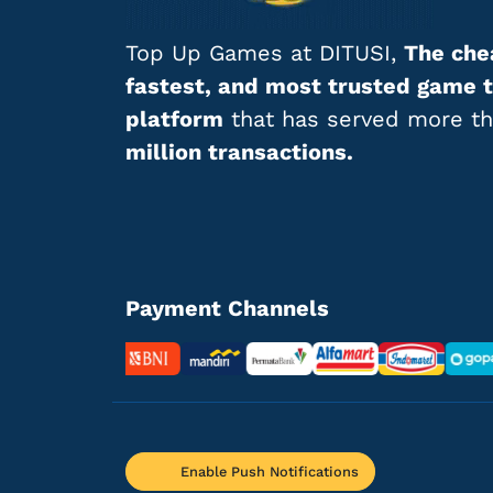
Top Up Games at DITUSI,
The che
fastest, and most trusted game 
platform
that has served more t
million transactions.
Payment Channels
Enable Push Notifications