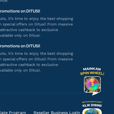
nce!
Promotions on DITUSI!
ts, it’s time to enjoy the best shopping
h special offers on Ditusi! From massive
attractive cashback to exclusive
ailable only on Ditusi.
Promotions on DITUSI!
ts, it’s time to enjoy the best shopping
h special offers on Ditusi! From massive
attractive cashback to exclusive
ailable only on Ditusi.
iliate Program
Reseller Business Login