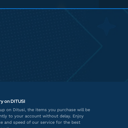
ry on DITUSI
p on Ditusi, the items you purchase will be
antly to your account without delay. Enjoy
e and speed of our service for the best