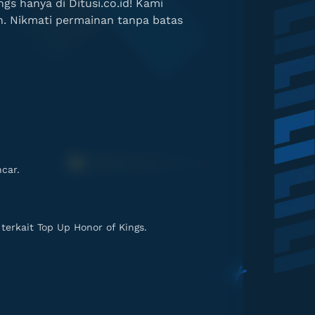
gs hanya di Ditusi.co.id! Kami
. Nikmati permainan tanpa batas
car.
erkait Top Up Honor of Kings.