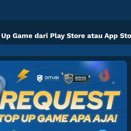
 Up Game dari Play Store atau App St