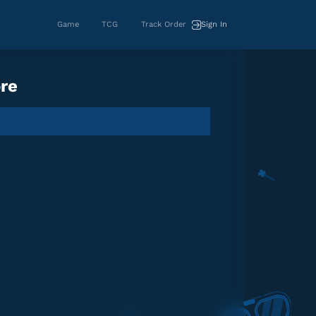
Game
TCG
Track Order
Sign In
ore