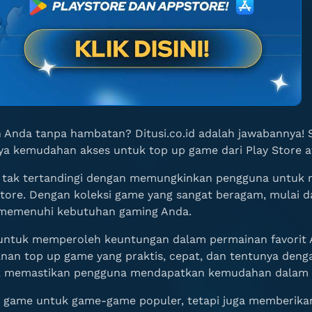
Anda tanpa hambatan? Ditusi.co.id adalah jawabannya! 
 kemudahan akses untuk top up game dari Play Store a
tak tertandingi dengan memungkinkan pengguna untuk 
tore. Dengan koleksi game yang sangat beragam, mulai dar
uk memenuhi kebutuhan gaming Anda.
untuk memperoleh keuntungan dalam permainan favorit An
n top up game yang praktis, cepat, dan tentunya dengan
k memastikan pengguna mendapatkan kemudahan dalam m
p game untuk game-game populer, tetapi juga memberik