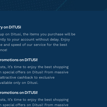
ry on DITUSI
p on Ditusi, the items you purchase will be
antly to your account without delay. Enjoy
e and speed of our service for the best
nce!
Promotions on DITUSI!
ts, it’s time to enjoy the best shopping
h special offers on Ditusi! From massive
attractive cashback to exclusive
ailable only on Ditusi.
Promotions on DITUSI!
ts, it’s time to enjoy the best shopping
h special offers on Ditusi! From massive