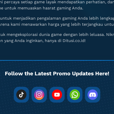
mi percaya setiap game layak mendapatkan perhatian, dan 
e untuk memuaskan hasrat gaming Anda.
t untuk menjadikan pengalaman gaming Anda lebih lengka
karena kami menawarkan harga yang lebih terjangkau untu
tuk mengeksplorasi dunia game dengan lebih leluasa. N
yang Anda inginkan, hanya di Ditusi.co.id!
Follow the Latest Promo Updates Here!