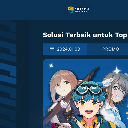
Solusi Terbaik untuk Top
2024.01.09
PROMO