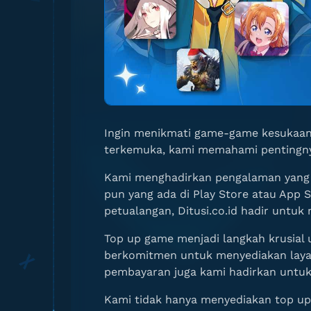
Ingin menikmati game-game kesukaan 
terkemuka, kami memahami pentingnya
Kami menghadirkan pengalaman yang 
pun yang ada di Play Store atau App S
petualangan, Ditusi.co.id hadir unt
Top up game menjadi langkah krusial 
berkomitmen untuk menyediakan layana
pembayaran juga kami hadirkan untu
Kami tidak hanya menyediakan top u