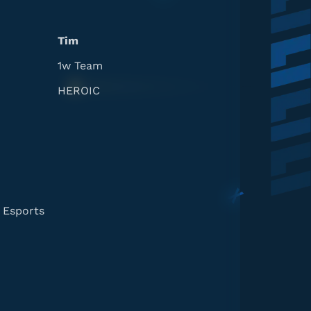
Tim
1w Team
HEROIC
 Esports