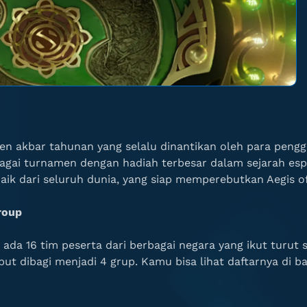
 akbar tahunan yang selalu dinantikan oleh para pengge
bagai turnamen dengan hadiah terbesar dalam sejarah esp
baik dari seluruh dunia, yang siap memperebutkan Aegis 
roup
da 16 tim peserta dari berbagai negara yang ikut turut s
but dibagi menjadi 4 grup. Kamu bisa lihat daftarnya di b