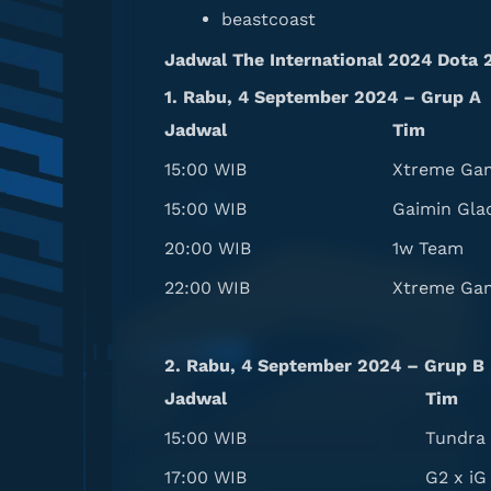
beastcoast
Jadwal The International 2024 Dota 
1. Rabu, 4 September 2024 – Grup A
Jadwal
Tim
15:00 WIB
Xtreme Ga
15:00 WIB
Gaimin Gla
20:00 WIB
1w Team
22:00 WIB
Xtreme Ga
2. Rabu, 4 September 2024 – Grup B
Jadwal
Tim
15:00 WIB
Tundra 
17:00 WIB
G2 x iG