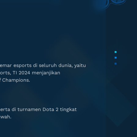
mar esports di seluruh dunia, yaitu
orts, TI 2024 menjanjikan
of Champions.
erta di turnamen Dota 2 tingkat
awah.