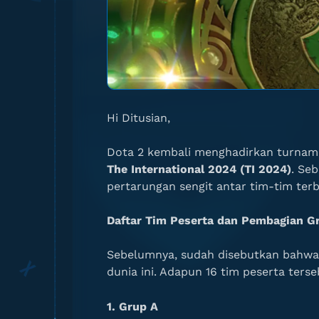
Hi Ditusian,
Dota 2 kembali menghadirkan turnamen
The International 2024 (TI 2024)
. Se
pertarungan sengit antar tim-tim ter
Daftar Tim Peserta dan Pembagian G
Sebelumnya, sudah disebutkan bahwa a
dunia ini. Adapun 16 tim peserta terse
1. Grup A