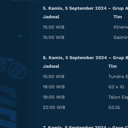
5. Kamis, 5 September 2024 – Grup 
Jadwal
Tim
15:00 WIB
Xtrem
15:00 WIB
Gaimin
6. Kamis, 5 September 2024 – Grup 
Jadwal
Tim
15:00 WIB
Tundra E
19:00 WIB
G2 x iG
19:00 WIB
Talon Es
22:00 WIB
G2.iG
7. Kamis, 5 September 2024 – Grup C