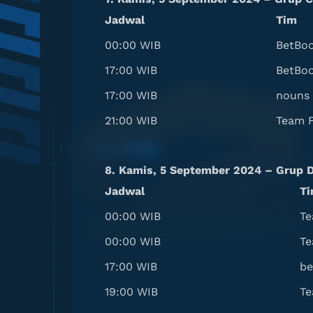
Jadwal
Tim
00:00 WIB
BetBo
17:00 WIB
BetBo
17:00 WIB
nouns
21:00 WIB
Team F
8. Kamis, 5 September 2024 – Grup 
Jadwal
T
00:00 WIB
Te
00:00 WIB
Te
17:00 WIB
be
19:00 WIB
Te