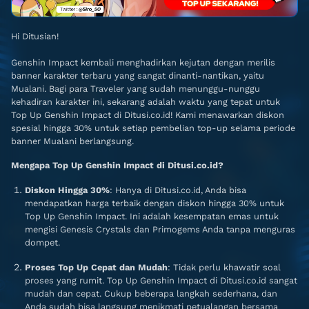
Hi Ditusian!
Genshin Impact kembali menghadirkan kejutan dengan merilis
banner karakter terbaru yang sangat dinanti-nantikan, yaitu
Mualani. Bagi para Traveler yang sudah menunggu-nunggu
kehadiran karakter ini, sekarang adalah waktu yang tepat untuk
Top Up Genshin Impact di Ditusi.co.id! Kami menawarkan diskon
spesial hingga 30% untuk setiap pembelian top-up selama periode
banner Mualani berlangsung.
Mengapa Top Up Genshin Impact di Ditusi.co.id?
Diskon Hingga 30%
: Hanya di Ditusi.co.id, Anda bisa
mendapatkan harga terbaik dengan diskon hingga 30% untuk
Top Up Genshin Impact. Ini adalah kesempatan emas untuk
mengisi Genesis Crystals dan Primogems Anda tanpa menguras
dompet.
Proses Top Up Cepat dan Mudah
: Tidak perlu khawatir soal
proses yang rumit. Top Up Genshin Impact di Ditusi.co.id sangat
mudah dan cepat. Cukup beberapa langkah sederhana, dan
Anda sudah bisa langsung menikmati petualangan bersama