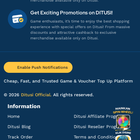
merchandise available only on Ditusi.
Get Exciting Promotions on DITUSI!
Game enthusiasts, it’s time to enjoy the best shopping
experience with special offers on Ditusi! From massive
discounts and attractive cashback to exclusive
merchandise available only on Ditusi.
Enable Push Notifications
Cheap, Fast, and Trusted Game & Voucher Top Up Platform
© 2026
Ditusi Official.
All rights reserved.
Information
Home
Ditusi Affiliate Program
Ditusi Blog
Ditusi Reseller Program
Track Order
Terms and Conditions