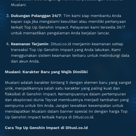
Mualani.
Dukungan Pelanggan 24/7
: Tim kami siap membantu Anda
kapan saja jika mengalami kesulitan atau memiliki pertanyaan
terkait Top Up Genshin Impact. Pelayanan kami tersedia 24/7
untuk memastikan pengalaman Anda berjalan lancar.
Keamanan Terjamin
: Ditusi.co.id menjamin keamanan setiap
transaksi Top Up Genshin Impact yang Anda lakukan. Kami
menggunakan sistem keamanan terbaru untuk melindungi data
dan akun Anda.
Mualani: Karakter Baru yang Wajib Dimiliki
Mualani adalah karakter bintang 5 dengan elemen baru yang sangat
unik, menjadikannya salah satu karakter yang paling kuat dan
fleksibel di Genshin Impact. Kemampuannya dalam pertempuran
dan eksplorasi dunia Teyvat membuatnya menjadi tambahan yang
sempurna untuk tim Anda. Jangan lewatkan kesempatan untuk
mendapatkan Mualani dalam banner spesial ini dengan harga Top
Up Genshin Impact terbaik hanya di Ditusi.co.id.
Cara Top Up Genshin Impact di Ditusi.co.id