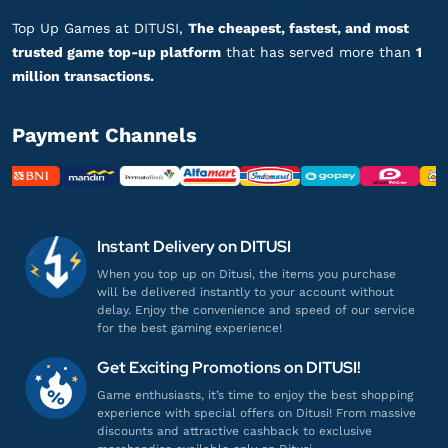
Top Up Games at DITUSI,
The cheapest, fastest, and most
trusted game top-up platform
that has served more than
1
million transactions.
Payment Channels
Instant Delivery on DITUSI
When you top up on Ditusi, the items you purchase
will be delivered instantly to your account without
delay. Enjoy the convenience and speed of our service
for the best gaming experience!
Get Exciting Promotions on DITUSI!
Game enthusiasts, it’s time to enjoy the best shopping
experience with special offers on Ditusi! From massive
discounts and attractive cashback to exclusive