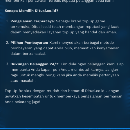
memberikan penawaran terbaik kepada pelanggan setia kami.
Kenapa Memilih Ditusi.co.id?
Pengalaman Terpercaya:
Sebagai brand top up game
terkemuka, Ditusi.co.id telah membangun reputasi yang kuat
dalam menyediakan layanan top up yang handal dan aman.
Pilihan Pembayaran:
Kami menyediakan berbagai metode
pembayaran yang dapat Anda pilih, memastikan kenyamanan
dalam bertransaksi.
Dukungan Pelanggan 24/7:
Tim dukungan pelanggan kami siap
membantu Anda kapan pun Anda membutuhkannya. Jangan
ragu untuk menghubungi kami jika Anda memiliki pertanyaan
atau masalah.
Top Up Roblox dengan mudah dan hemat di Ditusi.co.id. Jangan
lewatkan kesempatan untuk memperkaya pengalaman permainan
Anda sekarang juga!