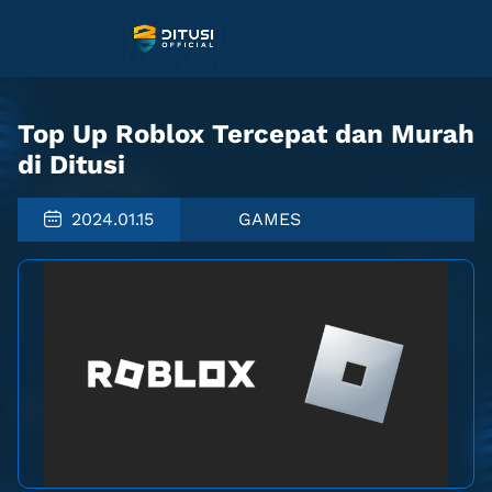
Top Up Roblox Tercepat dan Murah
di Ditusi
2024.01.15
GAMES