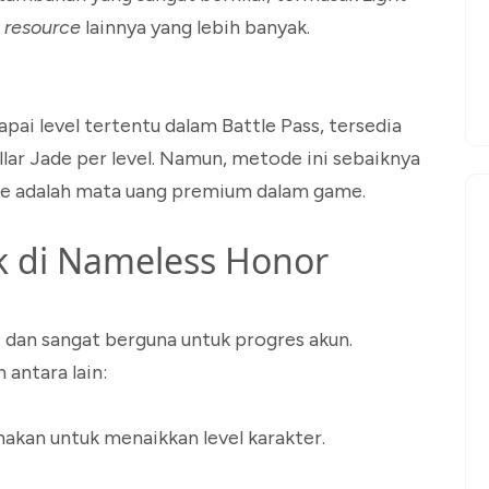
i
resource
lainnya yang lebih banyak.
pai level tertentu dalam Battle Pass, tersedia
llar Jade per level. Namun, metode ini sebaiknya
ade adalah mata uang premium dalam game.
k di Nameless Honor
 dan sangat berguna untuk progres akun.
antara lain:
nakan untuk menaikkan level karakter.