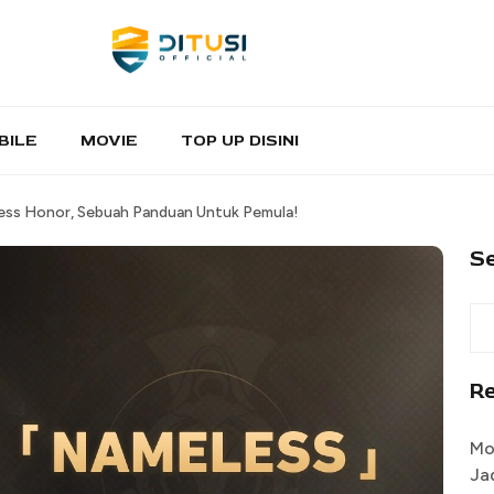
BILE
MOVIE
TOP UP DISINI
eless Honor, Sebuah Panduan Untuk Pemula!
S
R
Mo
Ja