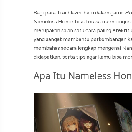
Bagi para Trailblazer baru dalam game
Hon
Nameless Honor bisa terasa membingungk
merupakan salah satu cara paling efekti
yang sangat membantu perkembangan karak
membahas secara lengkap mengenai Namel
didapatkan, serta tips agar kamu bisa m
Apa Itu Nameless Hon