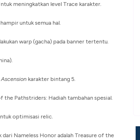
tuk meningkatkan level Trace karakter.
hampir untuk semua hal.
elakukan warp (gacha) pada banner tertentu.
mina).
 Ascension
karakter bintang 5.
of the Pathstriders: Hadiah tambahan spesial.
tuk optimisasi relic.
 dari Nameless Honor adalah Treasure of the