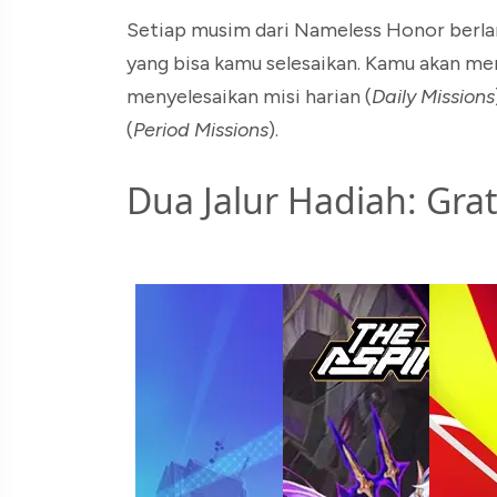
Setiap musim dari Nameless Honor berlang
yang bisa kamu selesaikan. Kamu akan m
menyelesaikan misi harian (
Daily Missions
(
Period Missions
).
Dua Jalur Hadiah: Gra