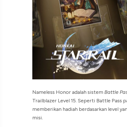
Nameless Honor adalah sistem
Battle Pa
Trailblazer Level 15. Seperti Battle Pa
memberikan hadiah berdasarkan level ya
misi.