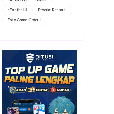
EA Sports FC Mobile 1
eFootball 3
Etheria: Restart 1
Fate Grand Order 1