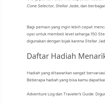
Cone Selector
,
Stellar Jade
, dan berbaga
Bagi pemain yang ingin lebih cepat menca
opsi untuk membeli level seharga 150 Ste
digunakan dengan bijak karena Stellar J
Daftar Hadiah Menari
Hadiah yang ditawarkan sangat bervariasi
Beberapa hadiah yang bisa kamu dapatkan 
Adventure Log dan Traveler’s Guide: Digu