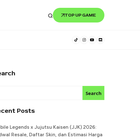
TOP UP GAME
earch
Search
ecent Posts
bile Legends x Jujutsu Kaisen (JJK) 2026:
dwal Resale, Daftar Skin, dan Estimasi Harga