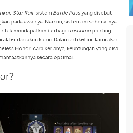
kai: Star Rail
, sistem
Battle Pass
yang disebut
an pada awalnya. Namun, sistem ini sebenarnya
f untuk mendapatkan berbagai
resource
penting
ter dan akun kamu. Dalam artikel ini, kami akan
ess Honor, cara kerjanya, keuntungan yang bisa
emanfaatkannya secara optimal.
or?