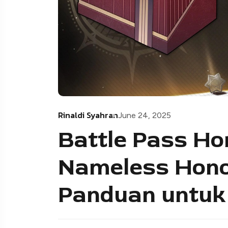
Rinaldi Syahran
June 24, 2025
Battle Pass Hon
Nameless Hono
Panduan untuk