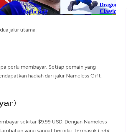
ua jalur utama:
anpa perlu membayar. Setiap pemain yang
ndapatkan hadiah dari jalur Nameless Gift.
yar)
membayar sekitar $9.99 USD. Dengan Nameless
tambahan yang sangat bernilai, termasuk
Light