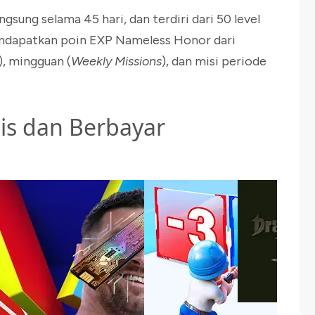
sung selama 45 hari, dan terdiri dari 50 level
endapatkan poin EXP Nameless Honor dari
), mingguan (
Weekly Missions
), dan misi periode
tis dan Berbayar