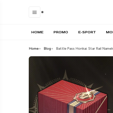
HOME
PROMO
E-SPORT
MO
Home
Blog
Battle Pass Honkai: Star Rail Nam