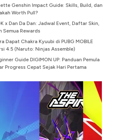
ette Genshin Impact Guide: Skills, Build, dan
akah Worth Pull?
K x Dan Da Dan: Jadwal Event, Daftar Skin,
n Semua Rewards
ra Dapat Chakra Kyuubi di PUBG MOBILE
rsi 4.5 (Naruto: Ninjas Assemble)
ginner Guide DIGIMON UP: Panduan Pemula
ar Progress Cepat Sejak Hari Pertama