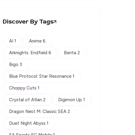
Discover By Tags
AI 1
Anime 6
Arknights: Endfield 6
Berita 2
Bigo 3
Blue Protocol: Star Resonance 1
Choppy Cuts 1
Crystal of Atlan 2
Digimon Up 1
Dragon Nest M: Classic SEA 2
Duet Night Abyss 1