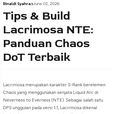
Rinaldi Syahran
June 02, 2026
Tips & Build
Lacrimosa NTE:
Panduan Chaos
DoT Terbaik
Lacrimosa merupakan karakter S-Rank berelemen
Chaos yang menggunakan senjata Liquid Arc di
Neverness to Everness (NTE). Sebagai salah satu
DPS unggulan pada versi 1.1, Lacrimosa dikenal