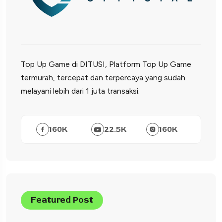
Top Up Game di DITUSI, Platform Top Up Game
termurah, tercepat dan terpercaya yang sudah
melayani lebih dari 1 juta transaksi.
160
K
22.5
K
160
K
Featured Post