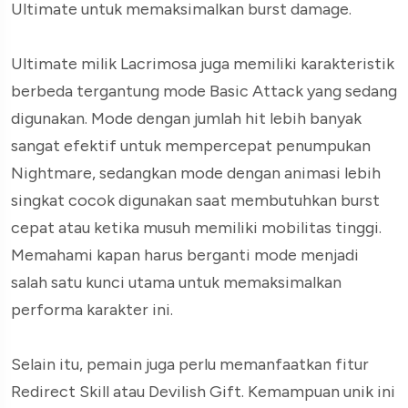
Ultimate untuk memaksimalkan burst damage.
Ultimate milik Lacrimosa juga memiliki karakteristik
berbeda tergantung mode Basic Attack yang sedang
digunakan. Mode dengan jumlah hit lebih banyak
sangat efektif untuk mempercepat penumpukan
Nightmare, sedangkan mode dengan animasi lebih
singkat cocok digunakan saat membutuhkan burst
cepat atau ketika musuh memiliki mobilitas tinggi.
Memahami kapan harus berganti mode menjadi
salah satu kunci utama untuk memaksimalkan
performa karakter ini.
Selain itu, pemain juga perlu memanfaatkan fitur
Redirect Skill atau Devilish Gift. Kemampuan unik ini