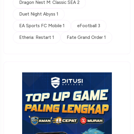
Dragon Nest M: Classic SEA 2
Duet Night Abyss 1
EA Sports FC Mobile 1
eFootball 3
Etheria: Restart 1
Fate Grand Order 1