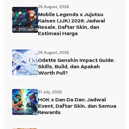
05 August, 2026
Mobile Legends x Jujutsu
Kaisen (JJK) 2026: Jadwal
Resale, Daftar Skin, dan
Estimasi Harga
05 August, 2026
Odette Genshin Impact Guide:
Skills, Build, dan Apakah
Worth Pull?
31 July, 2026
HOK x Dan Da Dan: Jadwal
Event, Daftar Skin, dan Semua
Rewards