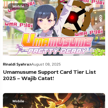
Mobile
Rinaldi Syahran
August 08, 2025
Umamusume Support Card Tier List
2025 – Wajib Catat!
Mobile