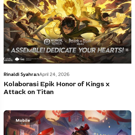
Rinaldi Syahran
April 24, 2026
Kolaborasi Epik Honor of Kings x
Attack on Titan
Mobile