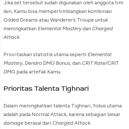
Jika set tersebut sudah digunakan oleh anggota tim
lain, Kamu bisa mempertimbangkan kombinasi
Gilded Dreams atau Wanderer’s Troupe untuk
meningkatkan
Elemental Mastery
dan
Charged
Attack
.
Prioritaskan statistik utama seperti
Elemental
Mastery
,
Dendro DMG Bonus
, dan
CRIT Rate/CRIT
DMG
pada artefak Kamu.
Prioritas Talenta Tighnari
Dalam meningkatkan talenta Tighnari, fokus utama
adalah pada Normal Attack, karena sebagian besar
damage
berasal dari
Charged Attack
.