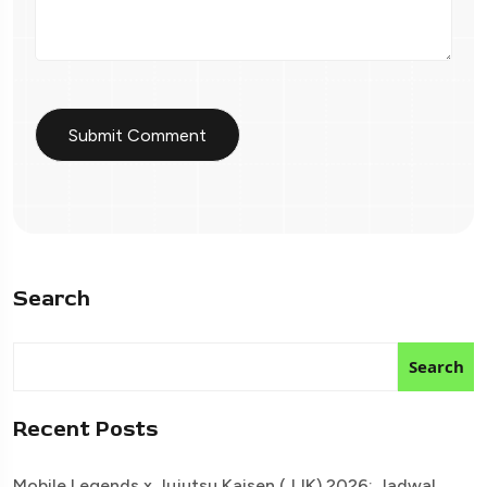
Search
Search
Recent Posts
Mobile Legends x Jujutsu Kaisen (JJK) 2026: Jadwal