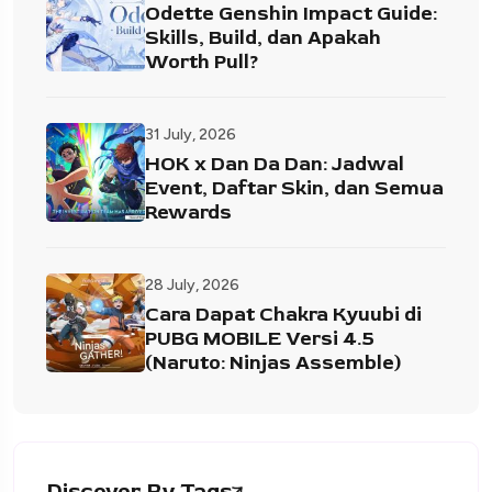
Odette Genshin Impact Guide:
Skills, Build, dan Apakah
Worth Pull?
31 July, 2026
HOK x Dan Da Dan: Jadwal
Event, Daftar Skin, dan Semua
Rewards
28 July, 2026
Cara Dapat Chakra Kyuubi di
PUBG MOBILE Versi 4.5
(Naruto: Ninjas Assemble)
Discover By Tags