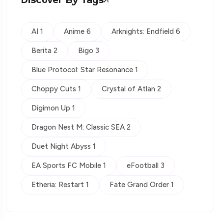
AI 1
Anime 6
Arknights: Endfield 6
Berita 2
Bigo 3
Blue Protocol: Star Resonance 1
Choppy Cuts 1
Crystal of Atlan 2
Digimon Up 1
Dragon Nest M: Classic SEA 2
Duet Night Abyss 1
EA Sports FC Mobile 1
eFootball 3
Etheria: Restart 1
Fate Grand Order 1