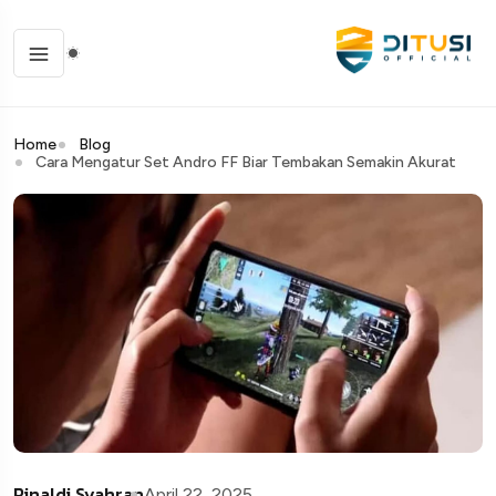
Home
Blog
Cara Mengatur Set Andro FF Biar Tembakan Semakin Akurat
Rinaldi Syahran
April 22, 2025