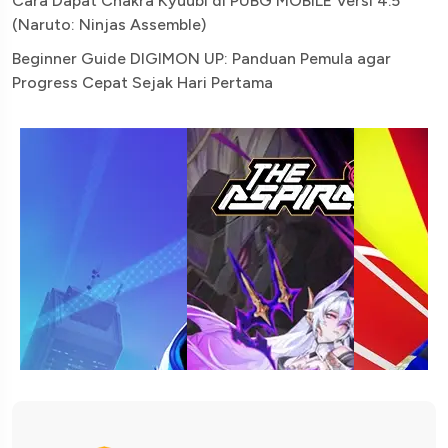
Cara Dapat Chakra Kyuubi di PUBG MOBILE Versi 4.5
(Naruto: Ninjas Assemble)
Beginner Guide DIGIMON UP: Panduan Pemula agar
Progress Cepat Sejak Hari Pertama