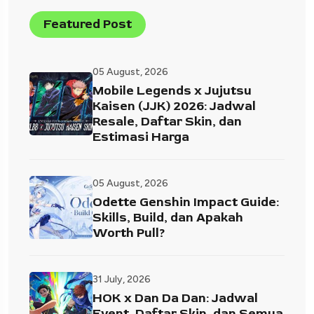
Featured Post
05 August, 2026
Mobile Legends x Jujutsu
Kaisen (JJK) 2026: Jadwal
Resale, Daftar Skin, dan
Estimasi Harga
05 August, 2026
Odette Genshin Impact Guide:
Skills, Build, dan Apakah
Worth Pull?
31 July, 2026
HOK x Dan Da Dan: Jadwal
Event, Daftar Skin, dan Semua