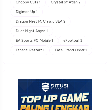
Choppy Cuts 1
Crystal of Atlan 2
Digimon Up 1
Dragon Nest M: Classic SEA 2
Duet Night Abyss 1
EA Sports FC Mobile 1
eFootball 3
Etheria: Restart 1
Fate Grand Order 1