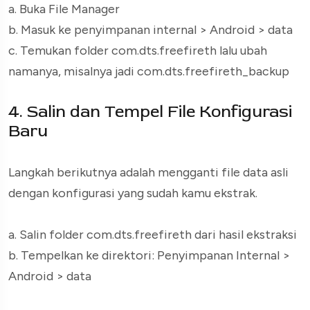
a. Buka File Manager
b. Masuk ke penyimpanan internal > Android > data
c. Temukan folder
com.dts.freefireth
lalu ubah
namanya, misalnya jadi
com.dts.freefireth_backup
4. Salin dan Tempel File Konfigurasi
Baru
Langkah berikutnya adalah mengganti file data asli
dengan konfigurasi yang sudah kamu ekstrak.
a. Salin folder
com.dts.freefireth
dari hasil ekstraksi
b. Tempelkan ke direktori: Penyimpanan Internal >
Android > data