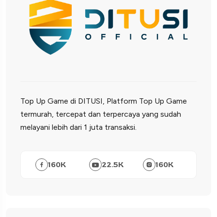
Top Up Game di DITUSI, Platform Top Up Game
termurah, tercepat dan terpercaya yang sudah
melayani lebih dari 1 juta transaksi.
160
K
22.5
K
160
K