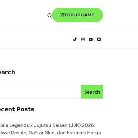
TOP UP GAME
earch
Search
ecent Posts
bile Legends x Jujutsu Kaisen (JJK) 2026:
dwal Resale, Daftar Skin, dan Estimasi Harga