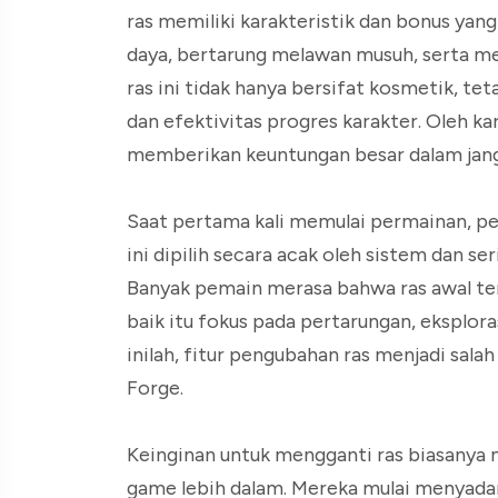
ras memiliki karakteristik dan bonus 
daya, bertarung melawan musuh, serta men
ras ini tidak hanya bersifat kosmetik, 
dan efektivitas progres karakter. Oleh ka
memberikan keuntungan besar dalam jang
Saat pertama kali memulai permainan, pe
ini dipilih secara acak oleh sistem dan se
Banyak pemain merasa bahwa ras awal te
baik itu fokus pada pertarungan, eksplor
inilah, fitur pengubahan ras menjadi salah
Forge.
Keinginan untuk mengganti ras biasany
game lebih dalam. Mereka mulai menyada