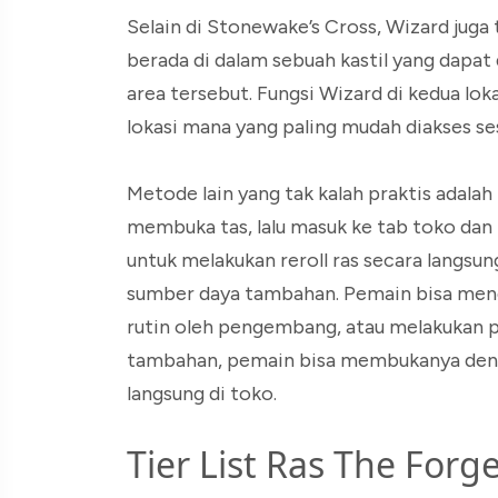
Selain di Stonewake’s Cross, Wizard juga
berada di dalam sebuah kastil yang dapat 
area tersebut. Fungsi Wizard di kedua lo
lokasi mana yang paling mudah diakses s
Metode lain yang tak kalah praktis adala
membuka tas, lalu masuk ke tab toko dan 
untuk melakukan reroll ras secara langs
sumber daya tambahan. Pemain bisa men
rutin oleh pengembang, atau melakukan 
tambahan, pemain bisa membukanya deng
langsung di toko.
Tier List Ras The Forg