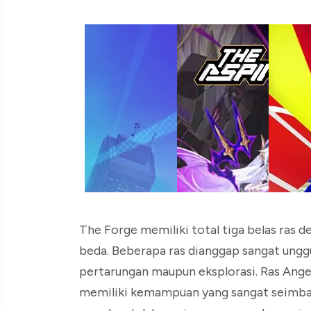
The Forge memiliki total tiga belas ras
beda. Beberapa ras dianggap sangat ungg
pertarungan maupun eksplorasi. Ras Angel
memiliki kemampuan yang sangat seimban