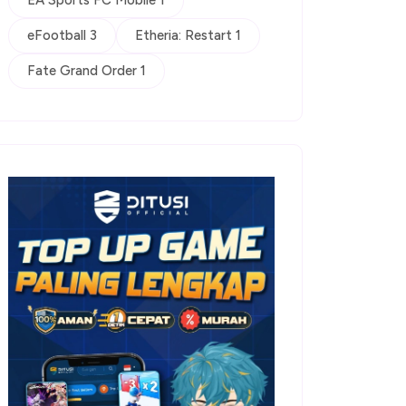
EA Sports FC Mobile 1
eFootball 3
Etheria: Restart 1
Fate Grand Order 1