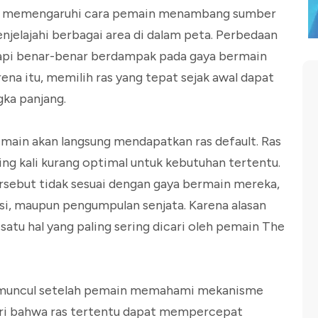
yang memengaruhi cara pemain menambang sumber
jelajahi berbagai area di dalam peta. Perbedaan
tetapi benar-benar berdampak pada gaya bermain
rena itu, memilih ras yang tepat sejak awal dapat
ka panjang.
main akan langsung mendapatkan ras default. Ras
ring kali kurang optimal untuk kebutuhan tertentu.
rsebut tidak sesuai dengan gaya bermain mereka,
asi, maupun pengumpulan senjata. Karena alasan
 satu hal yang paling sering dicari oleh pemain The
a muncul setelah pemain memahami mekanisme
ri bahwa ras tertentu dapat mempercepat