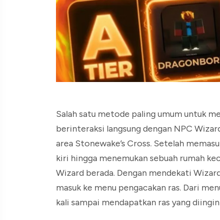
Salah satu metode paling umum untuk me
berinteraksi langsung dengan NPC Wizard
area Stonewake’s Cross. Setelah memasuk
kiri hingga menemukan sebuah rumah kecil 
Wizard berada. Dengan mendekati Wizard
masuk ke menu pengacakan ras. Dari menu 
kali sampai mendapatkan ras yang diingin