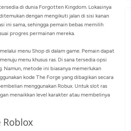
 tersedia di dunia Forgotten Kingdom. Lokasinya
ditemukan dengan mengikuti jalan di sisi kanan
kasi ini sama, sehingga pemain bebas memilih
esuai progres permainan mereka.
h melalui menu Shop di dalam game. Pemain dapat
menuju menu khusus ras. Di sana tersedia opsi
ung. Namun, metode ini biasanya memerlukan
ggunakan kode The Forge yang dibagikan secara
pembelian menggunakan Robux. Untuk slot ras
an menaikkan level karakter atau membelinya
e Roblox