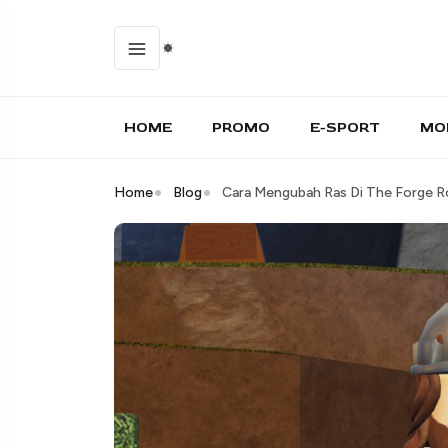
HOME
PROMO
E-SPORT
MO
Home
Blog
Cara Mengubah Ras Di The Forge R