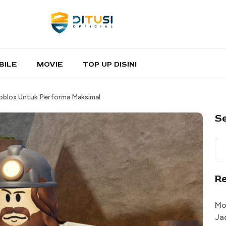
BILE
MOVIE
TOP UP DISINI
oblox Untuk Performa Maksimal
S
R
Mo
Ja