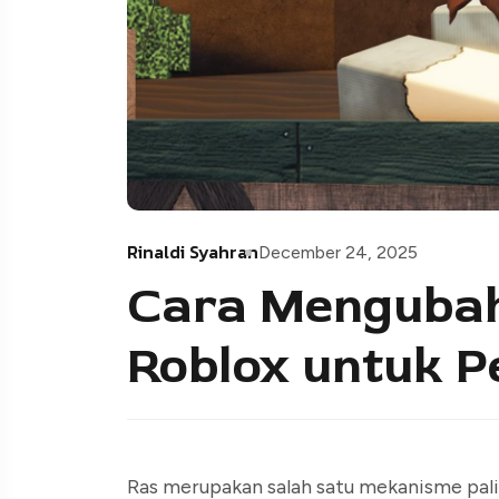
Rinaldi Syahran
December 24, 2025
Cara Mengubah
Roblox untuk 
Ras merupakan salah satu mekanisme pali