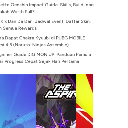
ette Genshin Impact Guide: Skills, Build, dan
akah Worth Pull?
K x Dan Da Dan: Jadwal Event, Daftar Skin,
n Semua Rewards
ra Dapat Chakra Kyuubi di PUBG MOBILE
rsi 4.5 (Naruto: Ninjas Assemble)
ginner Guide DIGIMON UP: Panduan Pemula
ar Progress Cepat Sejak Hari Pertama