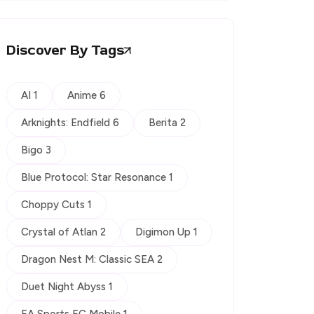
Discover By Tags
AI 1
Anime 6
Arknights: Endfield 6
Berita 2
Bigo 3
Blue Protocol: Star Resonance 1
Choppy Cuts 1
Crystal of Atlan 2
Digimon Up 1
Dragon Nest M: Classic SEA 2
Duet Night Abyss 1