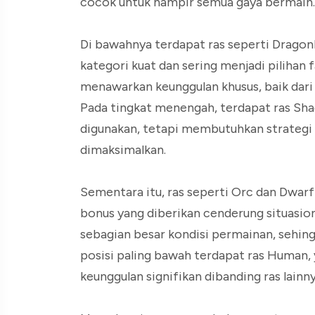
cocok untuk hampir semua gaya bermain.
Di bawahnya terdapat ras seperti Dragon
kategori kuat dan sering menjadi pilihan 
menawarkan keunggulan khusus, baik dari
Pada tingkat menengah, terdapat ras Sh
digunakan, tetapi membutuhkan strategi 
dimaksimalkan.
Sementara itu, ras seperti Orc dan Dwarf
bonus yang diberikan cenderung situasion
sebagian besar kondisi permainan, sehingg
posisi paling bawah terdapat ras Human, y
keunggulan signifikan dibanding ras lainny