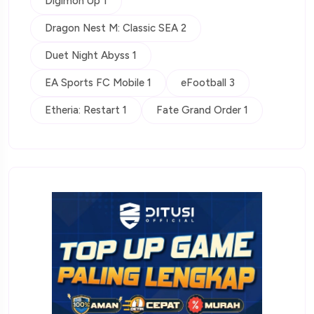
Digimon Up 1
Dragon Nest M: Classic SEA 2
Duet Night Abyss 1
EA Sports FC Mobile 1
eFootball 3
Etheria: Restart 1
Fate Grand Order 1