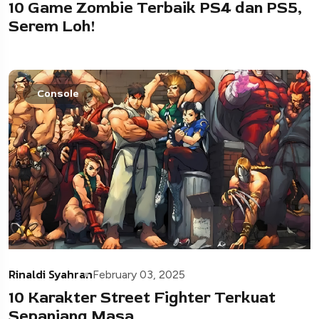
10 Game Zombie Terbaik PS4 dan PS5,
Serem Loh!
Console
Rinaldi Syahran
February 03, 2025
10 Karakter Street Fighter Terkuat
Sepanjang Masa