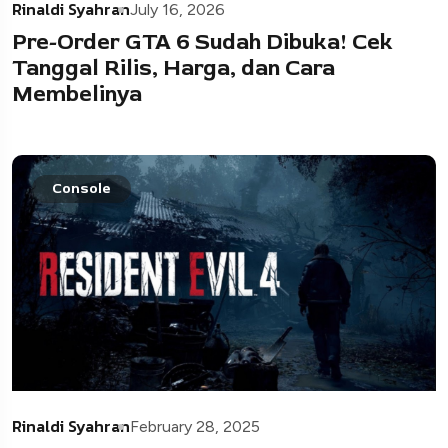
Rinaldi Syahran
July 16, 2026
Pre-Order GTA 6 Sudah Dibuka! Cek
Tanggal Rilis, Harga, dan Cara
Membelinya
Console
Rinaldi Syahran
February 28, 2025