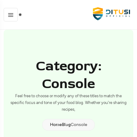
Category:
Console
Feel free to choose or modify any of these titles to match the
specific focus and tone of your food blog. Whether you're sharing
recipes,
Home
Blog
Console