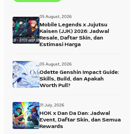
05 August, 2026
Mobile Legends x Jujutsu
Kaisen (JJK) 2026: Jadwal
Resale, Daftar Skin, dan
Estimasi Harga
05 August, 2026
Odette Genshin Impact Guide:
Skills, Build, dan Apakah
Worth Pull?
31 July, 2026
HOK x Dan Da Dan: Jadwal
Event, Daftar Skin, dan Semua
Rewards