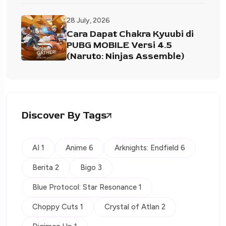
28 July, 2026
Cara Dapat Chakra Kyuubi di
PUBG MOBILE Versi 4.5
(Naruto: Ninjas Assemble)
Discover By Tags
AI 1
Anime 6
Arknights: Endfield 6
Berita 2
Bigo 3
Blue Protocol: Star Resonance 1
Choppy Cuts 1
Crystal of Atlan 2