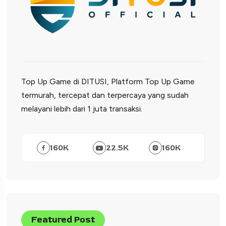
Top Up Game di DITUSI, Platform Top Up Game
termurah, tercepat dan terpercaya yang sudah
melayani lebih dari 1 juta transaksi.
160
K
22.5
K
160
K
Featured Post