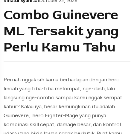
Rinaldi Syahran
October 22, 2025
Combo Guinevere
ML Tersakit yang
Perlu Kamu Tahu
Pernah nggak sih kamu berhadapan dengan hero
lincah yang tiba-tiba melompat, nge-dash, lalu
langsung nge-combo sampai kamu nggak sempat
kabur? Kalau iya, besar kemungkinan itu adalah
Guinevere, hero Fighter-Mage yang punya
kombinasi skill cepat, damage besar, dan kontrol
udara yang bikin lawan nggak berkutik. Buat kamu