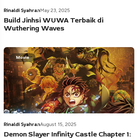
Rinaldi Syahran
May 23, 2025
Build Jinhsi WUWA Terbaik di
Wuthering Waves
Movie
Rinaldi Syahran
August 15, 2025
Demon Slayer Infinity Castle Chapter 1: