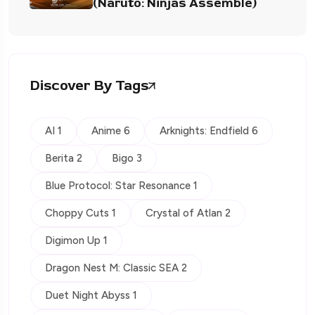
(Naruto: Ninjas Assemble)
Discover By Tags
AI 1
Anime 6
Arknights: Endfield 6
Berita 2
Bigo 3
Blue Protocol: Star Resonance 1
Choppy Cuts 1
Crystal of Atlan 2
Digimon Up 1
Dragon Nest M: Classic SEA 2
Duet Night Abyss 1