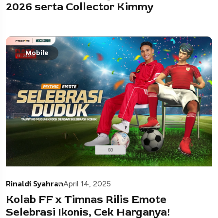
2026 serta Collector Kimmy
Mobile
Rinaldi Syahran
April 14, 2025
Kolab FF x Timnas Rilis Emote
Selebrasi Ikonis, Cek Harganya!​