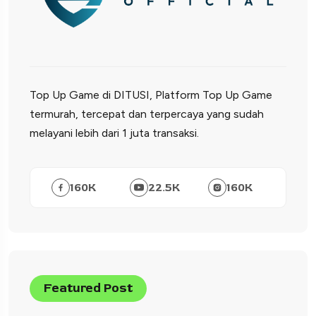
Top Up Game di DITUSI, Platform Top Up Game
termurah, tercepat dan terpercaya yang sudah
melayani lebih dari 1 juta transaksi.
160
K
22.5
K
160
K
Featured Post