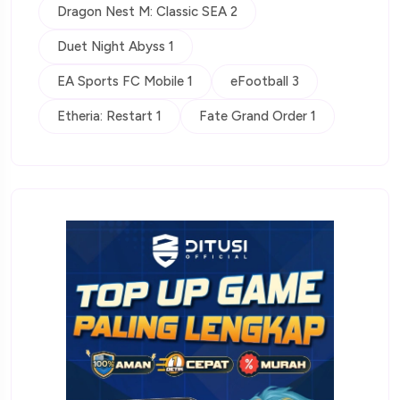
Dragon Nest M: Classic SEA 2
Duet Night Abyss 1
EA Sports FC Mobile 1
eFootball 3
Etheria: Restart 1
Fate Grand Order 1