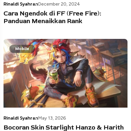
Rinaldi Syahran
December 20, 2024
Cara Ngendok di FF (Free Fire):
Panduan Menaikkan Rank
Mobile
Rinaldi Syahran
May 13, 2026
Bocoran Skin Starlight Hanzo & Harith