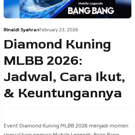
Rinaldi Syahran
February 23, 2026
Diamond Kuning
MLBB 2026:
Jadwal, Cara Ikut,
& Keuntungannya
Event Diamond Kuning MLBB 2026 menjadi momen
spesial bagi pemain Mobile Legends: Bang Bang