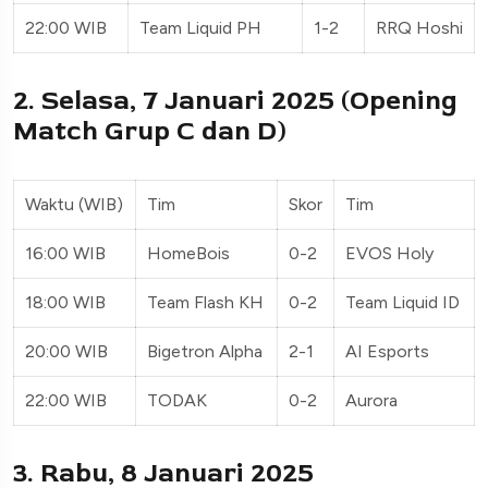
22:00 WIB
Team Liquid PH
1-2
RRQ Hoshi
2. Selasa, 7 Januari 2025 (Opening
Match Grup C dan D)
Waktu (WIB)
Tim
Skor
Tim
16:00 WIB
HomeBois
0-2
EVOS Holy
18:00 WIB
Team Flash KH
0-2
Team Liquid ID
20:00 WIB
Bigetron Alpha
2-1
AI Esports
22:00 WIB
TODAK
0-2
Aurora
3. Rabu, 8 Januari 2025