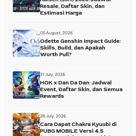
Resale, Daftar Skin, dan
Estimasi Harga
05 August, 2026
Odette Genshin Impact Guide:
Skills, Build, dan Apakah
Worth Pull?
31 July, 2026
HOK x Dan Da Dan: Jadwal
Event, Daftar Skin, dan Semua
Rewards
28 July, 2026
Cara Dapat Chakra Kyuubi di
PUBG MOBILE Versi 4.5