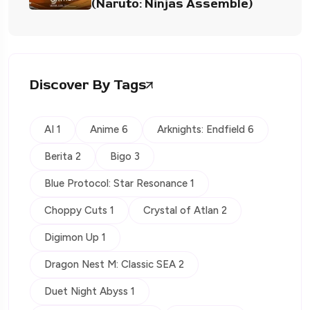
(Naruto: Ninjas Assemble)
Discover By Tags
AI 1
Anime 6
Arknights: Endfield 6
Berita 2
Bigo 3
Blue Protocol: Star Resonance 1
Choppy Cuts 1
Crystal of Atlan 2
Digimon Up 1
Dragon Nest M: Classic SEA 2
Duet Night Abyss 1