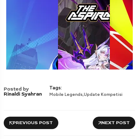
Tags:
Posted by
,
Rinaldi Syahran
Mobile Legends
Update Kompetisi
PREVIOUS POST
NEXT POST