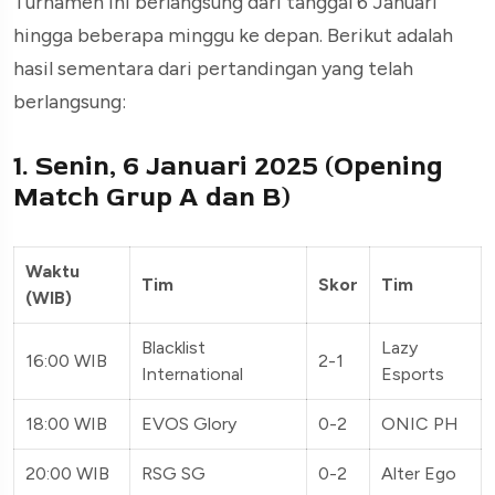
Turnamen ini berlangsung dari tanggal 6 Januari
hingga beberapa minggu ke depan. Berikut adalah
hasil sementara dari pertandingan yang telah
berlangsung:
1. Senin, 6 Januari 2025 (Opening
Match Grup A dan B)
Waktu
Tim
Skor
Tim
(WIB)
Blacklist
Lazy
16:00 WIB
2-1
International
Esports
18:00 WIB
EVOS Glory
0-2
ONIC PH
20:00 WIB
RSG SG
0-2
Alter Ego