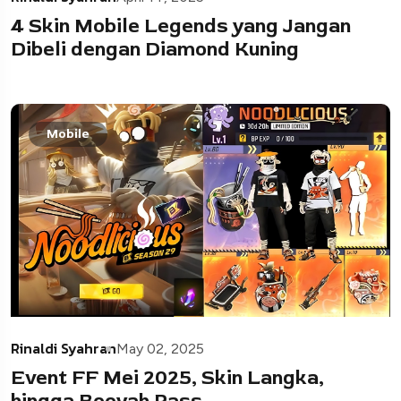
4 Skin Mobile Legends yang Jangan
Dibeli dengan Diamond Kuning
Mobile
Rinaldi Syahran
May 02, 2025
Event FF Mei 2025, Skin Langka,