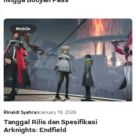
hingga Booyah Pass
Mobile
Rinaldi Syahran
January 19, 2026
Tanggal Rilis dan Spesifikasi
Arknights: Endfield