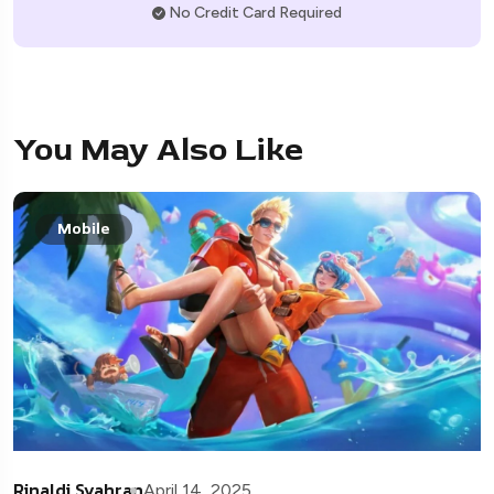
No Credit Card Required
You May Also Like
Mobile
Rinaldi Syahran
April 14, 2025