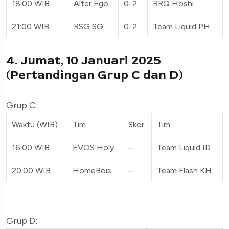
18:00 WIB
Alter Ego
0-2
RRQ Hoshi
21:00 WIB
RSG SG
0-2
Team Liquid PH
4. Jumat, 10 Januari 2025
(Pertandingan Grup C dan D)
Grup C:
Waktu (WIB)
Tim
Skor
Tim
16:00 WIB
EVOS Holy
–
Team Liquid ID
20:00 WIB
HomeBois
–
Team Flash KH
Grup D: