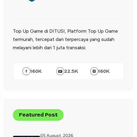
Top Up Game di DITUSI, Platform Top Up Game
termurah, tercepat dan terpercaya yang sudah
melayani lebih dari 1 juta transaksi.
160
K
22.5
K
160
K
Featured Post
05 August, 2026