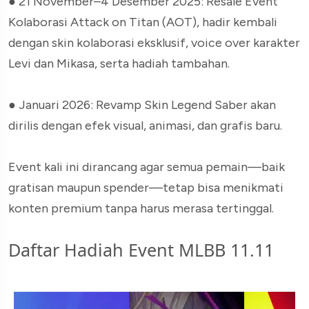
●
21 November–4 Desember 2025: Resale Event
Kolaborasi Attack on Titan (AOT), hadir kembali
dengan skin kolaborasi eksklusif, voice over karakter
Levi dan Mikasa, serta hadiah tambahan.
●
Januari 2026: Revamp Skin Legend Saber akan
dirilis dengan efek visual, animasi, dan grafis baru.
Event kali ini dirancang agar semua pemain—baik
gratisan maupun spender—tetap bisa menikmati
konten premium tanpa harus merasa tertinggal.
Daftar Hadiah Event MLBB 11.11