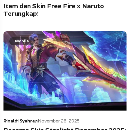
Item dan Skin Free Fire x Naruto
Terungkap!
Mobile
Rinaldi Syahran
November 26, 2025