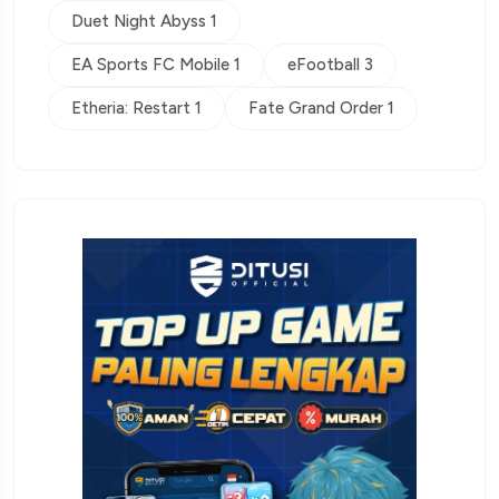
Duet Night Abyss 1
EA Sports FC Mobile 1
eFootball 3
Etheria: Restart 1
Fate Grand Order 1