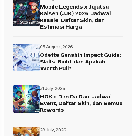
Mobile Legends x Jujutsu
Kaisen (JJK) 2026: Jadwal
Resale, Daftar Skin, dan
Estimasi Harga
05 August, 2026
Odette Genshin Impact Guide:
Skills, Build, dan Apakah
Worth Pull?
31 July, 2026
HOK x Dan Da Dan: Jadwal
Event, Daftar Skin, dan Semua
Rewards
28 July, 2026