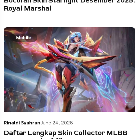
Bocoran Skin Starlight Desember 2025:
Royal Marshal
Mobile
Rinaldi Syahran
June 24, 2026
Daftar Lengkap Skin Collector MLBB