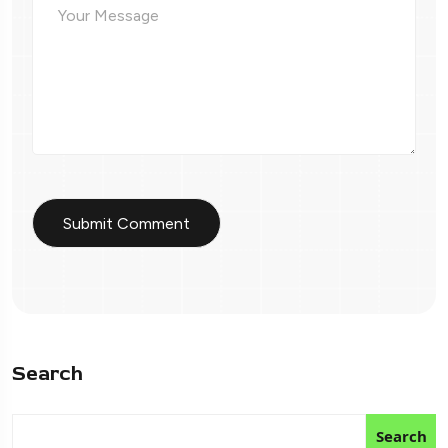
Search
Search