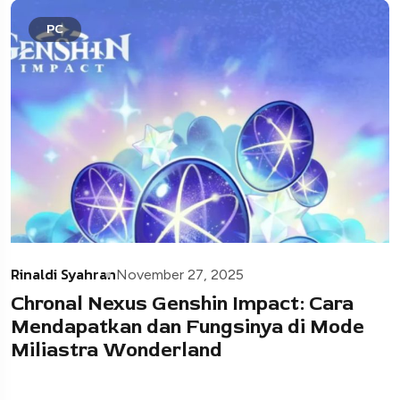
PC
Rinaldi Syahran
November 27, 2025
Chronal Nexus Genshin Impact: Cara
Mendapatkan dan Fungsinya di Mode
Miliastra Wonderland