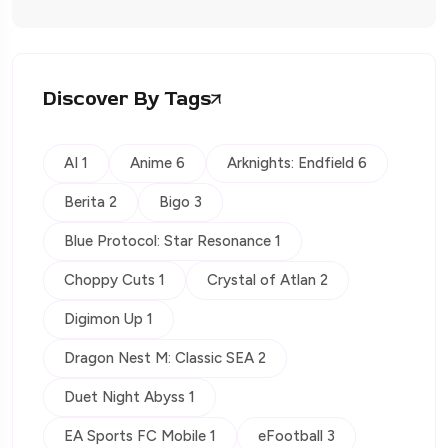
Discover By Tags
AI 1
Anime 6
Arknights: Endfield 6
Berita 2
Bigo 3
Blue Protocol: Star Resonance 1
Choppy Cuts 1
Crystal of Atlan 2
Digimon Up 1
Dragon Nest M: Classic SEA 2
Duet Night Abyss 1
EA Sports FC Mobile 1
eFootball 3