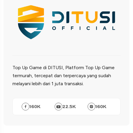
Top Up Game di DITUSI, Platform Top Up Game
termurah, tercepat dan terpercaya yang sudah
melayani lebih dari 1 juta transaksi.
160
K
22.5
K
160
K