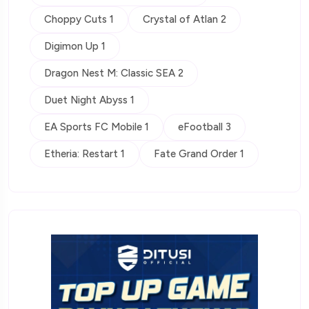
Choppy Cuts 1
Crystal of Atlan 2
Digimon Up 1
Dragon Nest M: Classic SEA 2
Duet Night Abyss 1
EA Sports FC Mobile 1
eFootball 3
Etheria: Restart 1
Fate Grand Order 1