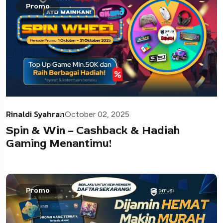
Promo
Rinaldi Syahran
October 02, 2025
Spin & Win – Cashback & Hadiah
Gaming Menantimu!
Promo