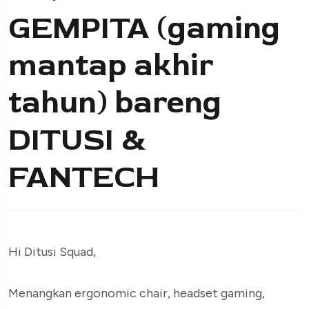
GEMPITA (gaming
mantap akhir
tahun) bareng
DITUSI &
FANTECH
Hi Ditusi Squad,
Menangkan ergonomic chair, headset gaming,