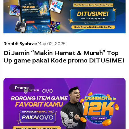
Rinaldi Syahran
May 02, 2025
Di Jamin ‘’Makin Hemat & Murah’’ Top
Up game pakai Kode promo DITUSIMEI
Promo