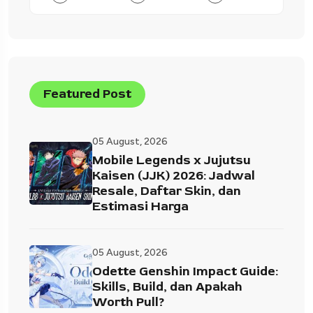
Featured Post
05 August, 2026
Mobile Legends x Jujutsu
Kaisen (JJK) 2026: Jadwal
Resale, Daftar Skin, dan
Estimasi Harga
05 August, 2026
Odette Genshin Impact Guide:
Skills, Build, dan Apakah
Worth Pull?