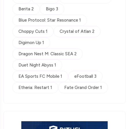
Berita 2
Bigo 3
Blue Protocol: Star Resonance 1
Choppy Cuts 1
Crystal of Atlan 2
Digimon Up 1
Dragon Nest M: Classic SEA 2
Duet Night Abyss 1
EA Sports FC Mobile 1
eFootball 3
Etheria: Restart 1
Fate Grand Order 1