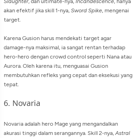
Slaughter
, dan ultimate-nya,
Incandescence
, hanya
akan efektif jika skill 1-nya,
Sword Spike
, mengenai
target.
Karena Gusion harus mendekati target agar
damage-nya maksimal, ia sangat rentan terhadap
hero-hero dengan crowd control seperti Nana atau
Aurora. Oleh karena itu, menguasai Gusion
membutuhkan refleks yang cepat dan eksekusi yang
tepat.
6. Novaria
Novaria adalah hero Mage yang mengandalkan
akurasi tinggi dalam serangannya. Skill 2-nya,
Astral