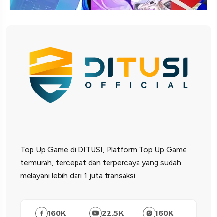
Top Up Game di DITUSI, Platform Top Up Game
termurah, tercepat dan terpercaya yang sudah
melayani lebih dari 1 juta transaksi.
160
K
22.5
K
160
K