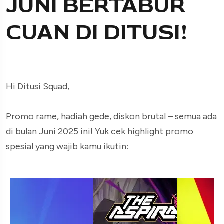
JUNI BERTABUR
CUAN DI DITUSI!
Hi Ditusi Squad,
Promo rame, hadiah gede, diskon brutal – semua ada
di bulan Juni 2025 ini! Yuk cek highlight promo
spesial yang wajib kamu ikutin: