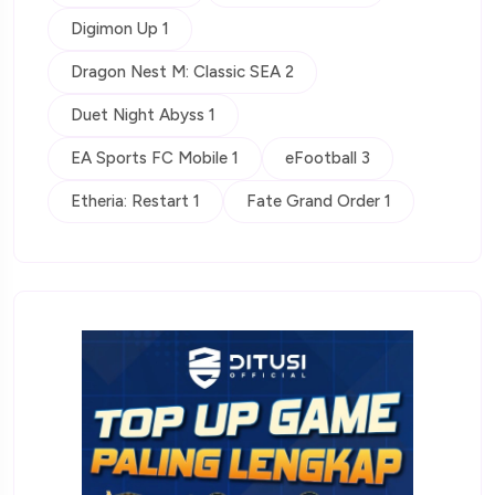
Digimon Up 1
Dragon Nest M: Classic SEA 2
Duet Night Abyss 1
EA Sports FC Mobile 1
eFootball 3
Etheria: Restart 1
Fate Grand Order 1