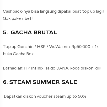
Cashback-nya bisa langsung dipakai buat top up lagi!
Gak pake ribet!
5. GACHA BRUTAL
Top up Genshin / HSR / WuWa min. Rp50.000 = 1x
buka Gacha Box
Berhadiah: HP Infinix, saldo DANA, kode diskon, dll!
6. STEAM SUMMER SALE
Dapatkan diskon voucher steam up to 50%