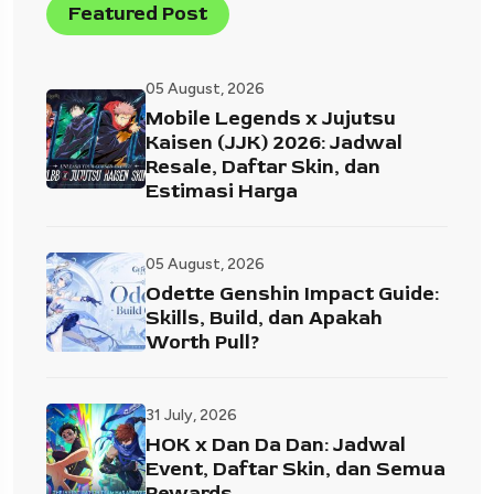
Featured Post
05 August, 2026
Mobile Legends x Jujutsu
Kaisen (JJK) 2026: Jadwal
Resale, Daftar Skin, dan
Estimasi Harga
05 August, 2026
Odette Genshin Impact Guide:
Skills, Build, dan Apakah
Worth Pull?
31 July, 2026
HOK x Dan Da Dan: Jadwal
Event, Daftar Skin, dan Semua
Rewards