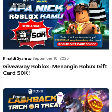
Promo
Rinaldi Syahran
September 10, 2025
Giveaway Roblox: Menangin Robux Gift
Card 50K!
Promo