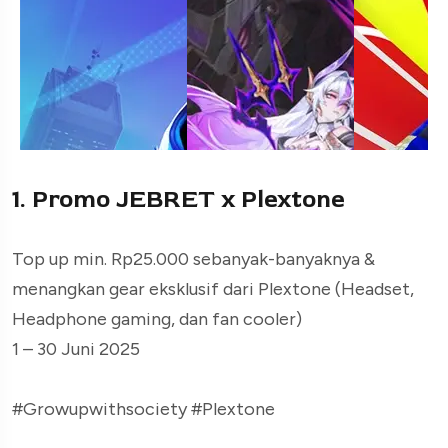
1. Promo JEBRET x Plextone
Top up min. Rp25.000 sebanyak-banyaknya &
menangkan gear eksklusif dari Plextone (Headset,
Headphone gaming, dan fan cooler)
1 – 30 Juni 2025
#Growupwithsociety #Plextone