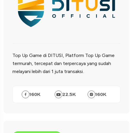
Top Up Game di DITUSI, Platform Top Up Game
termurah, tercepat dan terpercaya yang sudah
melayani lebih dari 1 juta transaksi.
160
K
22.5
K
160
K