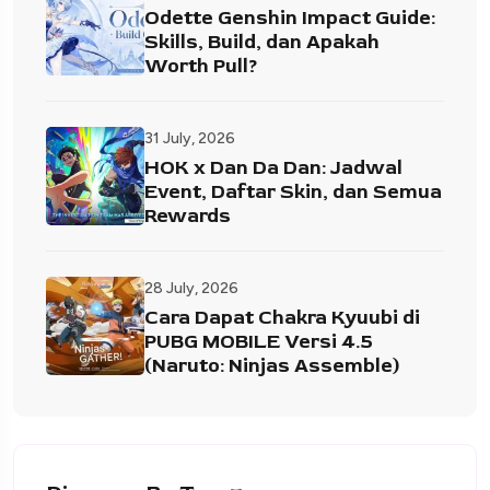
Odette Genshin Impact Guide:
Skills, Build, dan Apakah
Worth Pull?
31 July, 2026
HOK x Dan Da Dan: Jadwal
Event, Daftar Skin, dan Semua
Rewards
28 July, 2026
Cara Dapat Chakra Kyuubi di
PUBG MOBILE Versi 4.5
(Naruto: Ninjas Assemble)