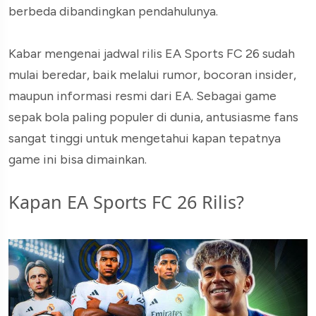
berbeda dibandingkan pendahulunya.
Kabar mengenai jadwal rilis EA Sports FC 26 sudah
mulai beredar, baik melalui rumor, bocoran insider,
maupun informasi resmi dari EA. Sebagai game
sepak bola paling populer di dunia, antusiasme fans
sangat tinggi untuk mengetahui kapan tepatnya
game ini bisa dimainkan.
Kapan EA Sports FC 26 Rilis?