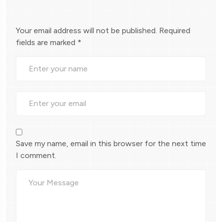
Your email address will not be published.
Required
fields are marked
*
Save my name, email in this browser for the next time
I comment.