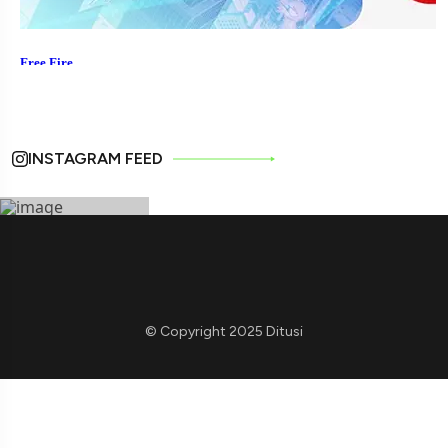
INSTAGRAM FEED
© Copyright 2025 Ditusi