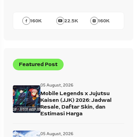
160
K
22.5
K
160
K
Featured Post
05 August, 2026
Mobile Legends x Jujutsu
Kaisen (JJK) 2026: Jadwal
Resale, Daftar Skin, dan
Estimasi Harga
05 August, 2026