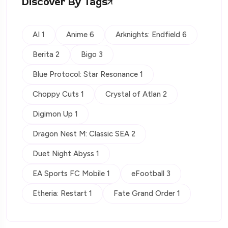
Discover By Tags
AI 1
Anime 6
Arknights: Endfield 6
Berita 2
Bigo 3
Blue Protocol: Star Resonance 1
Choppy Cuts 1
Crystal of Atlan 2
Digimon Up 1
Dragon Nest M: Classic SEA 2
Duet Night Abyss 1
EA Sports FC Mobile 1
eFootball 3
Etheria: Restart 1
Fate Grand Order 1