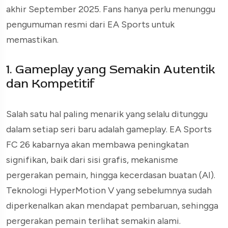
akhir September 2025. Fans hanya perlu menunggu
pengumuman resmi dari EA Sports untuk
memastikan.
1. Gameplay yang Semakin Autentik
dan Kompetitif
Salah satu hal paling menarik yang selalu ditunggu
dalam setiap seri baru adalah gameplay. EA Sports
FC 26 kabarnya akan membawa peningkatan
signifikan, baik dari sisi grafis, mekanisme
pergerakan pemain, hingga kecerdasan buatan (AI).
Teknologi HyperMotion V yang sebelumnya sudah
diperkenalkan akan mendapat pembaruan, sehingga
pergerakan pemain terlihat semakin alami.