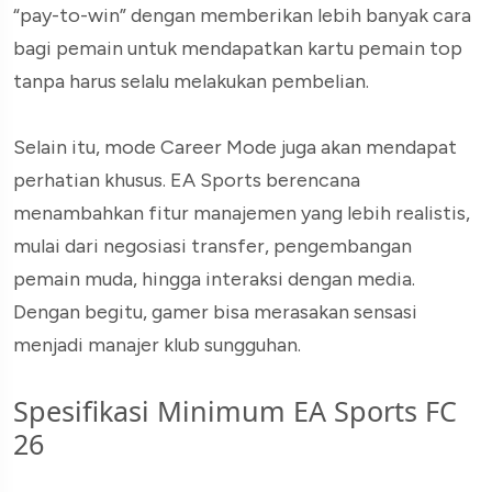
“pay-to-win” dengan memberikan lebih banyak cara
bagi pemain untuk mendapatkan kartu pemain top
tanpa harus selalu melakukan pembelian.
Selain itu, mode Career Mode juga akan mendapat
perhatian khusus. EA Sports berencana
menambahkan fitur manajemen yang lebih realistis,
mulai dari negosiasi transfer, pengembangan
pemain muda, hingga interaksi dengan media.
Dengan begitu, gamer bisa merasakan sensasi
menjadi manajer klub sungguhan.
Spesifikasi Minimum EA Sports FC
26