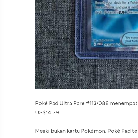
Poké Pad Ultra Rare #113/088 menempati 
US$14,79.
Meski bukan kartu Pokémon, Poké Pad te