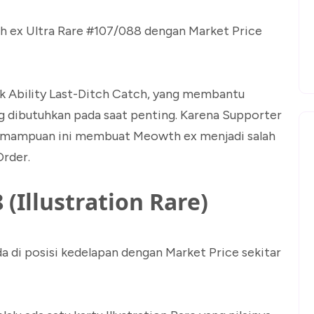
h ex Ultra Rare #107/088 dengan Market Price
fek Ability Last-Ditch Catch, yang membantu
dibutuhkan pada saat penting. Karena Supporter
, kemampuan ini membuat Meowth ex menjadi salah
Order.
 (Illustration Rare)
da di posisi kedelapan dengan Market Price sekitar