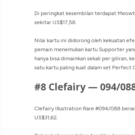
Di peringkat kesembilan terdapat Meowt
sekitar US$17,58.
Nilai kartu ini didorong oleh kekuatan e
pemain menemukan kartu Supporter yang 
hanya bisa dimainkan sekali per giliran
satu kartu paling kuat dalam set Perfect 
#8 Clefairy — 094/088
Clefairy Illustration Rare #094/088 bera
US$31,62.