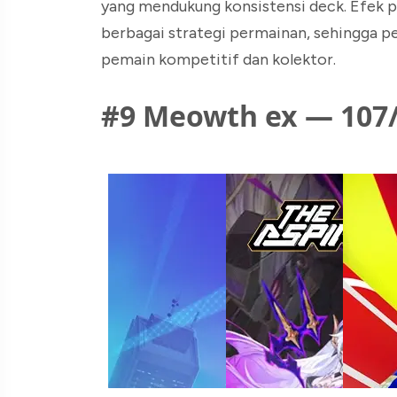
yang mendukung konsistensi deck. Efek 
berbagai strategi permainan, sehingga per
pemain kompetitif dan kolektor.
#9 Meowth ex — 107/0