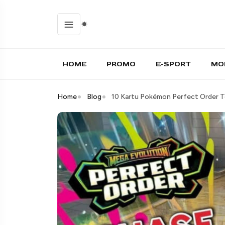
HOME
PROMO
E-SPORT
MO
Home
Blog
10 Kartu Pokémon Perfect Order Te