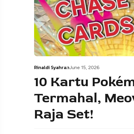
Rinaldi Syahran
June 15, 2026
10 Kartu Pokém
Termahal, Meow
Raja Set!