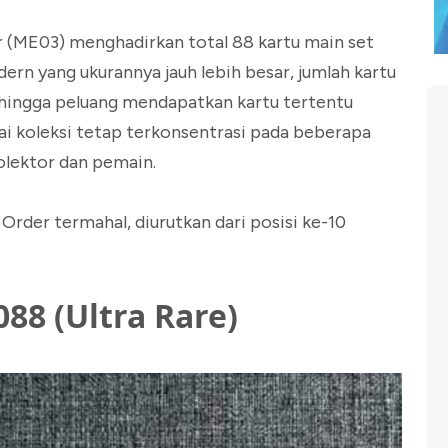
(ME03) menghadirkan total 88 kartu main set
ern yang ukurannya jauh lebih besar, jumlah kartu
sehingga peluang mendapatkan kartu tertentu
ilai koleksi tetap terkonsentrasi pada beberapa
olektor dan pemain.
Order termahal, diurutkan dari posisi ke-10
88 (Ultra Rare)