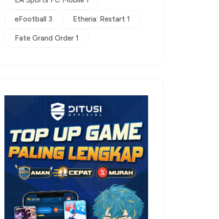
EA Sports FC Mobile 1
eFootball 3
Etheria: Restart 1
Fate Grand Order 1