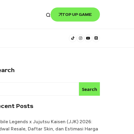
TOP UP GAME
earch
Search
ecent Posts
bile Legends x Jujutsu Kaisen (JJK) 2026:
dwal Resale, Daftar Skin, dan Estimasi Harga