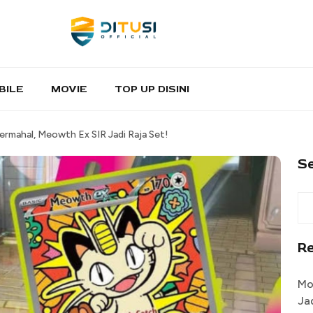
BILE
MOVIE
TOP UP DISINI
rmahal, Meowth Ex SIR Jadi Raja Set!
S
R
Mo
Ja