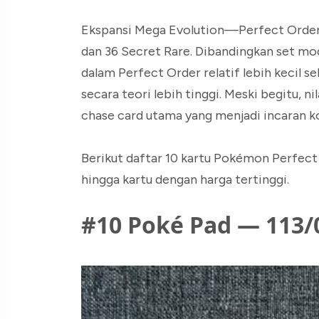
Ekspansi Mega Evolution—Perfect Order 
dan 36 Secret Rare. Dibandingkan set mod
dalam Perfect Order relatif lebih kecil 
secara teori lebih tinggi. Meski begitu, n
chase card utama yang menjadi incaran k
Berikut daftar 10 kartu Pokémon Perfect 
hingga kartu dengan harga tertinggi.
#10 Poké Pad — 113/0