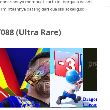
pencariannya membuat kartu ini berguna dalam
mintaannya datang dari dua sisi sekaligus:
88 (Ultra Rare)