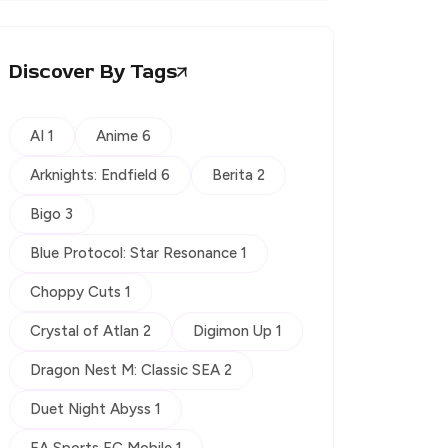
Discover By Tags
AI 1
Anime 6
Arknights: Endfield 6
Berita 2
Bigo 3
Blue Protocol: Star Resonance 1
Choppy Cuts 1
Crystal of Atlan 2
Digimon Up 1
Dragon Nest M: Classic SEA 2
Duet Night Abyss 1