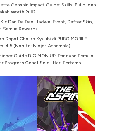
ette Genshin Impact Guide: Skills, Build, dan
akah Worth Pull?
K x Dan Da Dan: Jadwal Event, Daftar Skin,
n Semua Rewards
ra Dapat Chakra Kyuubi di PUBG MOBILE
rsi 4.5 (Naruto: Ninjas Assemble)
ginner Guide DIGIMON UP: Panduan Pemula
ar Progress Cepat Sejak Hari Pertama