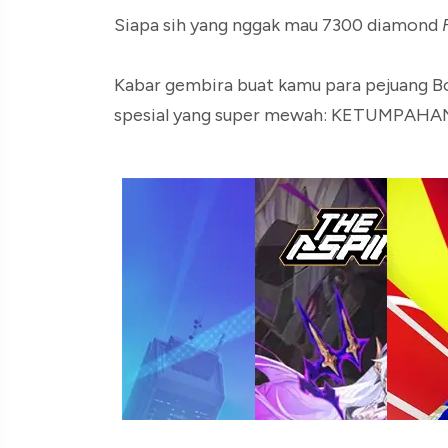
Siapa sih yang nggak mau 7300 diamond
Kabar gembira buat kamu para pejuang Bo
spesial yang super mewah: KETUMPAH