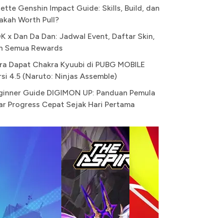
ette Genshin Impact Guide: Skills, Build, dan
akah Worth Pull?
K x Dan Da Dan: Jadwal Event, Daftar Skin,
n Semua Rewards
ra Dapat Chakra Kyuubi di PUBG MOBILE
rsi 4.5 (Naruto: Ninjas Assemble)
ginner Guide DIGIMON UP: Panduan Pemula
ar Progress Cepat Sejak Hari Pertama