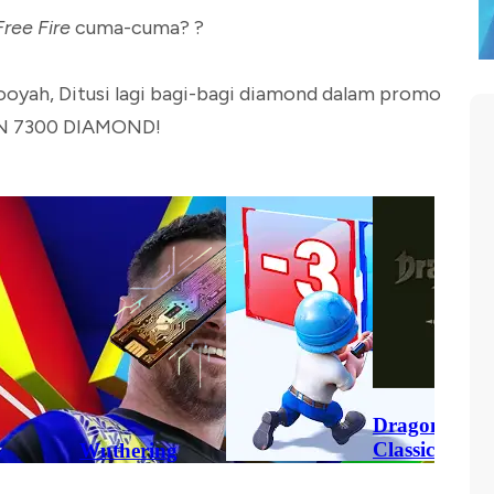
Free Fire
cuma-cuma? ?
oyah, Ditusi lagi bagi-bagi diamond dalam promo
AN 7300 DIAMOND!