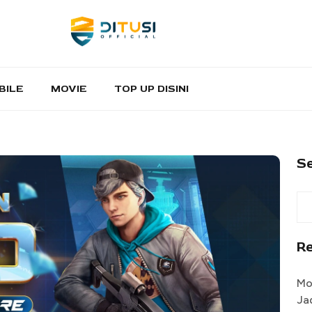
BILE
MOVIE
TOP UP DISINI
S
R
Mo
Ja