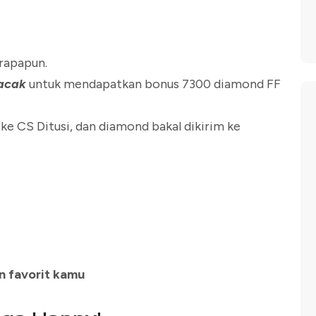
erapapun.
 acak
untuk mendapatkan bonus 7300 diamond FF
 ke CS Ditusi, dan diamond bakal dikirim ke
in favorit kamu