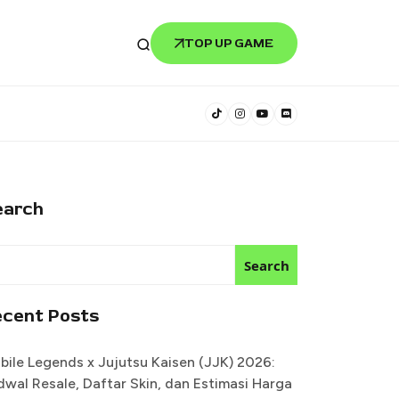
TOP UP GAME
earch
Search
ecent Posts
bile Legends x Jujutsu Kaisen (JJK) 2026:
dwal Resale, Daftar Skin, dan Estimasi Harga