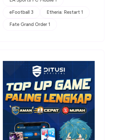
EA Sports FC Mobile 1
eFootball 3
Etheria: Restart 1
Fate Grand Order 1