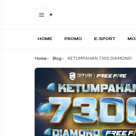
HOME
PROMO
E-SPORT
MO
Home
Blog
KETUMPAHAN 7300 DIAMOND!