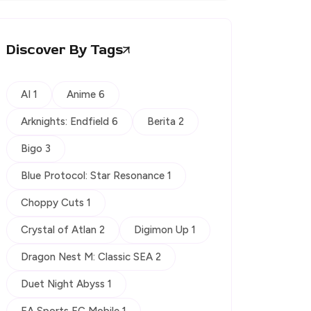
Discover By Tags
AI 1
Anime 6
Arknights: Endfield 6
Berita 2
Bigo 3
Blue Protocol: Star Resonance 1
Choppy Cuts 1
Crystal of Atlan 2
Digimon Up 1
Dragon Nest M: Classic SEA 2
Duet Night Abyss 1