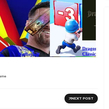
Game
NEXT POST