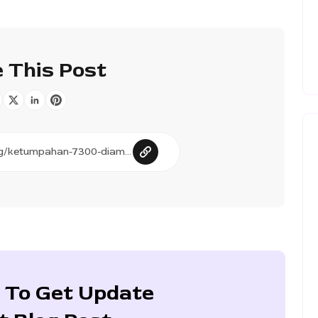
 This Post
 To Get Update