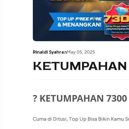
Rinaldi Syahran
May 05, 2025
KETUMPAHAN 
? KETUMPAHAN 7300
Cuma di Ditusi, Top Up Bisa Bikin Kamu S