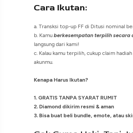
Cara Ikutan:
a. Transksi top-up FF di Ditusi nominal b
b. Kamu
berkesempatan terpilih secara
langsung dari kami!
c. Kalau kamu terpilih, cukup claim hadiah
akunmu.
Kenapa Harus Ikutan?
1. GRATIS TANPA SYARAT RUMIT
2. Diamond dikirim resmi & aman
3. Bisa buat beli bundle, emote, atau sk