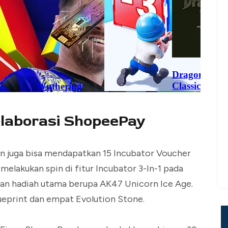
olaborasi ShopeePay
in juga bisa mendapatkan 15 Incubator Voucher
 melakukan spin di fitur Incubator 3-In-1 pada
kan hadiah utama berupa AK47 Unicorn Ice Age.
lueprint dan empat Evolution Stone.