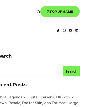
TOP UP GAME
earch
Search
ecent Posts
bile Legends x Jujutsu Kaisen (JJK) 2026:
dwal Resale, Daftar Skin, dan Estimasi Harga