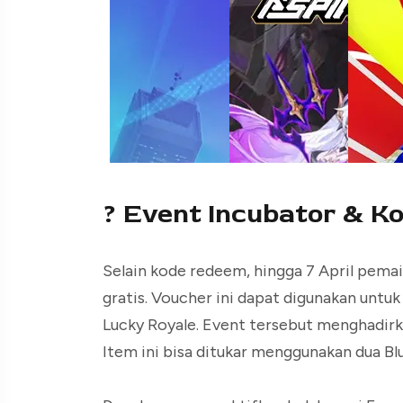
? Event Incubator & K
Selain kode redeem, hingga 7 April pema
gratis. Voucher ini dapat digunakan untuk
Lucky Royale. Event tersebut menghadir
Item ini bisa ditukar menggunakan dua B