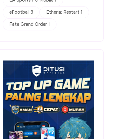
EA Sports FC Mobile 1
eFootball 3
Etheria: Restart 1
Fate Grand Order 1