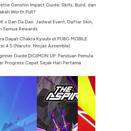
ette Genshin Impact Guide: Skills, Build, dan
akah Worth Pull?
K x Dan Da Dan: Jadwal Event, Daftar Skin,
n Semua Rewards
ra Dapat Chakra Kyuubi di PUBG MOBILE
rsi 4.5 (Naruto: Ninjas Assemble)
ginner Guide DIGIMON UP: Panduan Pemula
ar Progress Cepat Sejak Hari Pertama