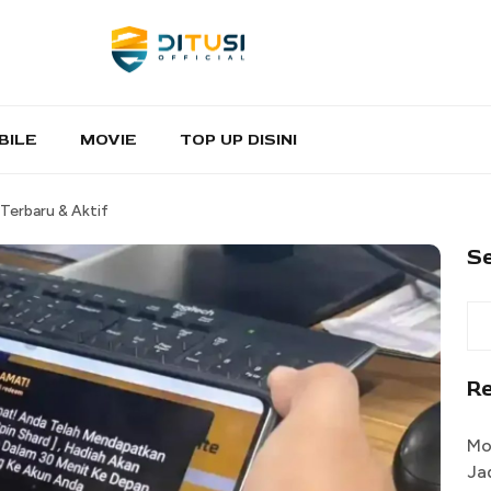
BILE
MOVIE
TOP UP DISINI
Terbaru & Aktif
S
R
Mo
Ja