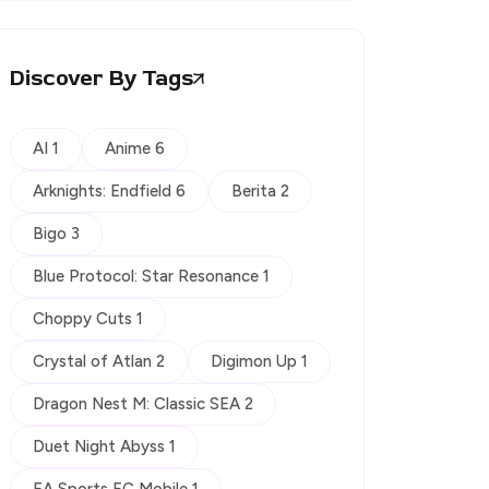
Discover By Tags
AI 1
Anime 6
Arknights: Endfield 6
Berita 2
Bigo 3
Blue Protocol: Star Resonance 1
Choppy Cuts 1
Crystal of Atlan 2
Digimon Up 1
Dragon Nest M: Classic SEA 2
Duet Night Abyss 1