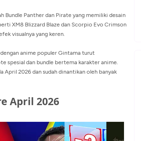
ah Bundle Panther dan Pirate yang memiliki desain
 seperti XM8 Blizzard Blaze dan Scorpio Evo Crimson
efek visualnya yang keren.
re dengan anime populer Gintama turut
te spesial dan bundle bertema karakter anime.
da April 2026 dan sudah dinantikan oleh banyak
re April 2026