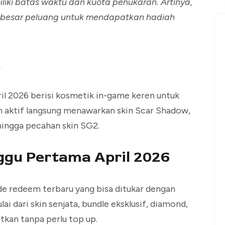
liki batas waktu dan kuota penukaran. Artinya,
 besar peluang untuk mendapatkan hadiah
x
l 2026 berisi kosmetik in-game keren untuk
aktif langsung menawarkan skin Scar Shadow,
hingga pecahan skin SG2.
ggu Pertama April 2026
 redeem terbaru yang bisa ditukar dengan
ai dari skin senjata, bundle eksklusif, diamond,
tkan tanpa perlu top up.