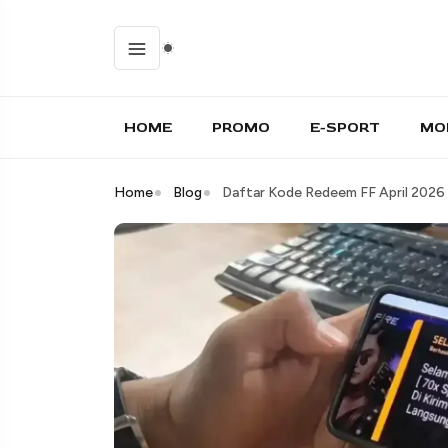
HOME
PROMO
E-SPORT
MO
Home
Blog
Daftar Kode Redeem FF April 2026 