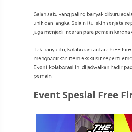
Salah satu yang paling banyak diburu adal
unik dan langka. Selain itu, skin senjata
juga menjadi incaran para pemain karena 
Tak hanya itu, kolaborasi antara Free Fi
menghadirkan item eksklusif seperti emo
Event kolaborasi ini dijadwalkan hadir pa
pemain.
Event Spesial Free Fi