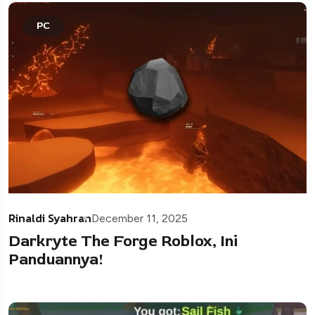
PC
Rinaldi Syahran
December 11, 2025
Darkryte The Forge Roblox, Ini
Panduannya!