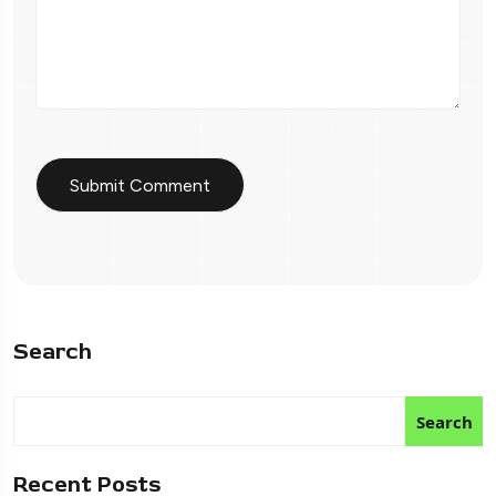
Search
Search
Recent Posts