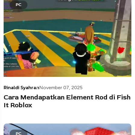
PC
Rinaldi Syahran
November 07, 2025
Cara Mendapatkan Element Rod di Fish
It Roblox
PC