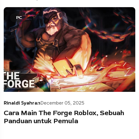
PC
Rinaldi Syahran
December 05, 2025
Cara Main The Forge Roblox, Sebuah
Panduan untuk Pemula