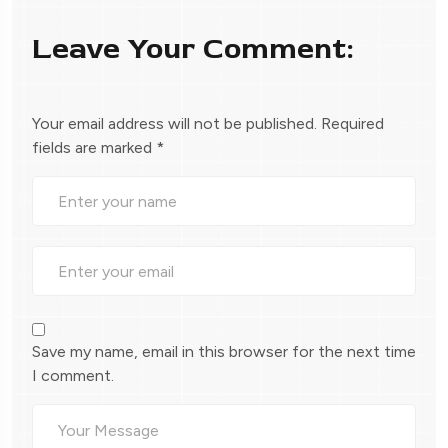
Leave Your Comment:
Your email address will not be published.
Required
fields are marked
*
Save my name, email in this browser for the next time
I comment.