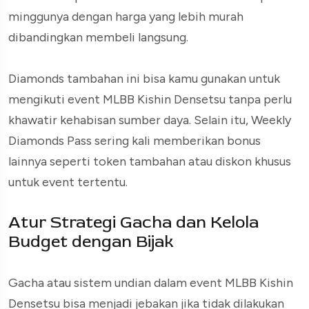
minggunya dengan harga yang lebih murah
dibandingkan membeli langsung.
Diamonds tambahan ini bisa kamu gunakan untuk
mengikuti event MLBB Kishin Densetsu tanpa perlu
khawatir kehabisan sumber daya. Selain itu, Weekly
Diamonds Pass sering kali memberikan bonus
lainnya seperti token tambahan atau diskon khusus
untuk event tertentu.
Atur Strategi Gacha dan Kelola
Budget dengan Bijak
Gacha atau sistem undian dalam event MLBB Kishin
Densetsu bisa menjadi jebakan jika tidak dilakukan