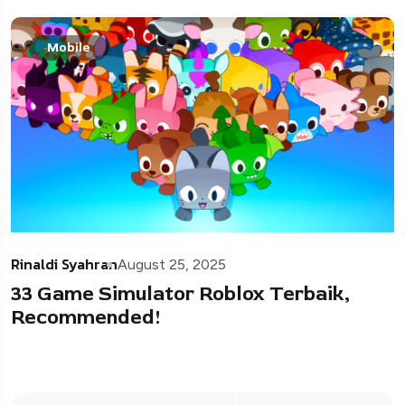
Mobile
Rinaldi Syahran
August 25, 2025
33 Game Simulator Roblox Terbaik,
Recommended!