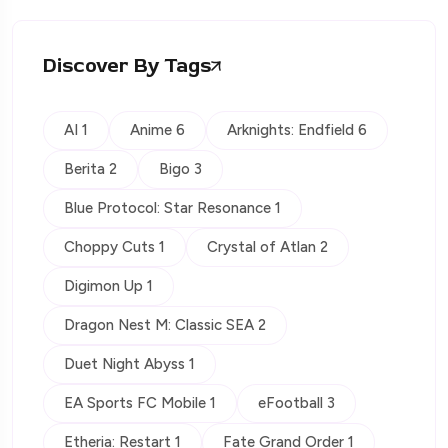
Discover By Tags
AI 1
Anime 6
Arknights: Endfield 6
Berita 2
Bigo 3
Blue Protocol: Star Resonance 1
Choppy Cuts 1
Crystal of Atlan 2
Digimon Up 1
Dragon Nest M: Classic SEA 2
Duet Night Abyss 1
EA Sports FC Mobile 1
eFootball 3
Etheria: Restart 1
Fate Grand Order 1