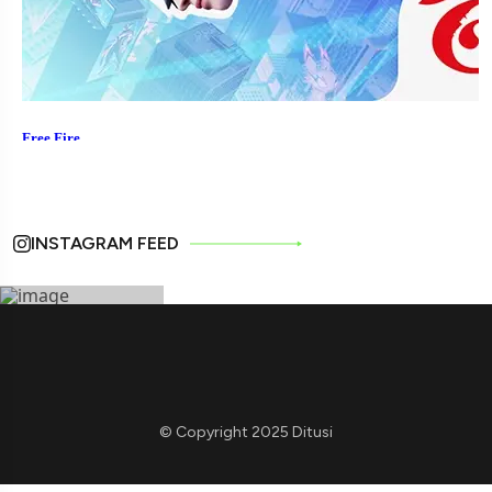
INSTAGRAM FEED
© Copyright 2025 Ditusi