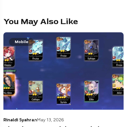
You May Also Like
Mobile
Rinaldi Syahran
May 13, 2026