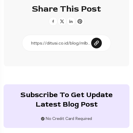
Share This Post
Subscribe To Get Update
Latest Blog Post
No Credit Card Required