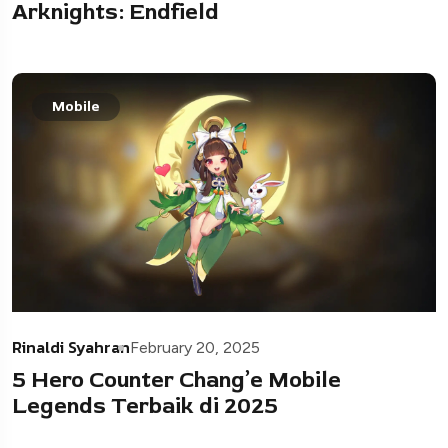
Arknights: Endfield
Mobile
Rinaldi Syahran
February 20, 2025
5 Hero Counter Chang’e Mobile
Legends Terbaik di 2025