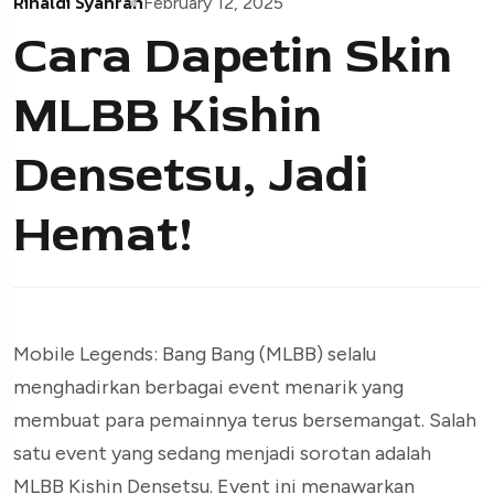
Rinaldi Syahran
February 12, 2025
Cara Dapetin Skin
MLBB Kishin
Densetsu, Jadi
Hemat!
Mobile Legends: Bang Bang (MLBB) selalu
menghadirkan berbagai event menarik yang
membuat para pemainnya terus bersemangat. Salah
satu event yang sedang menjadi sorotan adalah
MLBB Kishin Densetsu. Event ini menawarkan