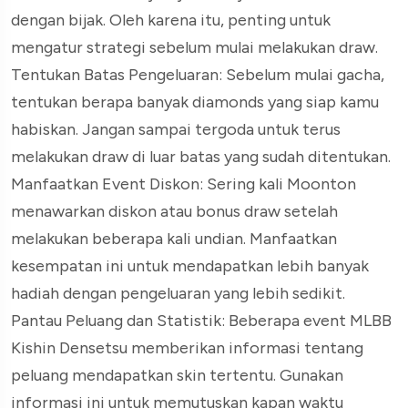
dengan bijak. Oleh karena itu, penting untuk
mengatur strategi sebelum mulai melakukan draw.
Tentukan Batas Pengeluaran: Sebelum mulai gacha,
tentukan berapa banyak diamonds yang siap kamu
habiskan. Jangan sampai tergoda untuk terus
melakukan draw di luar batas yang sudah ditentukan.
Manfaatkan Event Diskon: Sering kali Moonton
menawarkan diskon atau bonus draw setelah
melakukan beberapa kali undian. Manfaatkan
kesempatan ini untuk mendapatkan lebih banyak
hadiah dengan pengeluaran yang lebih sedikit.
Pantau Peluang dan Statistik: Beberapa event MLBB
Kishin Densetsu memberikan informasi tentang
peluang mendapatkan skin tertentu. Gunakan
informasi ini untuk memutuskan kapan waktu