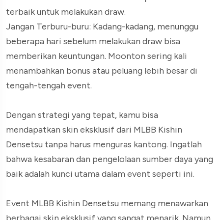
terbaik untuk melakukan draw.
Jangan Terburu-buru: Kadang-kadang, menunggu
beberapa hari sebelum melakukan draw bisa
memberikan keuntungan. Moonton sering kali
menambahkan bonus atau peluang lebih besar di
tengah-tengah event.
Dengan strategi yang tepat, kamu bisa
mendapatkan skin eksklusif dari MLBB Kishin
Densetsu tanpa harus menguras kantong. Ingatlah
bahwa kesabaran dan pengelolaan sumber daya yang
baik adalah kunci utama dalam event seperti ini.
Event MLBB Kishin Densetsu memang menawarkan
berbagai skin eksklusif yang sangat menarik. Namun,