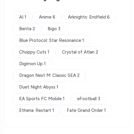
AI 1
Anime 6
Arknights: Endfield 6
Berita 2
Bigo 3
Blue Protocol: Star Resonance 1
Choppy Cuts 1
Crystal of Atlan 2
Digimon Up 1
Dragon Nest M: Classic SEA 2
Duet Night Abyss 1
EA Sports FC Mobile 1
eFootball 3
Etheria: Restart 1
Fate Grand Order 1