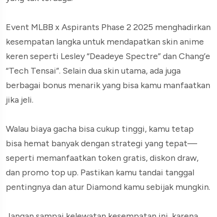
Event MLBB x Aspirants Phase 2 2025 menghadirkan
kesempatan langka untuk mendapatkan skin anime
keren seperti Lesley “Deadeye Spectre” dan Chang’e
“Tech Tensai”. Selain dua skin utama, ada juga
berbagai bonus menarik yang bisa kamu manfaatkan
jika jeli.
Walau biaya gacha bisa cukup tinggi, kamu tetap
bisa hemat banyak dengan strategi yang tepat—
seperti memanfaatkan token gratis, diskon draw,
dan promo top up. Pastikan kamu tandai tanggal
pentingnya dan atur Diamond kamu sebijak mungkin.
Jangan sampai kelewatan kesempatan ini, karena