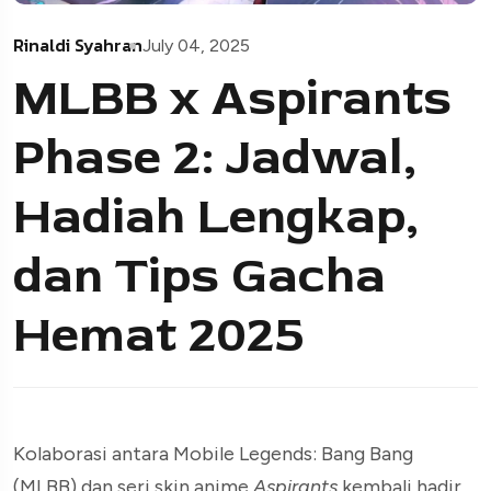
Rinaldi Syahran
July 04, 2025
MLBB x Aspirants
Phase 2: Jadwal,
Hadiah Lengkap,
dan Tips Gacha
Hemat 2025
Kolaborasi antara Mobile Legends: Bang Bang
(MLBB) dan seri skin anime
Aspirants
kembali hadir