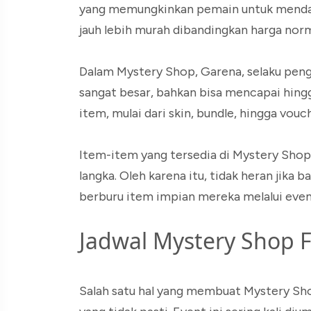
yang memungkinkan pemain untuk mendap
jauh lebih murah dibandingkan harga norm
Dalam Mystery Shop, Garena, selaku pen
sangat besar, bahkan bisa mencapai hing
item, mulai dari skin, bundle, hingga vouc
Item-item yang tersedia di Mystery Shop 
langka. Oleh karena itu, tidak heran jika
berburu item impian mereka melalui event
Jadwal Mystery Shop 
Salah satu hal yang membuat Mystery Sho