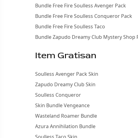
Bundle Free Fire Soulless Avenger Pack
Bundle Free Fire Soulless Conqueror Pack
Bundle Free Fire Soulless Taco
Bundle Zapudo Dreamy Club Mystery Shop F
Item Gratisan
Soulless Avenger Pack Skin
Zapudo Dreamy Club Skin
Soulless Conqueror
Skin Bundle Vengeance
Wasteland Roamer Bundle
Azura Annihilation Bundle
Soulless Taco Skin