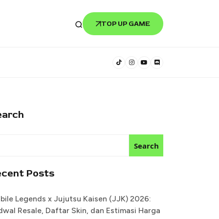
TOP UP GAME
earch
Search
ecent Posts
bile Legends x Jujutsu Kaisen (JJK) 2026:
dwal Resale, Daftar Skin, dan Estimasi Harga