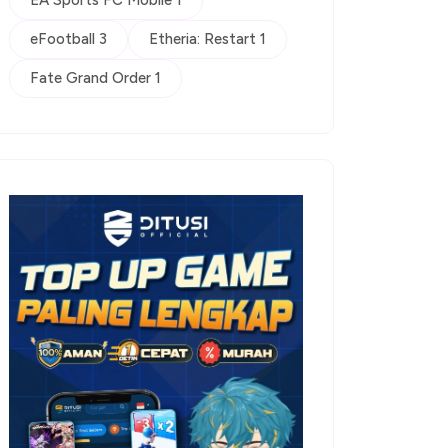
EA Sports FC Mobile 1
eFootball 3
Etheria: Restart 1
Fate Grand Order 1