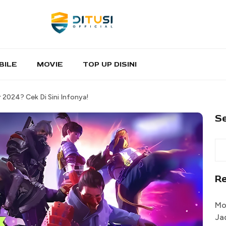
BILE
MOVIE
TOP UP DISINI
2024? Cek Di Sini Infonya!
S
R
Mo
Ja