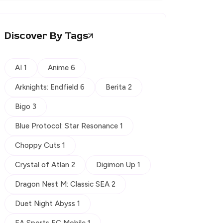
Discover By Tags
AI 1
Anime 6
Arknights: Endfield 6
Berita 2
Bigo 3
Blue Protocol: Star Resonance 1
Choppy Cuts 1
Crystal of Atlan 2
Digimon Up 1
Dragon Nest M: Classic SEA 2
Duet Night Abyss 1