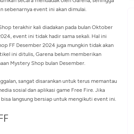
diumumkan secara mendadak oleh Garena, sehingga
 sebenarnya event ini akan dimulai.
Shop terakhir kali diadakan pada bulan Oktober
, event ini tidak hadir sama sekali. Hal ini
hop FF Desember 2024 juga mungkin tidak akan
tikel ini ditulis, Garena belum memberikan
anaan Mystery Shop bulan Desember.
nggalan, sangat disarankan untuk terus memantau
ia sosial dan aplikasi game Free Fire. Jika
isa langsung bersiap untuk mengikuti event ini.
 FF