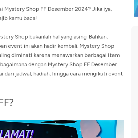
i Mystery Shop FF Desember 2024? Jika iya,
ajib kamu baca!
stery Shop bukanlah hal yang asing. Bahkan,
an event ini akan hadir kembali. Mystery Shop
aling diminati karena menawarkan berbagai item
h, bagaimana dengan Mystery Shop FF Desember
i dari jadwal, hadiah, hingga cara mengikuti event
FF?