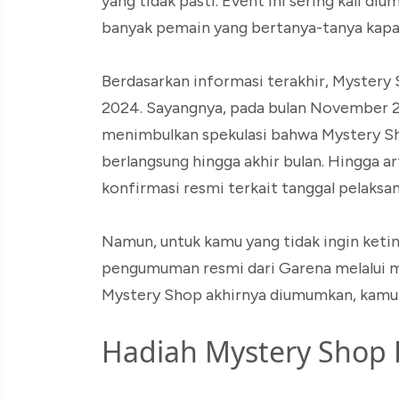
yang tidak pasti. Event ini sering kali 
banyak pemain yang bertanya-tanya kapan
Berdasarkan informasi terakhir, Mystery 
2024. Sayangnya, pada bulan November 2024
menimbulkan spekulasi bahwa Mystery S
berlangsung hingga akhir bulan. Hingga ar
konfirmasi resmi terkait tanggal pelaks
Namun, untuk kamu yang tidak ingin keti
pengumuman resmi dari Garena melalui med
Mystery Shop akhirnya diumumkan, kamu b
Hadiah Mystery Shop