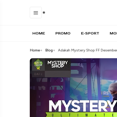
HOME
PROMO
E-SPORT
MO
Home
Blog
Adakah Mystery Shop FF Desember 