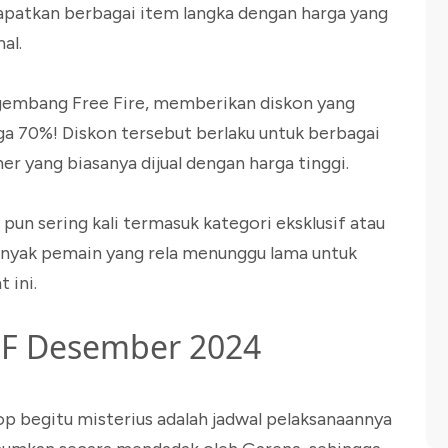
atkan berbagai item langka dengan harga yang
al.
gembang Free Fire, memberikan diskon yang
ga 70%! Diskon tersebut berlaku untuk berbagai
her yang biasanya dijual dengan harga tinggi.
pun sering kali termasuk kategori eksklusif atau
 banyak pemain yang rela menunggu lama untuk
 ini.
FF Desember 2024
p begitu misterius adalah jadwal pelaksanaannya