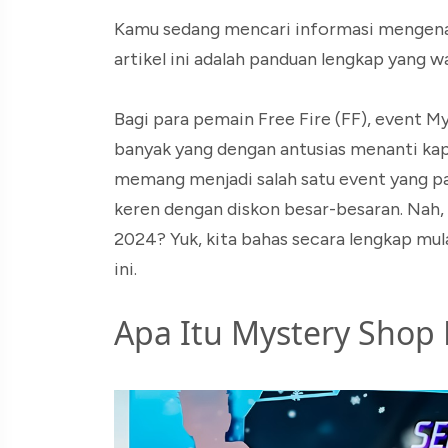
Kamu sedang mencari informasi mengena
artikel ini adalah panduan lengkap yang w
Bagi para pemain Free Fire (FF), event My
banyak yang dengan antusias menanti kap
memang menjadi salah satu event yang p
keren dengan diskon besar-besaran. Na
2024? Yuk, kita bahas secara lengkap mula
ini.
Apa Itu Mystery Shop 