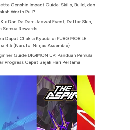
ette Genshin Impact Guide: Skills, Build, dan
akah Worth Pull?
K x Dan Da Dan: Jadwal Event, Daftar Skin,
n Semua Rewards
ra Dapat Chakra Kyuubi di PUBG MOBILE
rsi 4.5 (Naruto: Ninjas Assemble)
ginner Guide DIGIMON UP: Panduan Pemula
ar Progress Cepat Sejak Hari Pertama