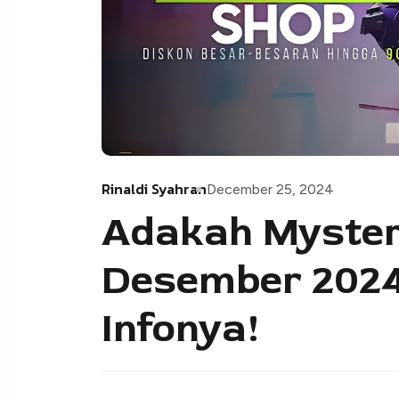
Rinaldi Syahran
December 25, 2024
Adakah Myster
Desember 2024?
Infonya!