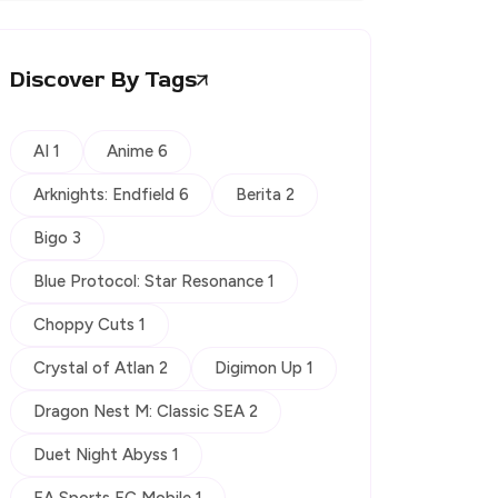
Discover By Tags
AI 1
Anime 6
Arknights: Endfield 6
Berita 2
Bigo 3
Blue Protocol: Star Resonance 1
Choppy Cuts 1
Crystal of Atlan 2
Digimon Up 1
Dragon Nest M: Classic SEA 2
Duet Night Abyss 1