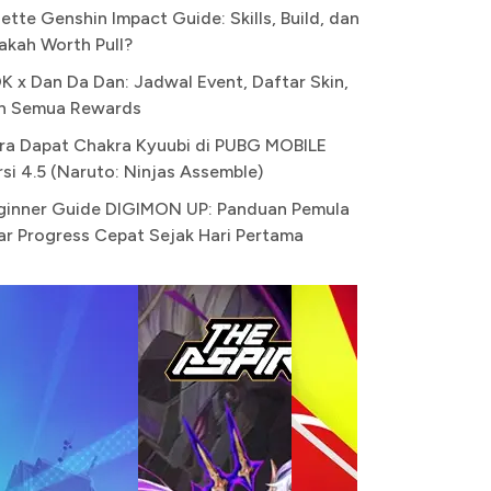
ette Genshin Impact Guide: Skills, Build, dan
akah Worth Pull?
K x Dan Da Dan: Jadwal Event, Daftar Skin,
n Semua Rewards
ra Dapat Chakra Kyuubi di PUBG MOBILE
rsi 4.5 (Naruto: Ninjas Assemble)
ginner Guide DIGIMON UP: Panduan Pemula
ar Progress Cepat Sejak Hari Pertama