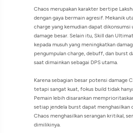
Chaos merupakan karakter bertipe Laksh
dengan gaya bermain agresif. Mekanik u
charge yang kemudian dapat dikonsumsi 
damage besar. Selain itu, Skill dan Ult
kepada musuh yang meningkatkan damage
pengumpulan charge, debuff, dan burst 
saat dimainkan sebagai DPS utama.
Karena sebagian besar potensi damage C
tetapi sangat kuat, fokus build tidak h
Pemain lebih disarankan memprioritaska
setiap jendela burst dapat menghasilkan
Chaos menghasilkan serangan kritikal, sem
dimilikinya.