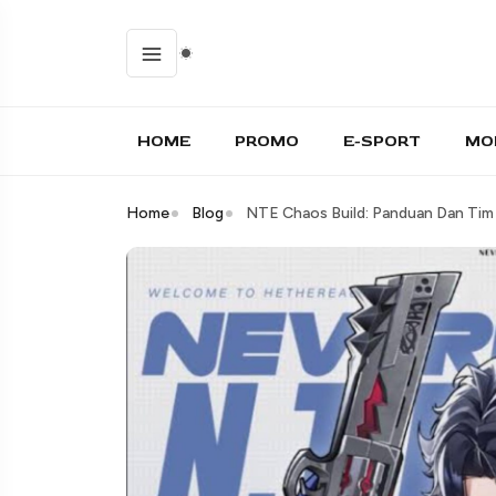
HOME
PROMO
E-SPORT
MO
Home
Blog
NTE Chaos Build: Panduan Dan Tim