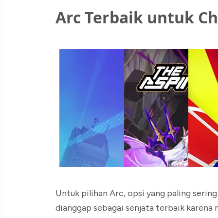
Arc Terbaik untuk C
Untuk pilihan Arc, opsi yang paling serin
dianggap sebagai senjata terbaik karen