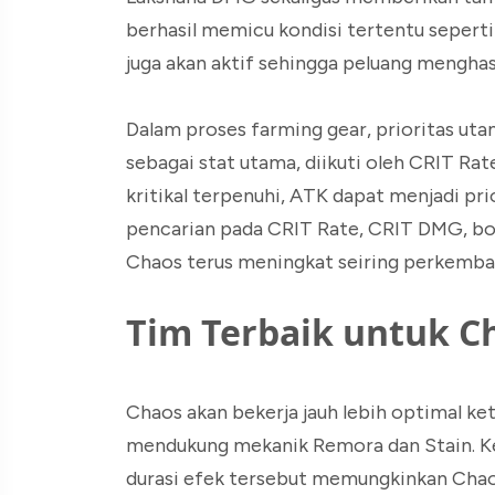
berhasil memicu kondisi tertentu sepert
juga akan aktif sehingga peluang menghasil
Dalam proses farming gear, prioritas uta
sebagai stat utama, diikuti oleh CRIT Ra
kritikal terpenuhi, ATK dapat menjadi pri
pencarian pada CRIT Rate, CRIT DMG, bo
Chaos terus meningkat seiring perkemba
Tim Terbaik untuk C
Chaos akan bekerja jauh lebih optimal k
mendukung mekanik Remora dan Stain. K
durasi efek tersebut memungkinkan Cha