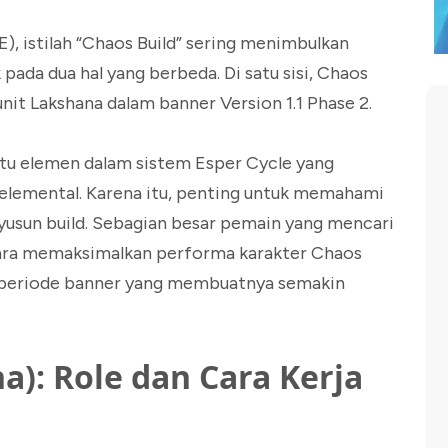
, istilah “Chaos Build” sering menimbulkan
ada dua hal yang berbeda. Di satu sisi, Chaos
unit Lakshana dalam banner Version 1.1 Phase 2.
satu elemen dalam sistem Esper Cycle yang
elemental. Karena itu, penting untuk memahami
sun build. Sebagian besar pemain yang mencari
cara memaksimalkan performa karakter Chaos
 periode banner yang membuatnya semakin
a): Role dan Cara Kerja