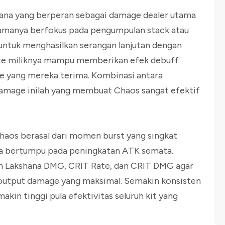
ana yang berperan sebagai damage dealer utama
tamanya berfokus pada pengumpulan stack atau
untuk menghasilkan serangan lanjutan dengan
imate miliknya mampu memberikan efek debuff
 yang mereka terima. Kombinasi antara
damage inilah yang membuat Chaos sangat efektif
haos berasal dari momen burst yang singkat
anya bertumpu pada peningkatan ATK semata.
n Lakshana DMG, CRIT Rate, dan CRIT DMG agar
 output damage yang maksimal. Semakin konsisten
akin tinggi pula efektivitas seluruh kit yang