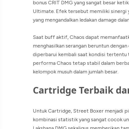
bonus CRIT DMG yang sangat besar ketik
Ultimate. Efek tersebut memiliki sinerg
yang mengandalkan ledakan damage dalam
Saat buff aktif, Chaos dapat memanfaatk
menghasilkan serangan beruntun dengan d
diperbarui kembali saat kondisi tertent
performa Chaos tetap stabil dalam berb
kelompok musuh dalam jumlah besar.
Cartridge Terbaik dan
Untuk Cartridge, Street Boxer menjadi p
kombinasi statistik yang sangat cocok u
Lakshana DMG sekaligus memberikan tamb