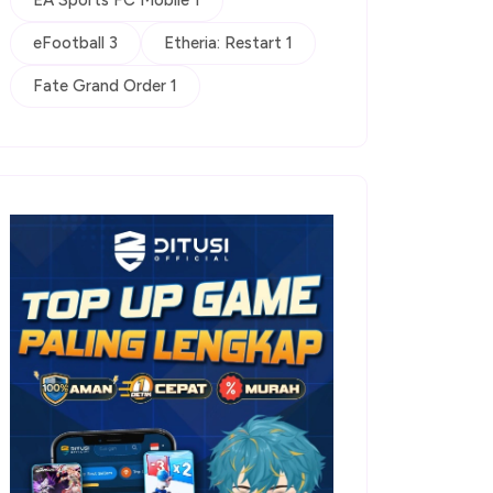
EA Sports FC Mobile 1
eFootball 3
Etheria: Restart 1
Fate Grand Order 1