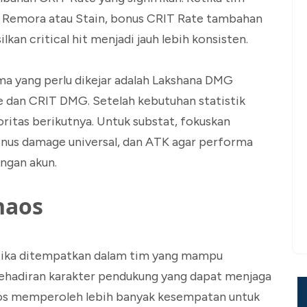
i Remora atau Stain, bonus CRIT Rate tambahan
kan critical hit menjadi jauh lebih konsisten.
ma yang perlu dikejar adalah Lakshana DMG
te dan CRIT DMG. Setelah kebutuhan statistik
oritas berikutnya. Untuk substat, fokuskan
nus damage universal, dan ATK agar performa
ngan akun.
haos
etika ditempatkan dalam tim yang mampu
ehadiran karakter pendukung yang dapat menjaga
os memperoleh lebih banyak kesempatan untuk