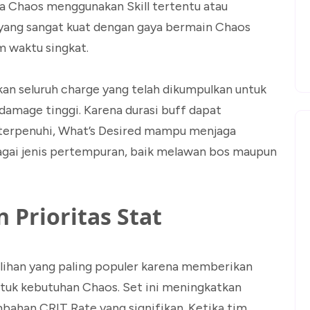
a Chaos menggunakan Skill tertentu atau
i yang sangat kuat dengan gaya bermain Chaos
 waktu singkat.
an seluruh charge yang telah dikumpulkan untuk
amage tinggi. Karena durasi buff dapat
u terpenuhi, What’s Desired mampu menjaga
agai jenis pertempuran, baik melawan bos maupun
 Prioritas Stat
ilihan yang paling populer karena memberikan
ntuk kebutuhan Chaos. Set ini meningkatkan
ahan CRIT Rate yang signifikan. Ketika tim