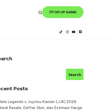
TOP UP GAME
earch
Search
ecent Posts
bile Legends x Jujutsu Kaisen (JJK) 2026:
dwal Resale, Daftar Skin, dan Estimasi Harga