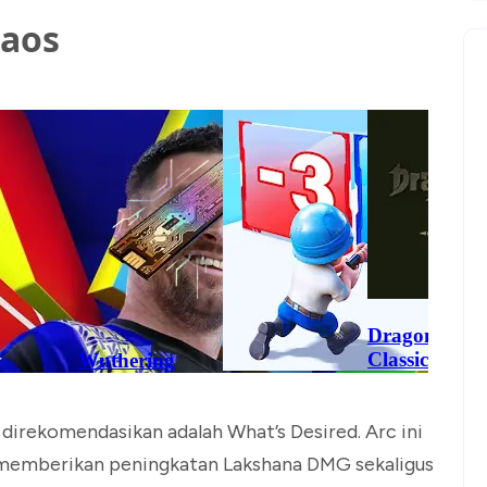
haos
g direkomendasikan adalah What’s Desired. Arc ini
a memberikan peningkatan Lakshana DMG sekaligus