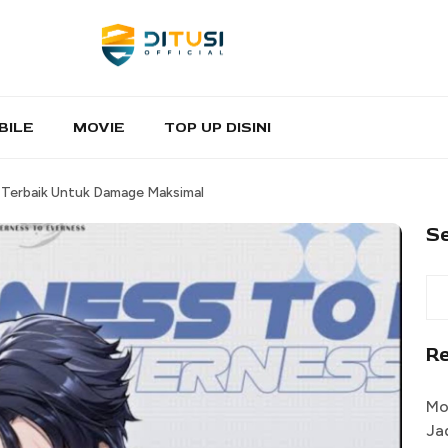
BILE
MOVIE
TOP UP DISINI
 Terbaik Untuk Damage Maksimal
S
R
Mo
Ja