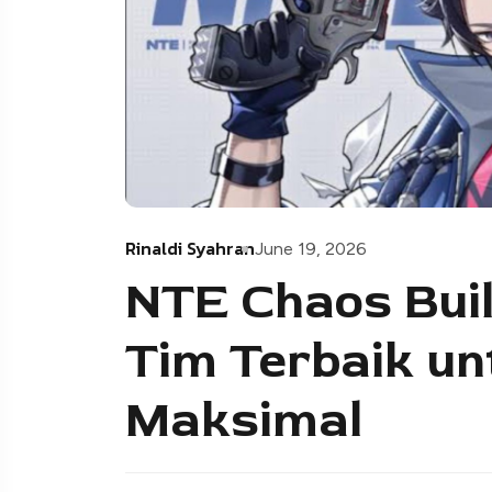
Rinaldi Syahran
June 19, 2026
NTE Chaos Bui
Tim Terbaik u
Maksimal