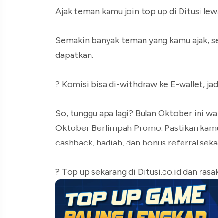
Ajak teman kamu join top up di Ditusi lew
Semakin banyak teman yang kamu ajak, se
dapatkan.
? Komisi bisa di-withdraw ke E-wallet, ja
So, tunggu apa lagi? Bulan Oktober ini 
Oktober Berlimpah Promo. Pastikan kamu
cashback, hadiah, dan bonus referral sekal
? Top up sekarang di Ditusi.co.id dan ras