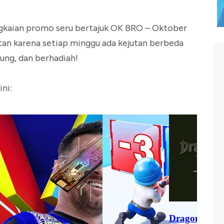
angkaian promo seru bertajuk OK BRO – Oktober
an karena setiap minggu ada kejutan berbeda
ung, dan berhadiah!
ni: