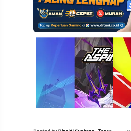
Posted by
Rinaldi Syahran
Tags: