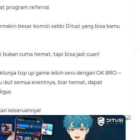
at program referral.
makin besar komisi saldo Ditusi yang bisa kamu
di bukan cuma hemat, tapi bisa jadi cuan!
waktunya top up game lebih seru dengan OK BRO –
 ikut semua eventnya, biar hemat, dapat
igus.
akan keseruannya!