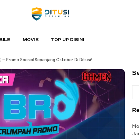
BILE
MOVIE
TOP UP DISINI
– Promo Spesial Sepanjang Oktober Di Ditusi!
S
R
Mo
Ja