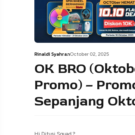
Rinaldi Syahran
October 02, 2025
OK BRO (Oktob
Promo) – Promo
Sepanjang Okto
Hi Ditusi Squad ?