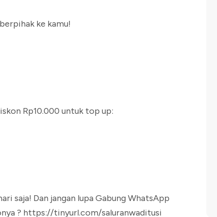
 berpihak ke kamu!
 diskon Rp10.000 untuk top up:
hari saja! Dan jangan lupa Gabung WhatsApp
ya ? https://tinyurl.com/saluranwaditusi