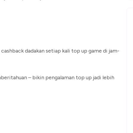
n cashback dadakan setiap kali top up game di jam-
beritahuan – bikin pengalaman top up jadi lebih