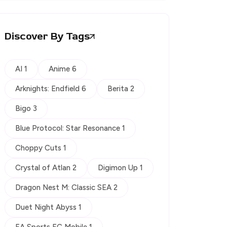
Discover By Tags
AI 1
Anime 6
Arknights: Endfield 6
Berita 2
Bigo 3
Blue Protocol: Star Resonance 1
Choppy Cuts 1
Crystal of Atlan 2
Digimon Up 1
Dragon Nest M: Classic SEA 2
Duet Night Abyss 1