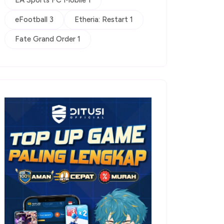
EA Sports FC Mobile 1
eFootball 3
Etheria: Restart 1
Fate Grand Order 1