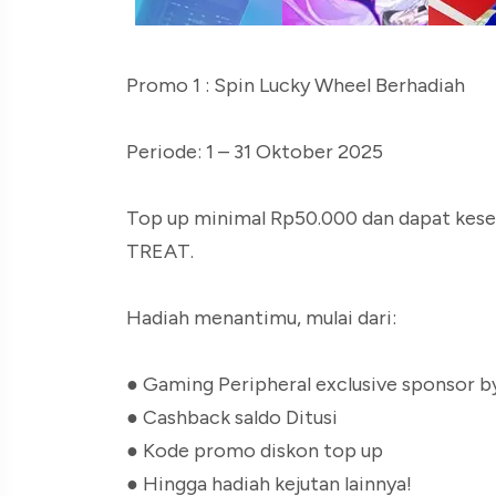
Promo 1 : Spin Lucky Wheel Berhadiah
Periode: 1 – 31 Oktober 2025
Top up minimal Rp50.000 dan dapat kes
TREAT.
Hadiah menantimu, mulai dari:
● Gaming Peripheral exclusive sponso
● Cashback saldo Ditusi
● Kode promo diskon top up
● Hingga hadiah kejutan lainnya!