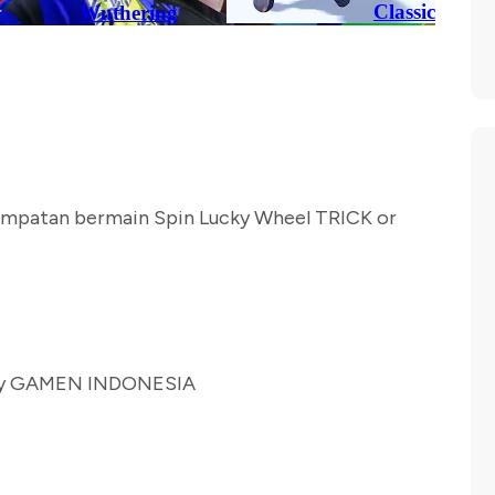
empatan bermain Spin Lucky Wheel TRICK or
r by GAMEN INDONESIA