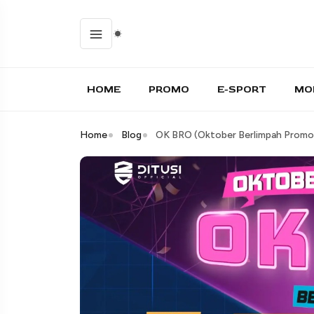
HOME
PROMO
E-SPORT
MO
Home
Blog
OK BRO (Oktober Berlimpah Promo) 