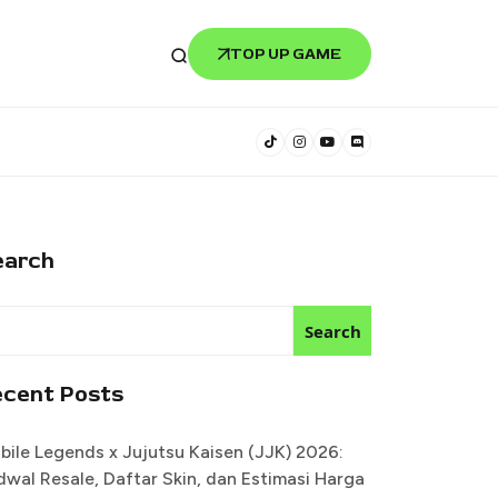
TOP UP GAME
earch
Search
ecent Posts
bile Legends x Jujutsu Kaisen (JJK) 2026:
dwal Resale, Daftar Skin, dan Estimasi Harga