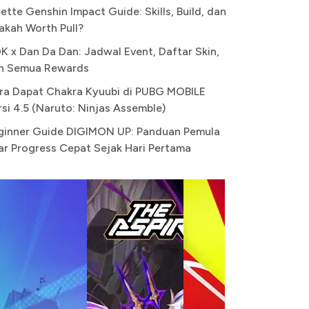
ette Genshin Impact Guide: Skills, Build, dan
akah Worth Pull?
K x Dan Da Dan: Jadwal Event, Daftar Skin,
n Semua Rewards
ra Dapat Chakra Kyuubi di PUBG MOBILE
rsi 4.5 (Naruto: Ninjas Assemble)
ginner Guide DIGIMON UP: Panduan Pemula
ar Progress Cepat Sejak Hari Pertama