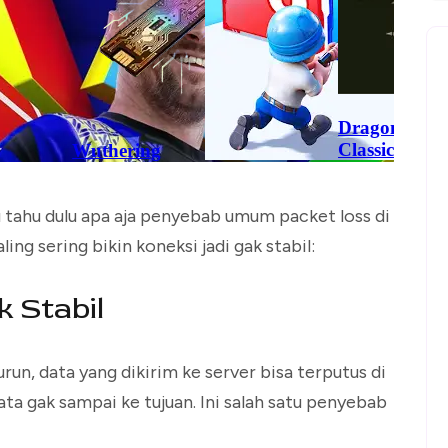
u tahu dulu apa aja penyebab umum packet loss di
ing sering bikin koneksi jadi gak stabil:
k Stabil
run, data yang dikirim ke server bisa terputus di
ata gak sampai ke tujuan. Ini salah satu penyebab