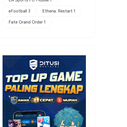
EA Sports FC Mobile 1
eFootball 3
Etheria: Restart 1
Fate Grand Order 1