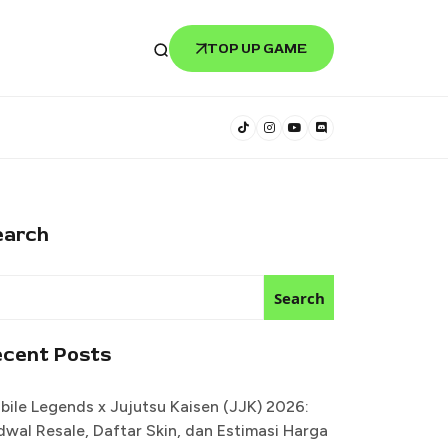
TOP UP GAME
earch
Search
ecent Posts
bile Legends x Jujutsu Kaisen (JJK) 2026:
dwal Resale, Daftar Skin, dan Estimasi Harga