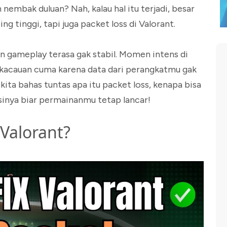
 nembak duluan? Nah, kalau hal itu terjadi, besar
tinggi, tapi juga packet loss di Valorant.
in gameplay terasa gak stabil. Momen intens di
ekacauan cuma karena data dari perangkatmu gak
kita bahas tuntas apa itu packet loss, kenapa bisa
sinya biar permainanmu tetap lancar!
 Valorant?