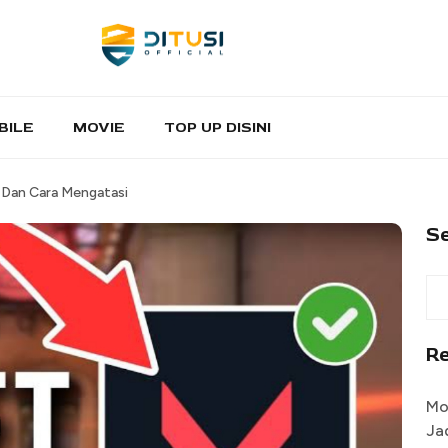
BILE
MOVIE
TOP UP DISINI
 Dan Cara Mengatasi
S
R
Mo
Ja