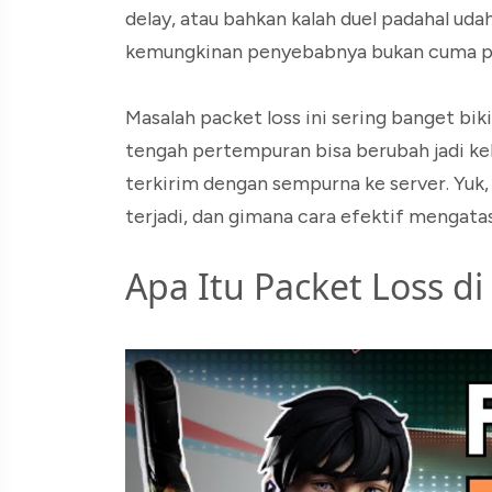
delay, atau bahkan kalah duel padahal udah
kemungkinan penyebabnya bukan cuma ping 
Masalah packet loss ini sering banget bik
tengah pertempuran bisa berubah jadi k
terkirim dengan sempurna ke server. Yuk, 
terjadi, dan gimana cara efektif mengata
Apa Itu Packet Loss di