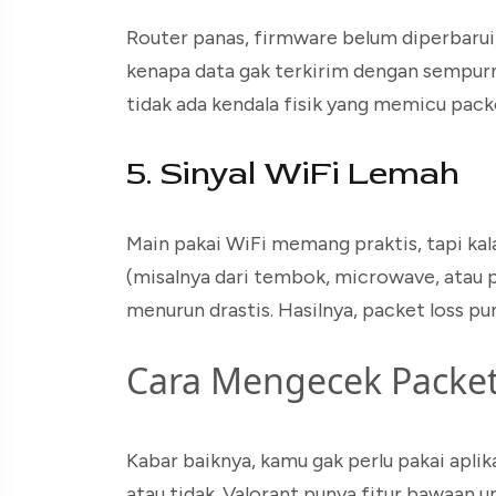
Router panas, firmware belum diperbarui,
kenapa data gak terkirim dengan sempurna.
tidak ada kendala fisik yang memicu packe
5. Sinyal WiFi Lemah
Main pakai WiFi memang praktis, tapi kal
(misalnya dari tembok, microwave, atau pe
menurun drastis. Hasilnya, packet loss p
Cara Mengecek Packet 
Kabar baiknya, kamu gak perlu pakai apli
atau tidak. Valorant punya fitur bawaan 