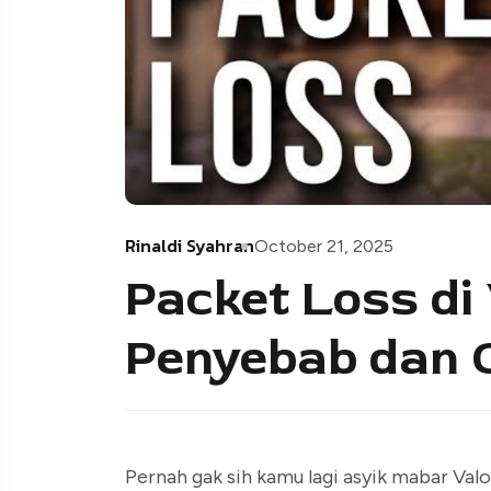
Rinaldi Syahran
October 21, 2025
Packet Loss di 
Penyebab dan 
Pernah gak sih kamu lagi asyik mabar Val