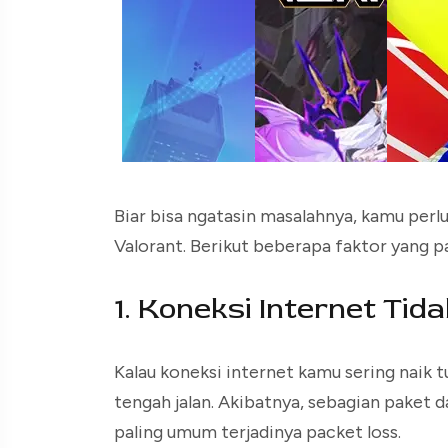
Biar bisa ngatasin masalahnya, kamu perl
Valorant. Berikut beberapa faktor yang pal
1. Koneksi Internet Tida
Kalau koneksi internet kamu sering naik tu
tengah jalan. Akibatnya, sebagian paket d
paling umum terjadinya packet loss.