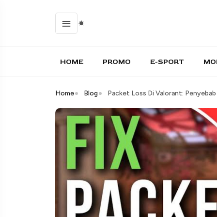
HOME
PROMO
E-SPORT
MO
Home
Blog
Packet Loss Di Valorant: Penyebab