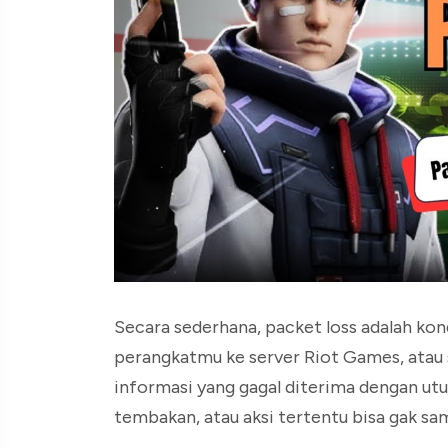
Secara sederhana, packet loss adalah kond
perangkatmu ke server Riot Games, atau se
informasi yang gagal diterima dengan utu
tembakan, atau aksi tertentu bisa gak sa