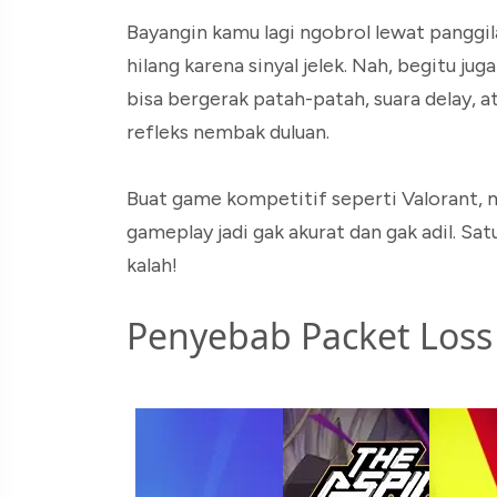
Bayangin kamu lagi ngobrol lewat panggil
hilang karena sinyal jelek. Nah, begitu ju
bisa bergerak patah-patah, suara delay, a
refleks nembak duluan.
Buat game kompetitif seperti Valorant, 
gameplay jadi gak akurat dan gak adil. Sa
kalah!
Penyebab Packet Loss 