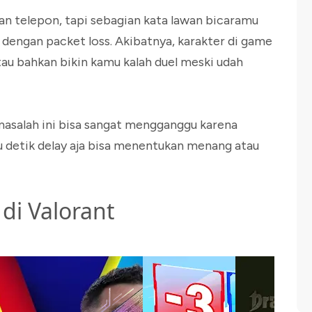
an telepon, tapi sebagian kata lawan bicaramu
ga dengan packet loss. Akibatnya, karakter di game
tau bahkan bikin kamu kalah duel meski udah
masalah ini bisa sangat mengganggu karena
tu detik delay aja bisa menentukan menang atau
di Valorant