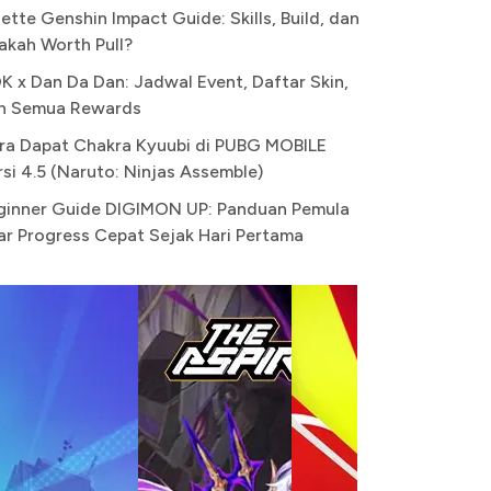
ette Genshin Impact Guide: Skills, Build, dan
akah Worth Pull?
K x Dan Da Dan: Jadwal Event, Daftar Skin,
n Semua Rewards
ra Dapat Chakra Kyuubi di PUBG MOBILE
rsi 4.5 (Naruto: Ninjas Assemble)
ginner Guide DIGIMON UP: Panduan Pemula
ar Progress Cepat Sejak Hari Pertama