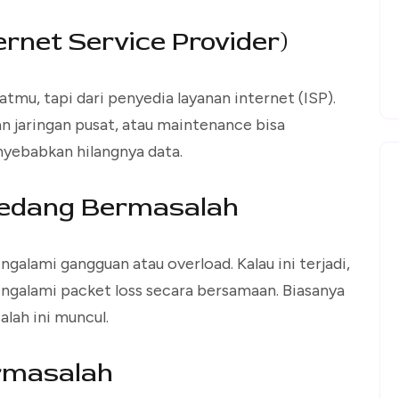
ternet Service Provider)
mu, tapi dari penyedia layanan internet (ISP).
an jaringan pusat, atau maintenance bisa
yebabkan hilangnya data.
Sedang Bermasalah
ngalami gangguan atau overload. Kalau ini terjadi,
engalami packet loss secara bersamaan. Biasanya
lah ini muncul.
rmasalah