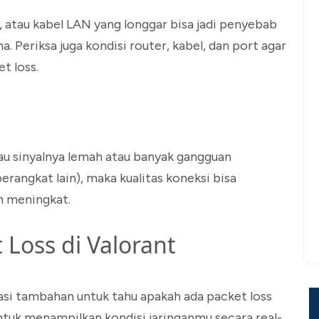
 atau kabel LAN yang longgar bisa jadi penyebab
 Periksa juga kondisi router, kabel, dan port agar
t loss.
au sinyalnya lemah atau banyak gangguan
rangkat lain), maka kualitas koneksi bisa
un meningkat.
Loss di Valorant
kasi tambahan untuk tahu apakah ada packet loss
untuk menampilkan kondisi jaringanmu secara real-