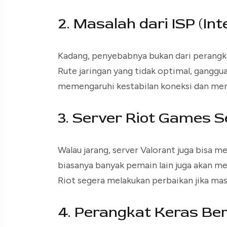
2. Masalah dari ISP (In
Kadang, penyebabnya bukan dari perangkat
Rute jaringan yang tidak optimal, ganggu
memengaruhi kestabilan koneksi dan men
3. Server Riot Games 
Walau jarang, server Valorant juga bisa me
biasanya banyak pemain lain juga akan m
Riot segera melakukan perbaikan jika masa
4. Perangkat Keras Be