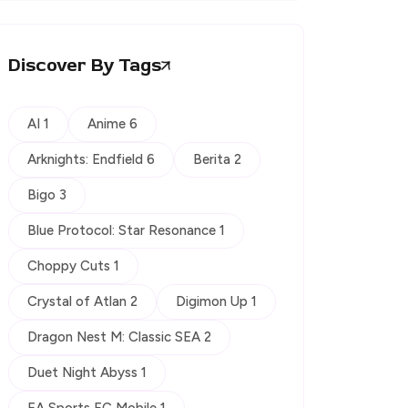
Discover By Tags
AI 1
Anime 6
Arknights: Endfield 6
Berita 2
Bigo 3
Blue Protocol: Star Resonance 1
Choppy Cuts 1
Crystal of Atlan 2
Digimon Up 1
Dragon Nest M: Classic SEA 2
Duet Night Abyss 1