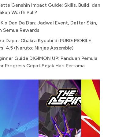
ette Genshin Impact Guide: Skills, Build, dan
akah Worth Pull?
K x Dan Da Dan: Jadwal Event, Daftar Skin,
n Semua Rewards
ra Dapat Chakra Kyuubi di PUBG MOBILE
rsi 4.5 (Naruto: Ninjas Assemble)
ginner Guide DIGIMON UP: Panduan Pemula
ar Progress Cepat Sejak Hari Pertama