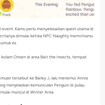
al event. Kamu perlu menyelesaikan quest utama di
eritanya dimulai ketika NPC Naughty memintamu
 untuk es.
 kolam Onsen di area Bait the Insects, tempat
emuan tersebut ke Bailey J, lalu menemui Annie
ng menjelaskan kemunculan Penguin di pulau.
n mulai muncul di Winter Area.