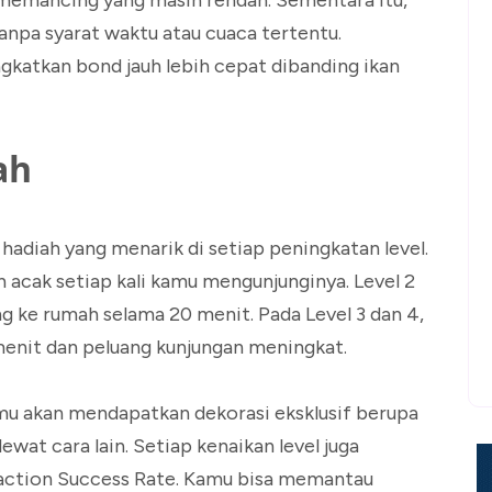
 memancing yang masih rendah. Sementara itu,
tanpa syarat waktu atau cuaca tertentu.
katkan bond jauh lebih cepat dibanding ikan
ah
hadiah yang menarik di setiap peningkatan level.
 acak setiap kali kamu mengunjunginya. Level 2
ke rumah selama 20 menit. Pada Level 3 dan 4,
menit dan peluang kunjungan meningkat.
mu akan mendapatkan dekorasi eksklusif berupa
ewat cara lain. Setiap kenaikan level juga
raction Success Rate. Kamu bisa memantau