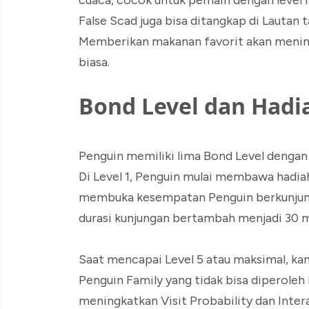
cuaca, cocok untuk pemain dengan level
False Scad juga bisa ditangkap di Lautan 
Memberikan makanan favorit akan mening
biasa.
Bond Level dan Hadi
Penguin memiliki lima Bond Level dengan 
Di Level 1, Penguin mulai membawa hadiah
membuka kesempatan Penguin berkunjung 
durasi kunjungan bertambah menjadi 30 
Saat mencapai Level 5 atau maksimal, ka
Penguin Family yang tidak bisa diperoleh l
meningkatkan Visit Probability dan Inte