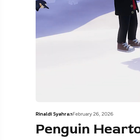
Rinaldi Syahran
February 26, 2026
Penguin Heart