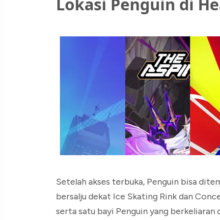
Lokasi Penguin di He
Setelah akses terbuka, Penguin bisa dite
bersalju dekat Ice Skating Rink dan Conc
serta satu bayi Penguin yang berkeliaran d