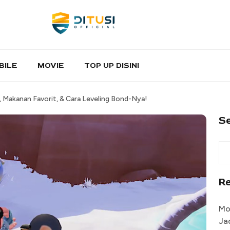
BILE
MOVIE
TOP UP DISINI
, Makanan Favorit, & Cara Leveling Bond-Nya!
S
R
Mo
Ja