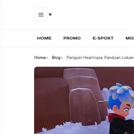
HOME
PROMO
E-SPORT
MO
Home
Blog
Penguin Heartopia: Panduan Lokasi