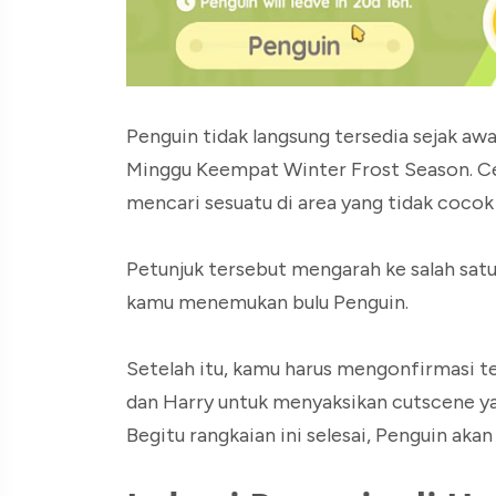
Penguin tidak langsung tersedia sejak aw
Minggu Keempat Winter Frost Season. C
mencari sesuatu di area yang tidak cocok
Petunjuk tersebut mengarah ke salah satu
kamu menemukan bulu Penguin.
Setelah itu, kamu harus mengonfirmasi t
dan Harry untuk menyaksikan cutscene ya
Begitu rangkaian ini selesai, Penguin aka