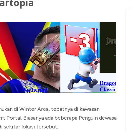
artopia
mukan di Winter Area, tepatnya di kawasan
ert Portal. Biasanya ada beberapa Penguin dewasa
i sekitar lokasi tersebut.