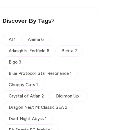
Discover By Tags
AI 1
Anime 6
Arknights: Endfield 6
Berita 2
Bigo 3
Blue Protocol: Star Resonance 1
Choppy Cuts 1
Crystal of Atlan 2
Digimon Up 1
Dragon Nest M: Classic SEA 2
Duet Night Abyss 1