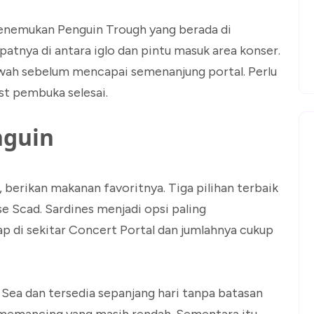
enemukan Penguin Trough yang berada di
patnya di antara iglo dan pintu masuk area konser.
bawah sebelum mencapai semenanjung portal. Perlu
st pembuka selesai.
nguin
berikan makanan favoritnya. Tiga pilihan terbaik
e Scad. Sardines menjadi opsi paling
 di sekitar Concert Portal dan jumlahnya cukup
ea dan tersedia sepanjang hari tanpa batasan