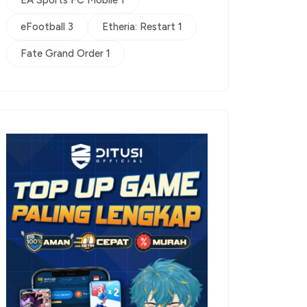
EA Sports FC Mobile 1
eFootball 3
Etheria: Restart 1
Fate Grand Order 1