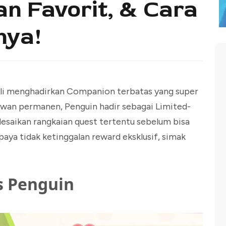
n Favorit, & Cara
nya!
li menghadirkan Companion terbatas yang super
wan permanen, Penguin hadir sebagai Limited-
saikan rangkaian quest tertentu sebelum bisa
aya tidak ketinggalan reward eksklusif, simak
 Penguin