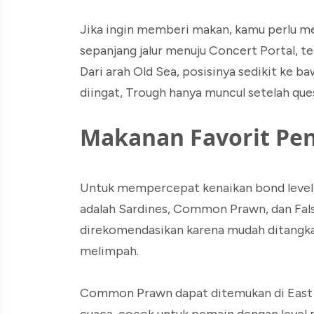
Jika ingin memberi makan, kamu perlu m
sepanjang jalur menuju Concert Portal, te
Dari arah Old Sea, posisinya sedikit ke 
diingat, Trough hanya muncul setelah que
Makanan Favorit Pe
Untuk mempercepat kenaikan bond level, 
adalah Sardines, Common Prawn, dan Fals
direkomendasikan karena mudah ditangkap
melimpah.
Common Prawn dapat ditemukan di East S