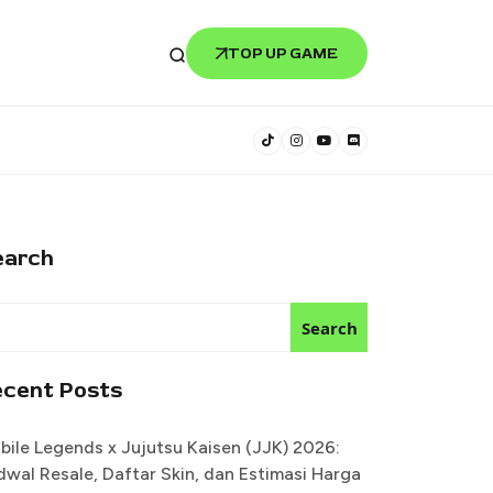
TOP UP GAME
earch
Search
ecent Posts
bile Legends x Jujutsu Kaisen (JJK) 2026:
dwal Resale, Daftar Skin, dan Estimasi Harga