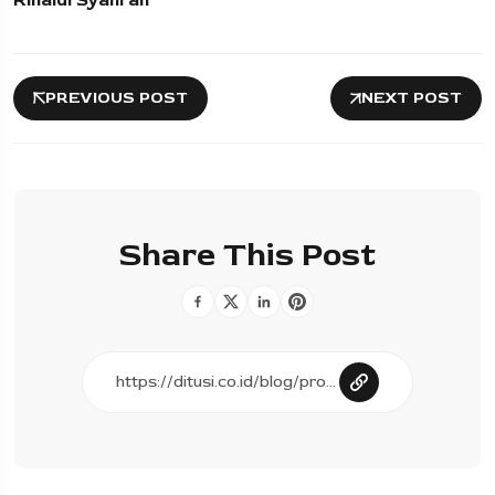
PREVIOUS POST
NEXT POST
Share This Post