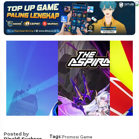
Posted by
Tags:
Promosi Game
Rinaldi Syahran