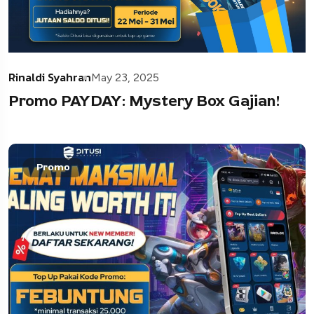
Rinaldi Syahran
May 23, 2025
Promo PAYDAY: Mystery Box Gajian!
Promo