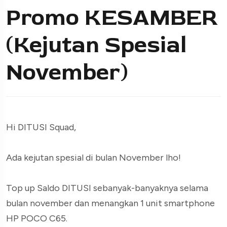
Promo KESAMBER
(Kejutan Spesial
November)
Hi DITUSI Squad,
Ada kejutan spesial di bulan November lho!
Top up Saldo DITUSI sebanyak-banyaknya
selama
bulan november dan menangkan 1 unit smartphone
HP POCO C65.