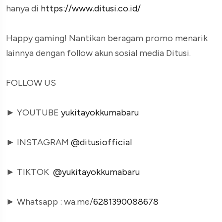
hanya di
https://www.ditusi.co.id/
Happy gaming! Nantikan beragam promo menarik
lainnya dengan follow akun sosial media Ditusi.
FOLLOW US
► YOUTUBE
yukitayokkumabaru
► INSTAGRAM
@ditusiofficial
► TIKTOK
@yukitayokkumabaru
► Whatsapp : wa.me/
6281390088678