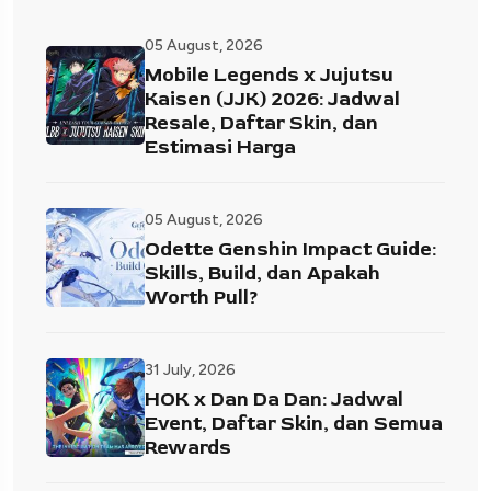
05 August, 2026
Mobile Legends x Jujutsu
Kaisen (JJK) 2026: Jadwal
Resale, Daftar Skin, dan
Estimasi Harga
05 August, 2026
Odette Genshin Impact Guide:
Skills, Build, dan Apakah
Worth Pull?
31 July, 2026
HOK x Dan Da Dan: Jadwal
Event, Daftar Skin, dan Semua
Rewards