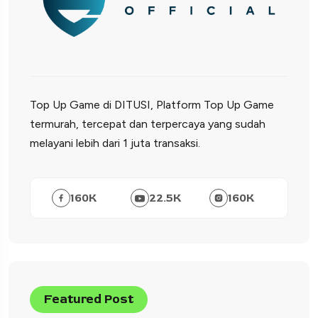
Top Up Game di DITUSI, Platform Top Up Game
termurah, tercepat dan terpercaya yang sudah
melayani lebih dari 1 juta transaksi.
160
K
22.5
K
160
K
Featured Post