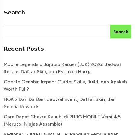
Search
Search
Recent Posts
Mobile Legends x Jujutsu Kaisen (JJK) 2026: Jadwal
Resale, Daftar Skin, dan Estimasi Harga
Odette Genshin Impact Guide: Skills, Build, dan Apakah
Worth Pull?
HOK x Dan Da Dan: Jadwal Event, Daftar Skin, dan
Semua Rewards
Cara Dapat Chakra Kyuubi di PUBG MOBILE Versi 4.5
(Naruto: Ninjas Assemble)
Beginner Guide DIGIMON UP: Panduan Pemula agar