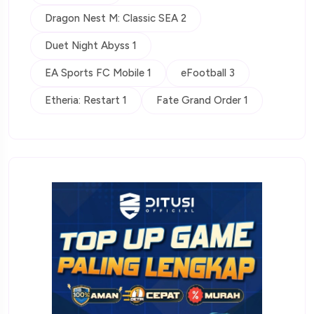
Dragon Nest M: Classic SEA 2
Duet Night Abyss 1
EA Sports FC Mobile 1
eFootball 3
Etheria: Restart 1
Fate Grand Order 1