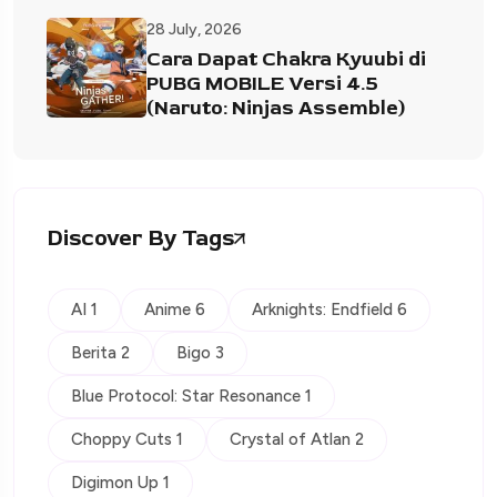
28 July, 2026
Cara Dapat Chakra Kyuubi di
PUBG MOBILE Versi 4.5
(Naruto: Ninjas Assemble)
Discover By Tags
AI 1
Anime 6
Arknights: Endfield 6
Berita 2
Bigo 3
Blue Protocol: Star Resonance 1
Choppy Cuts 1
Crystal of Atlan 2
Digimon Up 1