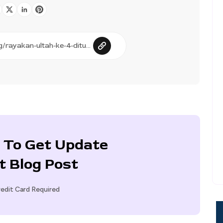
 To Get Update
t Blog Post
edit Card Required