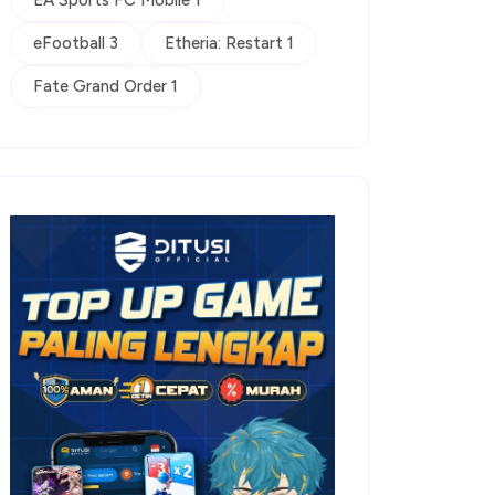
EA Sports FC Mobile 1
eFootball 3
Etheria: Restart 1
Fate Grand Order 1