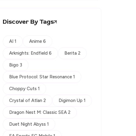
Discover By Tags
AI 1
Anime 6
Arknights: Endfield 6
Berita 2
Bigo 3
Blue Protocol: Star Resonance 1
Choppy Cuts 1
Crystal of Atlan 2
Digimon Up 1
Dragon Nest M: Classic SEA 2
Duet Night Abyss 1