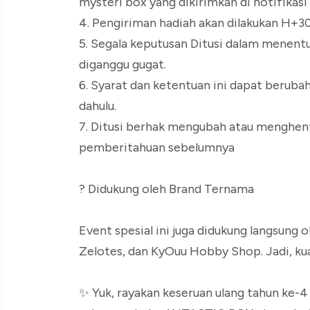
mysteri box yang dikirimkan di notifikas
4. Pengiriman hadiah akan dilakukan H+30 
5. Segala keputusan Ditusi dalam menent
diganggu gugat.
6. Syarat dan ketentuan ini dapat berub
dahulu.
7. Ditusi berhak mengubah atau menghe
pemberitahuan sebelumnya
? Didukung oleh Brand Ternama
Event spesial ini juga didukung langsung 
Zelotes, dan KyOuu Hobby Shop. Jadi, kua
✨ Yuk, rayakan keseruan ulang tahun ke-4