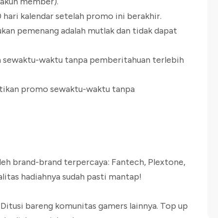
i akun member).
hari kalendar setelah promo ini berakhir.
ukan pemenang adalah mutlak dan tidak dapat
ah sewaktu-waktu tanpa pemberitahuan terlebih
ntikan promo sewaktu-waktu tanpa
oleh brand-brand terpercaya: Fantech, Plextone,
litas hadiahnya sudah pasti mantap!
 Ditusi bareng komunitas gamers lainnya. Top up