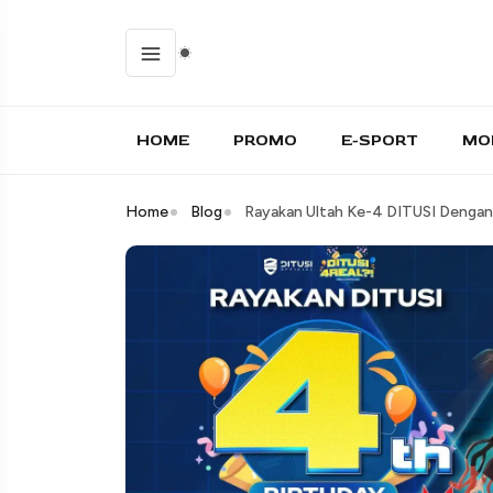
HOME
PROMO
E-SPORT
MO
Home
Blog
Rayakan Ultah Ke-4 DITUSI Deng