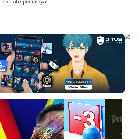
hadiah spesialnya!