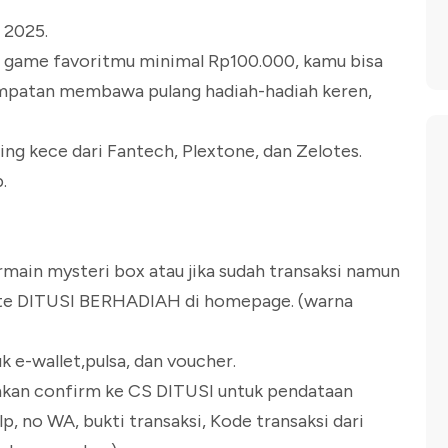
t 2025.
 up game favoritmu minimal Rp100.000, kamu bisa
atan membawa pulang hadiah-hadiah keren,
ng kece dari Fantech, Plextone, dan Zelotes.
.
ermain mysteri box atau jika sudah transaksi namun
site DITUSI BERHADIAH di homepage. (warna
 e-wallet,pulsa, dan voucher.
ahkan confirm ke CS DITUSI untuk pendataan
lp, no WA, bukti transaksi, Kode transaksi dari