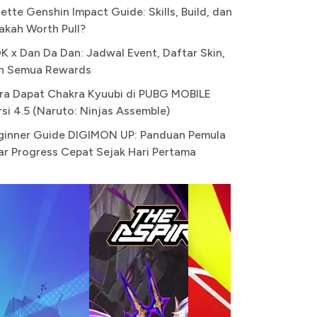
ette Genshin Impact Guide: Skills, Build, dan
akah Worth Pull?
K x Dan Da Dan: Jadwal Event, Daftar Skin,
n Semua Rewards
ra Dapat Chakra Kyuubi di PUBG MOBILE
rsi 4.5 (Naruto: Ninjas Assemble)
ginner Guide DIGIMON UP: Panduan Pemula
ar Progress Cepat Sejak Hari Pertama