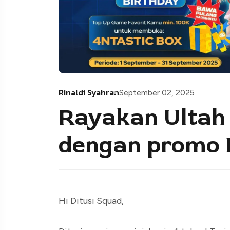
Rinaldi Syahran
September 02, 2025
Rayakan Ultah
dengan promo
Hi Ditusi Squad,