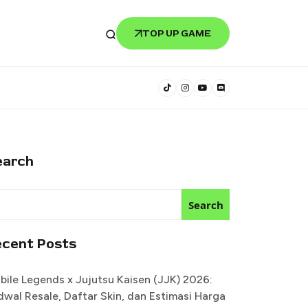
TOP UP GAME
earch
Search
ecent Posts
bile Legends x Jujutsu Kaisen (JJK) 2026:
dwal Resale, Daftar Skin, dan Estimasi Harga