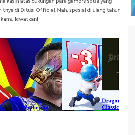
ima kasih atas dukungan para gamers setia yang
ya di Ditusi Official. Nah, spesial di ulang tahun
h kamu lewatkan!