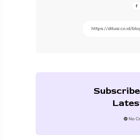
Subscribe
Lates
No Cr