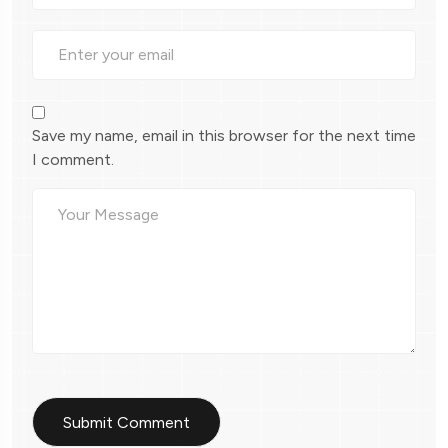
Save my name, email in this browser for the next time
I comment.