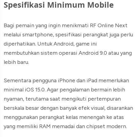
Spesifikasi Minimum Mobile
Bagi pemain yang ingin menikmati RF Online Next
melalui smartphone, spesifikasi perangkat juga perlu
diperhatikan. Untuk Android, game ini
membutuhkan sistem operasi Android 9.0 atau yang
lebih baru.
Sementara pengguna iPhone dan iPad memerlukan
minimal iOS 15.0. Agar pengalaman bermain lebih
nyaman, terutama saat mengikuti pertempuran
berskala besar dengan banyak efek visual, disarankan
menggunakan perangkat kelas menengah ke atas
yang memiliki RAM memadai dan chipset modern.