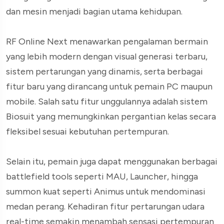
dan mesin menjadi bagian utama kehidupan.
RF Online Next menawarkan pengalaman bermain
yang lebih modern dengan visual generasi terbaru,
sistem pertarungan yang dinamis, serta berbagai
fitur baru yang dirancang untuk pemain PC maupun
mobile. Salah satu fitur unggulannya adalah sistem
Biosuit yang memungkinkan pergantian kelas secara
fleksibel sesuai kebutuhan pertempuran.
Selain itu, pemain juga dapat menggunakan berbagai
battlefield tools seperti MAU, Launcher, hingga
summon kuat seperti Animus untuk mendominasi
medan perang. Kehadiran fitur pertarungan udara
real-time semakin menambah sensasi pertempuran