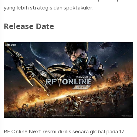
yang lebih strategis dan spektakuler.
Release Date
RF Online Next resmi dirilis secara global pada 17