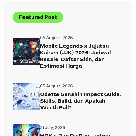
Featured Post
05 August, 2026
Mobile Legends x Jujutsu
Kaisen (JJK) 2026: Jadwal
Resale, Daftar Skin, dan
Estimasi Harga
05 August, 2026
Odette Genshin Impact Guide:
Skills, Build, dan Apakah
Worth Pull?
31 July, 2026
HOK x Dan Da Dan: Jadwal