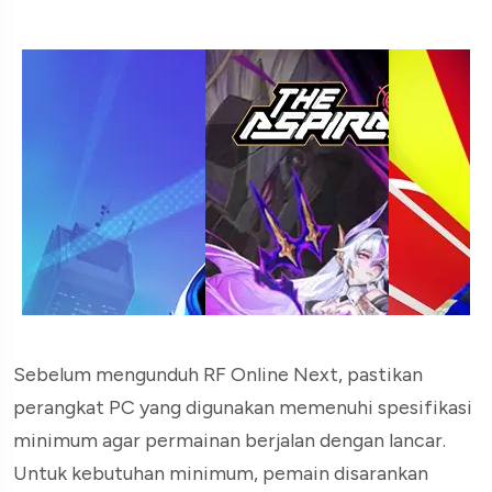
Sebelum mengunduh RF Online Next, pastikan
perangkat PC yang digunakan memenuhi spesifikasi
minimum agar permainan berjalan dengan lancar.
Untuk kebutuhan minimum, pemain disarankan