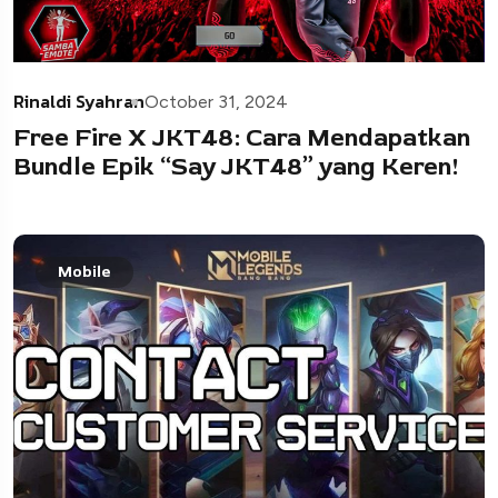
Rinaldi Syahran
October 31, 2024
Free Fire X JKT48: Cara Mendapatkan
Bundle Epik “Say JKT48” yang Keren!
Mobile