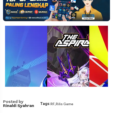
Posted by
,
Tags:
RF
Rilis Game
Rinaldi Syahran