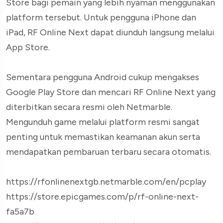
Store bagi pemain yang lebih nyaman menggunakan
platform tersebut. Untuk pengguna iPhone dan
iPad, RF Online Next dapat diunduh langsung melalui
App Store.
Sementara pengguna Android cukup mengakses
Google Play Store dan mencari RF Online Next yang
diterbitkan secara resmi oleh Netmarble.
Mengunduh game melalui platform resmi sangat
penting untuk memastikan keamanan akun serta
mendapatkan pembaruan terbaru secara otomatis.
https://rfonlinenextgb.netmarble.com/en/pcplay
https://store.epicgames.com/p/rf-online-next-
fa5a7b