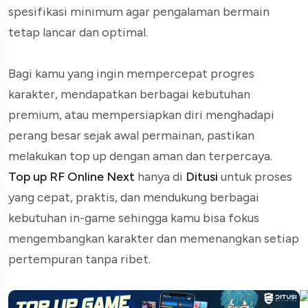
spesifikasi minimum agar pengalaman bermain
tetap lancar dan optimal.
Bagi kamu yang ingin mempercepat progres
karakter, mendapatkan berbagai kebutuhan
premium, atau mempersiapkan diri menghadapi
perang besar sejak awal permainan, pastikan
melakukan top up dengan aman dan terpercaya.
Top up RF Online Next
hanya di
Ditusi
untuk proses
yang cepat, praktis, dan mendukung berbagai
kebutuhan in-game sehingga kamu bisa fokus
mengembangkan karakter dan memenangkan setiap
pertempuran tanpa ribet.