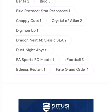
Berita 2
Bigo 3
Blue Protocol: Star Resonance 1
Choppy Cuts 1
Crystal of Atlan 2
Digimon Up 1
Dragon Nest M: Classic SEA 2
Duet Night Abyss 1
EA Sports FC Mobile 1
eFootball 3
Etheria: Restart 1
Fate Grand Order 1