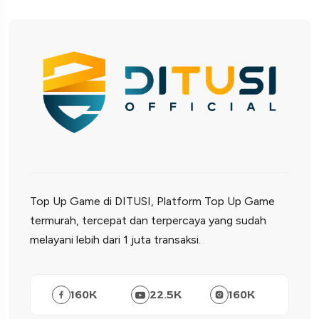
Top Up Game di DITUSI, Platform Top Up Game
termurah, tercepat dan terpercaya yang sudah
melayani lebih dari 1 juta transaksi.
160
K
22.5
K
160
K