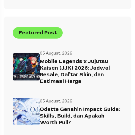
Featured Post
05 August, 2026
Mobile Legends x Jujutsu
Kaisen (JJK) 2026: Jadwal
Resale, Daftar Skin, dan
Estimasi Harga
05 August, 2026
Odette Genshin Impact Guide:
Skills, Build, dan Apakah
Worth Pull?