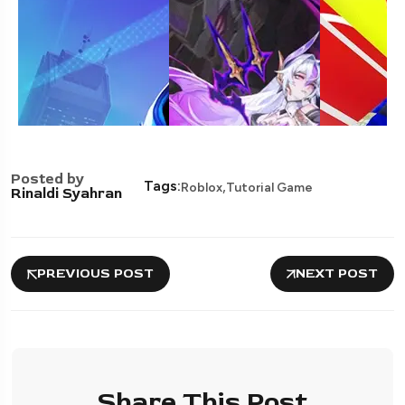
Posted by
,
Tags:
Roblox
Tutorial Game
Rinaldi Syahran
PREVIOUS POST
NEXT POST
Share This Post