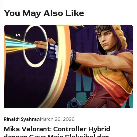
You May Also Like
PC
Rinaldi Syahran
March 26, 2026
Miks Valorant: Controller Hybrid
dengan Gaya Main Fleksibel dan