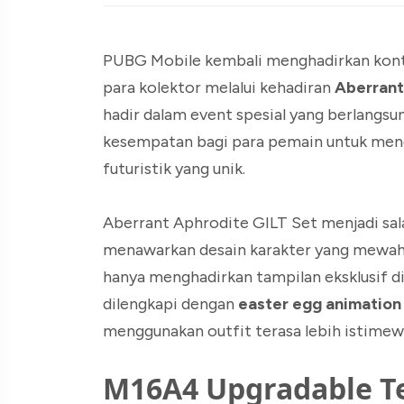
PUBG Mobile kembali menghadirkan kont
para kolektor melalui kehadiran
Aberrant
hadir dalam event spesial yang berlangsu
kesempatan bagi para pemain untuk men
futuristik yang unik.
Aberrant Aphrodite GILT Set menjadi sala
menawarkan desain karakter yang mewah s
hanya menghadirkan tampilan eksklusif d
dilengkapi dengan
easter egg animation 
menggunakan outfit terasa lebih istimew
M16A4 Upgradable Te