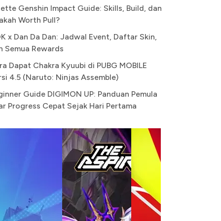
ette Genshin Impact Guide: Skills, Build, dan
akah Worth Pull?
K x Dan Da Dan: Jadwal Event, Daftar Skin,
n Semua Rewards
ra Dapat Chakra Kyuubi di PUBG MOBILE
rsi 4.5 (Naruto: Ninjas Assemble)
ginner Guide DIGIMON UP: Panduan Pemula
ar Progress Cepat Sejak Hari Pertama