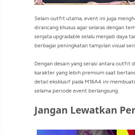
Selain outfit utama, event ini juga meng
dirancang khusus agar selaras dengan te
senjata upgradable selalu menjadi daya t
berbagai peningkatan tampilan visual sei
Dengan desain yang serasi antara outfit
karakter yang lebih premium saat bertand
detail eksklusif pada M16A4 ini membuatn
selama periode event berlangsung.
Jangan Lewatkan Per