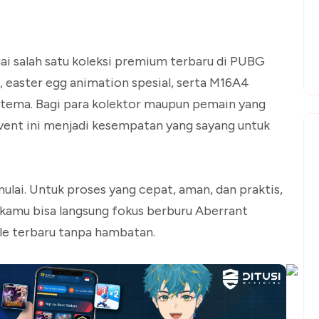
ai salah satu koleksi premium terbaru di PUBG
, easter egg animation spesial, serta M16A4
u tema. Bagi para kolektor maupun pemain yang
vent ini menjadi kesempatan yang sayang untuk
lai. Untuk proses yang cepat, aman, dan praktis,
kamu bisa langsung fokus berburu Aberrant
e terbaru tanpa hambatan.