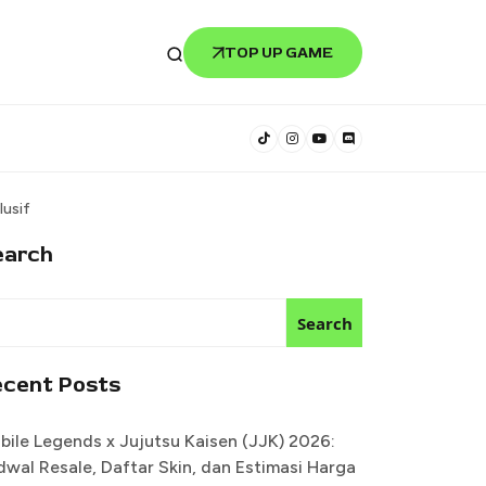
TOP UP GAME
lusif
earch
Search
ecent Posts
bile Legends x Jujutsu Kaisen (JJK) 2026:
dwal Resale, Daftar Skin, dan Estimasi Harga