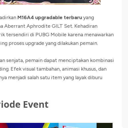
hadirkan
M16A4 upgradable terbaru
yang
ma Aberrant Aphrodite GILT Set. Kehadiran
arik tersendiri di PUBG Mobile karena menawarkan
ring proses upgrade yang dilakukan pemain.
 dan senjata, pemain dapat menciptakan kombinasi
ing. Efek visual tambahan, animasi khusus, dan
ya menjadi salah satu item yang layak diburu
iode Event