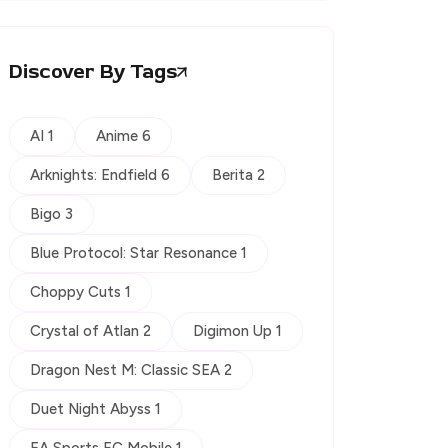
Discover By Tags
AI 1
Anime 6
Arknights: Endfield 6
Berita 2
Bigo 3
Blue Protocol: Star Resonance 1
Choppy Cuts 1
Crystal of Atlan 2
Digimon Up 1
Dragon Nest M: Classic SEA 2
Duet Night Abyss 1