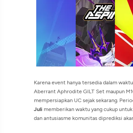
Karena event hanya tersedia dalam waktu
Aberrant Aphrodite GILT Set maupun M16
mempersiapkan UC sejak sekarang. Perio
Juli
memberikan waktu yang cukup untuk 
dan antusiasme komunitas diprediksi akan