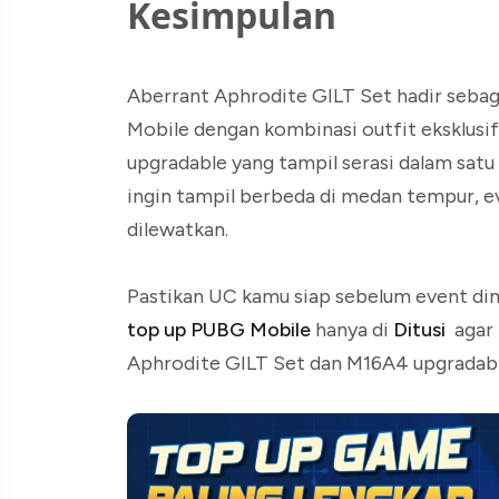
Kesimpulan
Aberrant Aphrodite GILT Set hadir sebag
Mobile dengan kombinasi outfit eksklusif
upgradable yang tampil serasi dalam sat
ingin tampil berbeda di medan tempur, e
dilewatkan.
Pastikan UC kamu siap sebelum event dimu
top up PUBG Mobile
hanya di
Ditusi
agar 
Aphrodite GILT Set dan M16A4 upgradabl