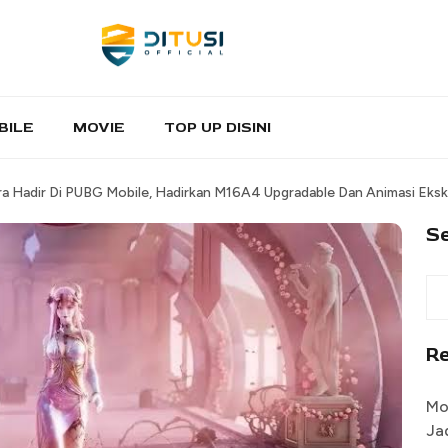
BILE
MOVIE
TOP UP DISINI
a Hadir Di PUBG Mobile, Hadirkan M16A4 Upgradable Dan Animasi Eksk
S
R
Mo
Ja