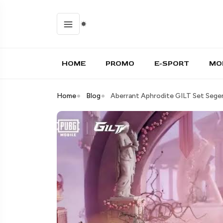
HOME
PROMO
E-SPORT
MO
Home
Blog
Aberrant Aphrodite GILT Set Seger