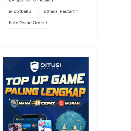
EA Sports FC Mobile 1
eFootball 3
Etheria: Restart 1
Fate Grand Order 1