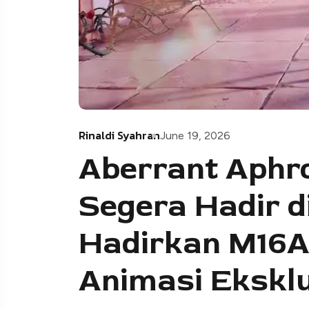
Rinaldi Syahran
June 19, 2026
Aberrant Aphro
Segera Hadir d
Hadirkan M16A
Animasi Eksklu