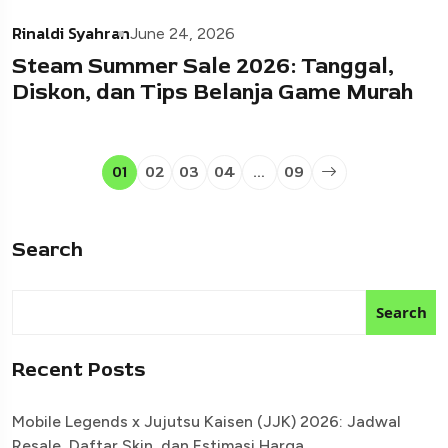
Rinaldi Syahran
June 24, 2026
Steam Summer Sale 2026: Tanggal,
Diskon, dan Tips Belanja Game Murah
01
02
03
04
…
09
Search
Search
Recent Posts
Mobile Legends x Jujutsu Kaisen (JJK) 2026: Jadwal
Resale, Daftar Skin, dan Estimasi Harga