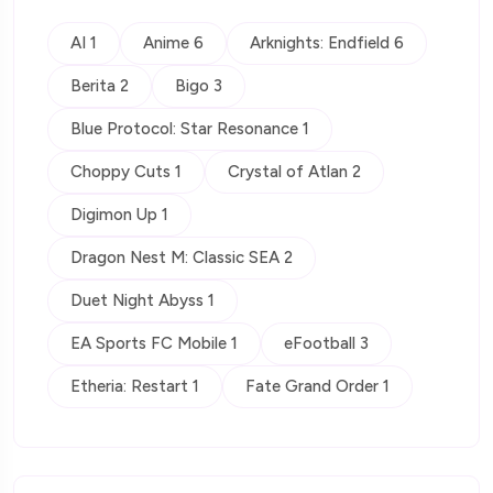
AI 1
Anime 6
Arknights: Endfield 6
Berita 2
Bigo 3
Blue Protocol: Star Resonance 1
Choppy Cuts 1
Crystal of Atlan 2
Digimon Up 1
Dragon Nest M: Classic SEA 2
Duet Night Abyss 1
EA Sports FC Mobile 1
eFootball 3
Etheria: Restart 1
Fate Grand Order 1