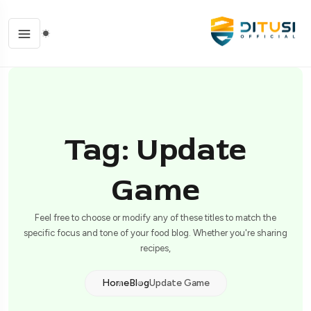
Tag: Update
Game
Feel free to choose or modify any of these titles to match the
specific focus and tone of your food blog. Whether you're sharing
recipes,
Home
Blog
Update Game