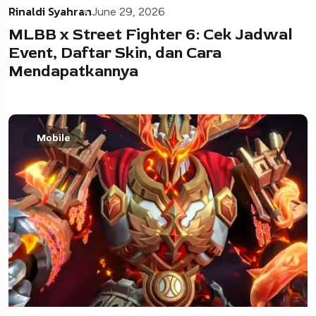
Rinaldi Syahran
June 29, 2026
MLBB x Street Fighter 6: Cek Jadwal
Event, Daftar Skin, dan Cara
Mendapatkannya
Mobile