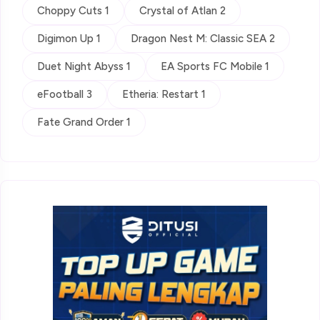
Choppy Cuts 1
Crystal of Atlan 2
Digimon Up 1
Dragon Nest M: Classic SEA 2
Duet Night Abyss 1
EA Sports FC Mobile 1
eFootball 3
Etheria: Restart 1
Fate Grand Order 1