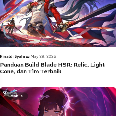
Rinaldi Syahran
May 29, 2026
Panduan Build Blade HSR: Relic, Light
Cone, dan Tim Terbaik
Mobile