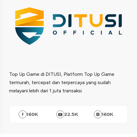
Top Up Game di DITUSI, Platform Top Up Game
termurah, tercepat dan terpercaya yang sudah
melayani lebih dari 1 juta transaksi.
160
K
22.5
K
160
K